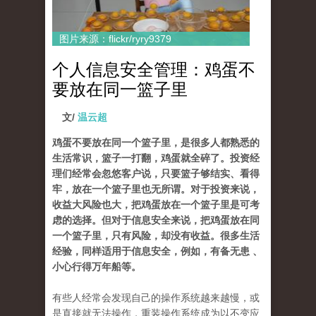
图片来源：flickr/ryry9379
个人信息安全管理：鸡蛋不
要放在同一篮子里
文/
温云超
鸡蛋不要放在同一个篮子里，是很多人都熟悉的
生活常识，篮子一打翻，鸡蛋就全碎了。投资经
理们经常会忽悠客户说，只要篮子够结实、看得
牢，放在一个篮子里也无所谓。对于投资来说，
收益大风险也大，把鸡蛋放在一个篮子里是可考
虑的选择。但对于信息安全来说，把鸡蛋放在同
一个篮子里，只有风险，却没有收益。很多生活
经验，同样适用于信息安全，例如，有备无患 、
小心行得万年船等。
有些人经常会发现自己的操作系统越来越慢，或
是直接就无法操作，重装操作系统成为以不变应