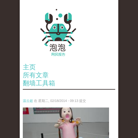
主页
所有文章
翻墙工具箱
温云超
在 星期二, 02/18/2014 - 09:13 提交
2203814172_e8da7244a9_o.jpg