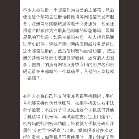
不少人会注册一个邮箱作为自己的主邮箱，然后
使用这个邮箱去注册推特微博等网络信息发布服
务，注册网络购物旅游等电子商务服务，甚至还
用这个邮箱作为注册其他邮箱的应急邮箱。显而
易见的可能是，如果主邮箱被盗，别人很容易通
过历史邮件，查找有哪些网络应用或服务是通过
这个邮箱注册的，然后使用密码重设功能， 把注
册的其他网络应用或服务都破解。还有的人图省
事，把自己的所有网络服务或应用的用户名和密
码记录在主邮箱的一个草稿里，入侵的人直接就
一锅端了。
有的人会将自己的支付宝账号跟手机捆绑，手机
号能够直接作为登录账号。如果手机丢失被不法
分子捡获，不法分子可以先用这个手机拨打其他
手机获得手机号码，再试着在支付宝上用这个
手
机号码的找回密码功能，轻易就将手机号码所注
册的“支付宝”密码查了出来。媒体报道过多次这
样的案例，如手机号不再使用时，用户注销了手