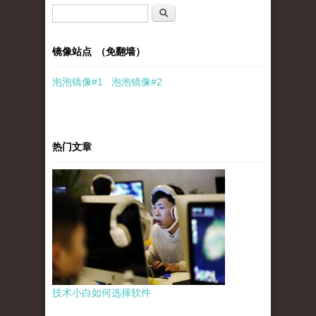
搜索表单
搜索
镜像站点 （免翻墙）
泡泡
镜像
#1
泡泡
镜像#2
热门文章
技术小白如何选择软件