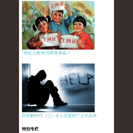
“持证上网”时代即将来临？
百忧解时代（三）令人沉迷的广义化自杀
特别专栏