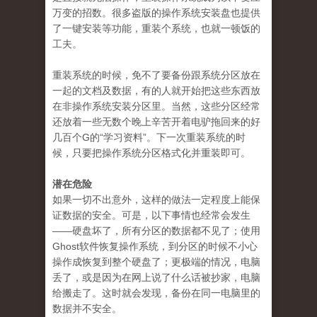
万变的招数。很多盗版的操作系统安装盘也提供
了一键安装等功能，重装个系统，也就一顿饭的
工夫。
重装系统的时候，免不了要备份跟系统分区放在
一起的文档及数据，有的人就开始把这些东西放
在非操作系统安装分区里。当然，这些分区经常
还放着一些无数个晚上辛苦开着电驴拖回来的好
几百个G的“学习资料”。下一次重装系统的时
候，只要把操作系统分区格式化并重装即可。
潜在危险
如果一切不出意外，这样的做法一定程度上能保
证数据的安全。可是，以下事情也经常会发生
——硬盘坏了，所有分区的数据都不见了；使用
Ghost软件恢复操作系统，到分区的时候不小心
操作成恢复到整个硬盘了；更极端的情况，电脑
丢了，或是因为在网上说了什么话被抄家，电脑
给搬走了。这时就会发现，备份在同一电脑里的
数据并不安全。