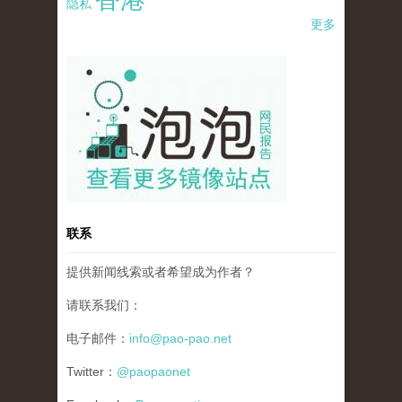
隐私
更多
pao-pao-banner-mirror-site-120814.jpg
联系
提供新闻线索或者希望成为作者？
请联系我们：
电子邮件：
info@pao-pao.net
Twitter：
@paopaonet