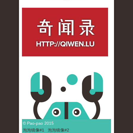
qiwenlu_logo.jpg
© Pao-pao 2015
泡泡
镜像
#1
泡泡
镜像#2