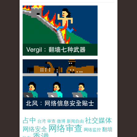
占中
社交媒体
台湾
审查
微博
新闻自由
网络审查
网络安全
翻墙
网络监控
香港