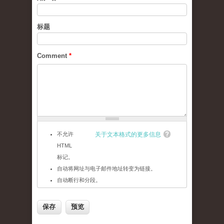
标题
Comment
*
不允许
关于文本格式的更多信息
HTML
标记。
自动将网址与电子邮件地址转变为链接。
自动断行和分段。