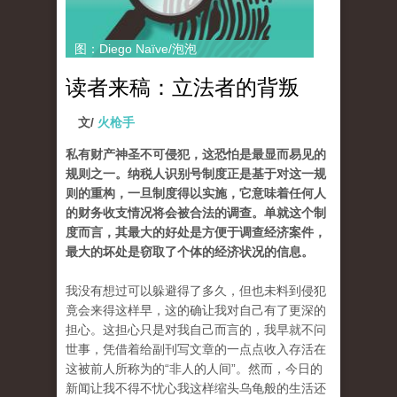
图：Diego Naïve/泡泡
读者来稿：立法者的背叛
文/
火枪手
私有财产神圣不可侵犯，这恐怕是最显而易见的
规则之一。纳税人识别号制度正是基于对这一规
则的重构，一旦制度得以实施，它意味着任何人
的财务收支情况将会被合法的调查。单就这个制
度而言，其最大的好处是方便于调查经济案件，
最大的坏处是窃取了个体的经济状况的信息。
我没有想过可以躲避得了多久，但也未料到侵犯
竟会来得这样早，这的确让我对自己有了更深的
担心。这担心只是对我自己而言的，我早就不问
世事，凭借着给副刊写文章的一点点收入存活在
这被前人所称为的“非人的人间”。然而，今日的
新闻让我不得不忧心我这样缩头乌龟般的生活还