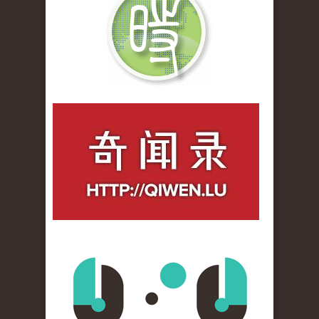
qiwenlu_logo.jpg