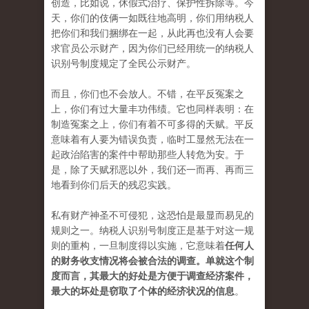
创造，比如说，休假式治疗、保护性拆除等。今
天，你们的伎俩一如既往地高明，你们用纳税人
把你们和我们捆绑在一起，从此再也没有人会要
求官员公示财产，因为你们已经用统一的纳税人
识别号制度规定了全民公示财产。
而且，你们也不会放人。不错，在平反冤案之
上，你们有过大量丰功伟绩。它也同样表明：在
制造冤案之上，你们有着不可多得的天赋。平反
意味着有人要为错误负责，临时工显然无法在一
起政治陷害的案件中帮助那些人转危为安。于
是，除了天赋邪恶以外，我们还一而再、再而三
地看到你们后天的残忍实践。
私有财产神圣不可侵犯，这恐怕是最显而易见的
规则之一。纳税人识别号制度正是基于对这一规
则的重构，一旦制度得以实施，它意味着
任何人
的财务收支情况将会被合法的调查。单就这个制
度而言，其最大的好处是方便于调查经济案件，
最大的坏处是窃取了个体的经济状况的信息
。