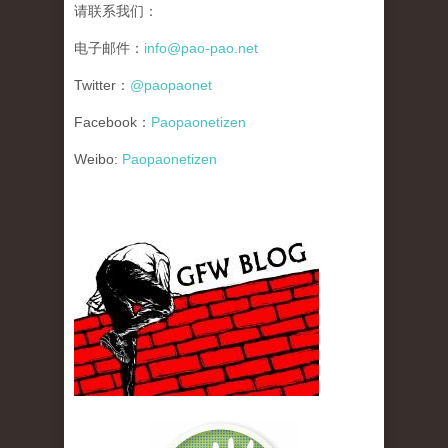
请联系我们：
电子邮件：
info@pao-pao.net
Twitter：
@paopaonet
Facebook：
Paopaonetizen
Weibo:
Paopaonetizen
gfw_blog_small.jpg