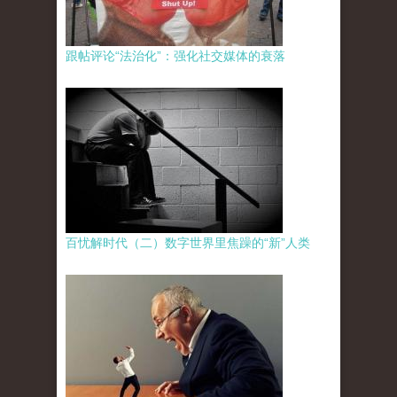
跟帖评论“法治化”：强化社交媒体的衰落
百忧解时代（二）数字世界里焦躁的“新”人类