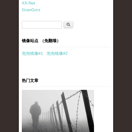
XX-Net
GranGorz
搜索表单
搜索
镜像站点 （免翻墙）
泡泡
镜像
#1
泡泡
镜像#2
热门文章