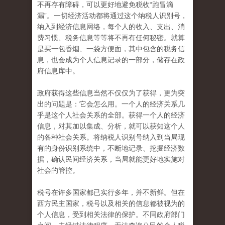
不再存有障碍，可以更好地避免税收“跑冒滴
漏”。一切经济活动都将通过这个纳税人识别号，
纳入到经济信息网络，每个人的收入、支出、消
费习惯、税务信息等等将不再有任何秘密。就算
是买一包香烟、一袋方便面，其中包含的税务信
息，也会成为个人信息记录的一部分，储存在政
府信息库中。
政府获得这些信息当然不仅仅为了获得，更为突
出的问题是：它会怎么用。一个人的经济关系几
乎是这个人社会关系的全部。获得一个人的经济
信息，对其加以集成、分析，就可以获知这个人
的各种社会关系。将纳税人识别号纳入到当局现
有的身份识别系统中，不断地记录、挖掘经济数
据，确认民间经济关系，当局就能更好地实施对
社会的管控。
税号在许多国家都已实行多年，并不新鲜。但在
西方民主国家，税号以及相关的信息都被视为的
个人信息，受到相关法律的保护。不同政府部门