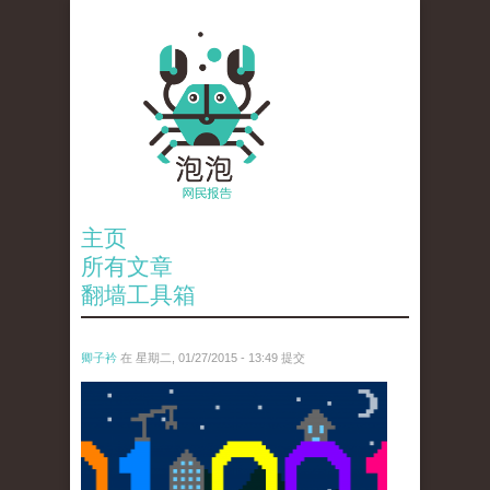
主页
所有文章
翻墙工具箱
卿子衿
在 星期二, 01/27/2015 - 13:49 提交
bigdata2.png