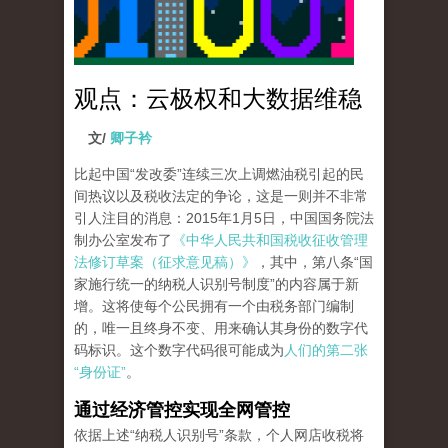
观点：云极权和大数据维稳
文/
卿子衿
比起中国“发改委”连续三次上调燃油税引起的民
间热议以及税收法定的争论，这是一则并不非常
引人注目的消息：2015年1月5日，中国国务院法
制办公室发布了
《中华人民共和国税收征收管理
法修订草案（征求意见稿）》
，其中，第八条“国
家施行统一的纳税人识别号制度”的内容属于新
增。这将使每个公民拥有一个由税务部门编制
的，唯一且终身不变、用来确认其身份的数字代
码标识。这个数字代码很可能成为
人们的第二张
“身份证”
。
通过经济管控实现全网管控
依据上述“纳税人识别号”条款，个人网店收税将