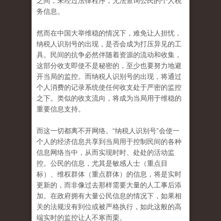
之间，未经过法律程序，无法查询公民的个人税
务信息。
然而在中国大举维稳的情况下，难免让人担忧，
纳税人识别号的出现，是否会成为打压异见的工
具。民间的抗争必然伴随着资源的流动和收集，
这部分收支即使不是秘密的，至少也要努力地避
开当局的监控。而纳税人识别号的出现，将通过
个人消费的记录系统使任何收支处于严密的监控
之下。类似的收支流向，将成为当局用于维稳的
重要信息支持。
而这一切都离不开网络。“纳税人识别号”会使一
个人的经济信息共享到当局用于控制民间的各种
信息网络当中，从而实现时时、处处的活动监
控。公民的信息，尤其是敏感人士（重点目
标）、维权群体（重点群体）的信息，将是实时
更新的，而非像过去那样需要大量的人工事后添
加。在政府拥有大量公民信息的情况下，如果相
关的法规没有到位或被严格执行，如此这般的高
端实时的监控让人不寒而栗。