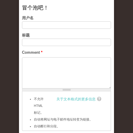
冒个泡吧！
用户名
标题
Comment
*
不允许
关于文本格式的更多信息
HTML
标记。
自动将网址与电子邮件地址转变为链接。
自动断行和分段。