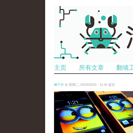
主页
所有文章
翻墙
卿子衿
在 星期二, 03/24/2015 - 11:41 提交
untitled.jpg