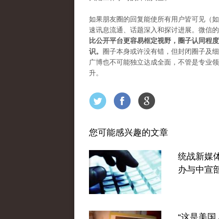
如果朋友圈的回复能使所有用户皆可见（如f
速讯息流通、话题深入和探讨进展。微信的
比公开平台更容易框定视野，圈子认同程度
识。
圈子本身或许没有错，但封闭圈子及细
广博也不可能独立达成全面，不管是专业领
升。
您可能感兴趣的文章
统战新媒
办与中宣
“这是美国