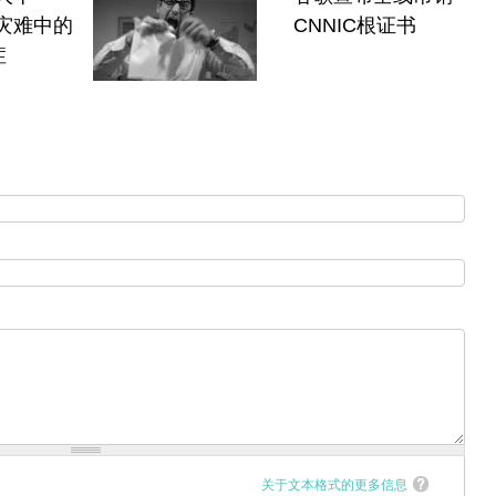
灾难中的
CNNIC根证书
症
关于文本格式的更多信息