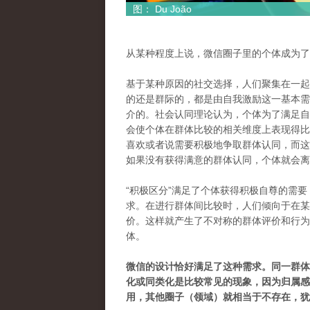
图： Du João
从某种程度上说，微信圈子里的个体成为了
基于某种原因的社交选择，人们聚集在一起
的还是群际的，都是由自我激励这一基本需
介的。社会认同理论认为，个体为了满足自
会使个体在群体比较的相关维度上表现得比
喜欢或者说需要积极地争取群体认同，而这
如果没有获得满意的群体认同，个体就会离
“积极区分”满足了个体获得积极自尊的需
求。在进行群体间比较时，人们倾向于在某
价。这样就产生了不对称的群体评价和行为
体。
微信的设计恰好满足了这种需求。同一群体
化或同类化是比较常见的现象，因为归属感
用，其他圈子（领域）就相当于不存在，犹