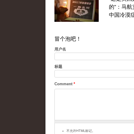
的”：马航
中国冷漠
冒个泡吧！
用户名
标题
Comment
*
不允许HTML标记。