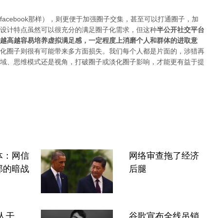
acebook那样），则更便于加强圈子交集，甚至可以打通圈子，加
设计特点虽然可以很充分的满足圈子化需求，但这种
半公开社交平台
越高越容易培养虚拟满足感，一定程度上消磨个人和群体的进取意
化圈子则很有可能带来多方面损失。我们每个人都是片面的，涉猎再
域、思维模式还是视角，打破圈子或淡化圈子影响，才能更有益于提
体：网信
网络审查拖了经济
部的暗战
后腿
人干
谷歌宣布全线吊销