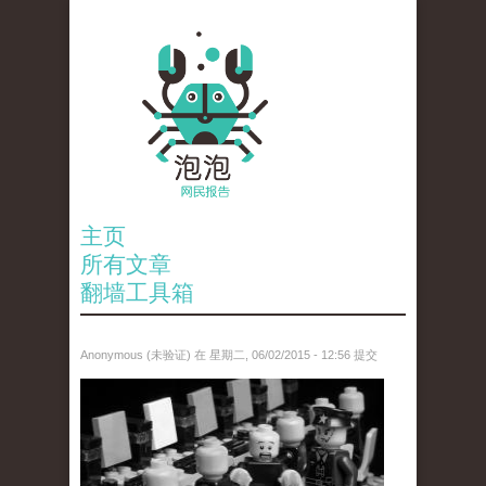
主页
所有文章
翻墙工具箱
Anonymous (未验证)
在 星期二, 06/02/2015 - 12:56 提交
6523513689_baeec3c53c_z.jpg