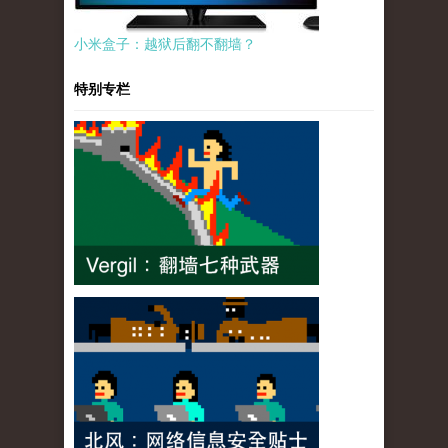
小米盒子：越狱后翻不翻墙？
特别专栏