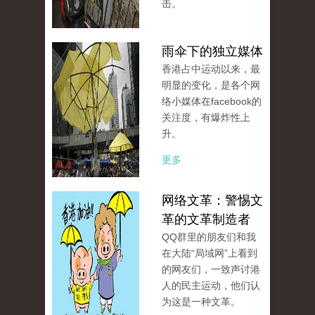
击。
雨伞下的独立媒体
香港占中运动以来，最
明显的变化，是各个网
络小媒体在facebook的
关注度，有爆炸性上
升。
更多
网络文革：警惕文
革的文革制造者
QQ群里的朋友们和我
在大陆“局域网”上看到
的网友们，一致声讨港
人的民主运动，他们认
为这是一种文革。