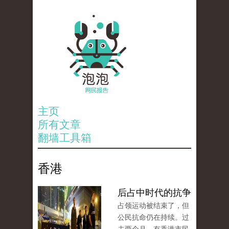
主页
所有文章
翻墙工具箱
香港
后占中时代的抗争
占领运动被结束了，但
公民抗命仍在持续。过