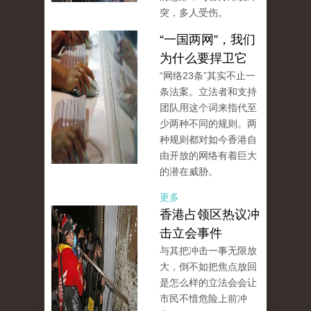
突，多人受伤。
“一国两网”，我们
为什么要捍卫它
“网络23条”其实不止一
条法案。立法者和支持
团队用这个词来指代至
少两种不同的规则。两
种规则都对如今香港自
由开放的网络有着巨大
的潜在威胁。
更多
香港占领区热议冲
击立会事件
与其把冲击一事无限放
大，倒不如把焦点放回
是怎么样的立法会会让
市民不惜危险上前冲