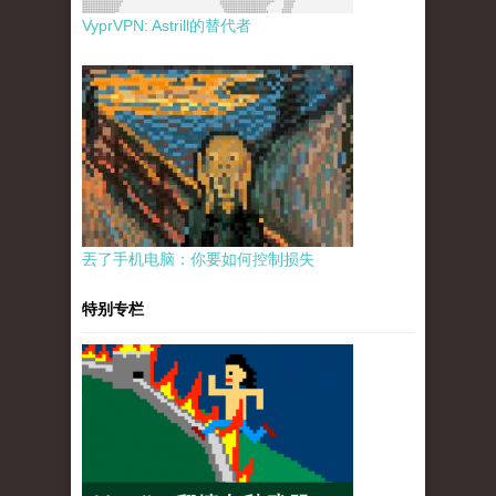
VyprVPN: Astrill的替代者
丟了手机电脑：你要如何控制损失
特别专栏