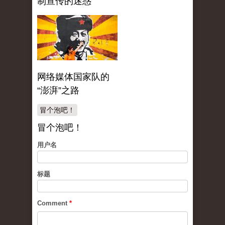
制宣传的迷惑
网络媒体国家队的
“澎湃”之路
冒个泡吧！
冒个泡吧！
用户名
标题
Comment
*