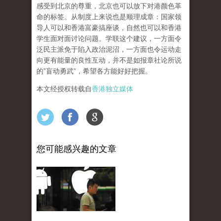
感受到北京的尊重，北京也可以放下对港颜色革
命的标签。从制度上来说也是顺理成章：国家领
导人可以和香港富豪搞座谈，自然也可以和香港
学生面对面讨论问题。学联这个建议，一方面令
泛民主派免于陷入政治泥沼，一方面也令运动走
向更有能量的良性互动，并不是如报章社论所说
的”盲动勇武”，希望各方能好好把握。
本文经授权转载自
香港独立媒体
您可能感兴趣的文章