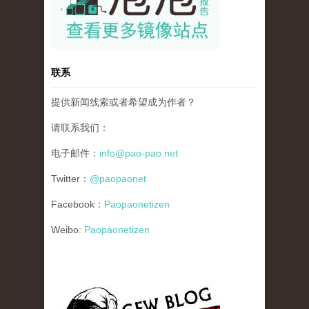
联系
提供新闻线索或者希望成为作者？
请联系我们：
电子邮件：
info@pao-pao.net
Twitter：
@paopaonet
Facebook：
Paopaonetizen
Weibo:
Paopaonetizen
gfw_blog_small.jpg