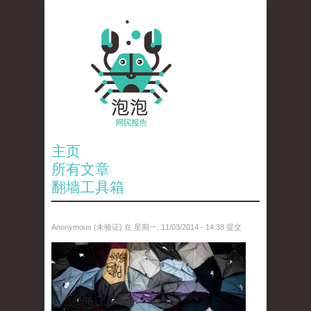
主页
所有文章
翻墙工具箱
Anonymous (未验证)
在 星期一, 11/03/2014 - 14:38 提交
hk.jpg