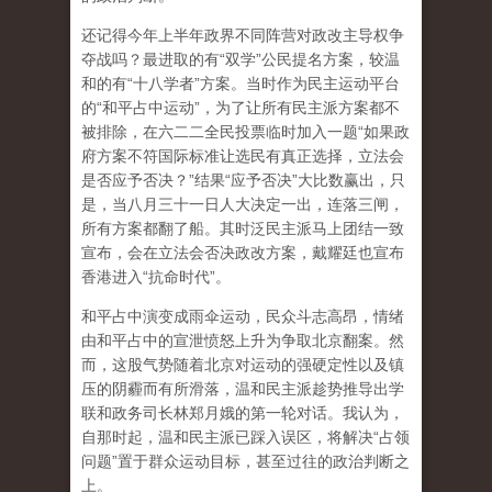
还记得今年上半年政界不同阵营对政改主导权争
夺战吗？最进取的有“双学”公民提名方案，较温
和的有“十八学者”方案。当时作为民主运动平台
的“和平占中运动”，为了让所有民主派方案都不
被排除，在六二二全民投票临时加入一题“如果政
府方案不符国际标准让选民有真正选择，立法会
是否应予否决？”结果“应予否决”大比数赢出，只
是，当八月三十一日人大决定一出，连落三闸，
所有方案都翻了船。其时泛民主派马上团结一致
宣布，会在立法会否决政改方案，戴耀廷也宣布
香港进入“抗命时代”。
和平占中演变成雨伞运动，民众斗志高昂，情绪
由和平占中的宣泄愤怒上升为争取北京翻案。然
而，这股气势随着北京对运动的强硬定性以及镇
压的阴霾而有所滑落，温和民主派趁势推导出学
联和政务司长林郑月娥的第一轮对话。我认为，
自那时起，温和民主派已踩入误区，将解决“占领
问题”置于群众运动目标，甚至过往的政治判断之
上。