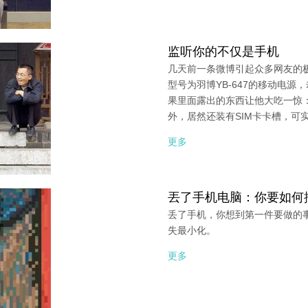
监听你的不仅是手机
几天前一条微博引起众多网友的
型号为羽博YB-647的移动电
果里面露出的东西让他大吃一惊
外，居然还装有SIM卡卡槽，可
更多
丟了手机电脑：你要如何
丢了手机，你想到第一件要做的
失最小化。
更多