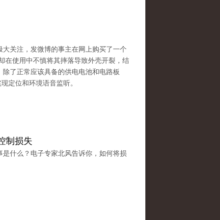
极大关注，发微博的事主在网上购买了一个
源，却在使用中不慎将其摔落导致外壳开裂，结
：除了正常应该具备的供电电池和电路板
实现定位和环境语音监听。
控制损失
事是什么？电子专家北风告诉你，如何将损