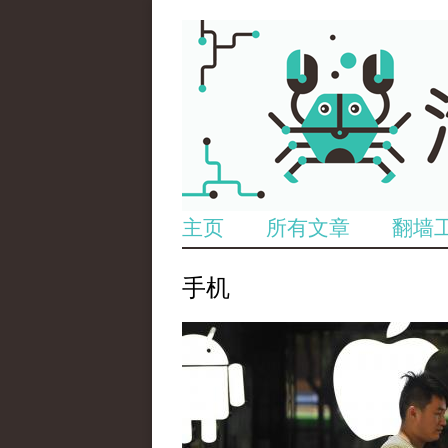
主页
所有文章
翻墙
手机