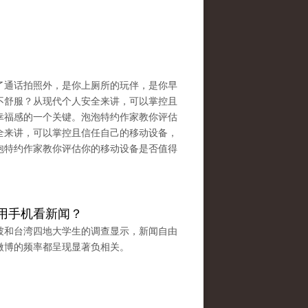
了通话拍照外，是你上厕所的玩伴，是你早
不舒服？从现代个人安全来讲，可以掌控且
幸福感的一个关键。泡泡特约作家教你评估
全来讲，可以掌控且信任自己的移动设备，
泡特约作家教你评估你的移动设备是否值得
用手机看新闻？
坡和台湾四地大学生的调查显示，新闻自由
微博的频率都呈现显著负相关。