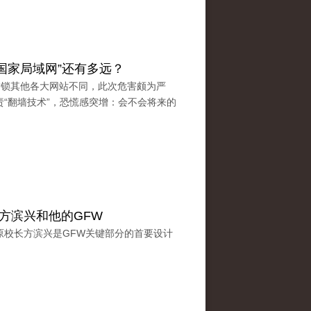
“国家局域网”还有多远？
与封锁其他各大网站不同，此次危害颇为严
“翻墙技术”，恐慌感突增：会不会将来的
：方滨兴和他的GFW
原校长方滨兴是GFW关键部分的首要设计