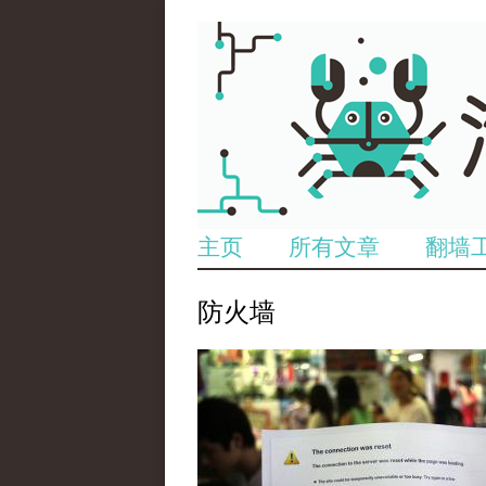
主页
所有文章
翻墙
防火墙