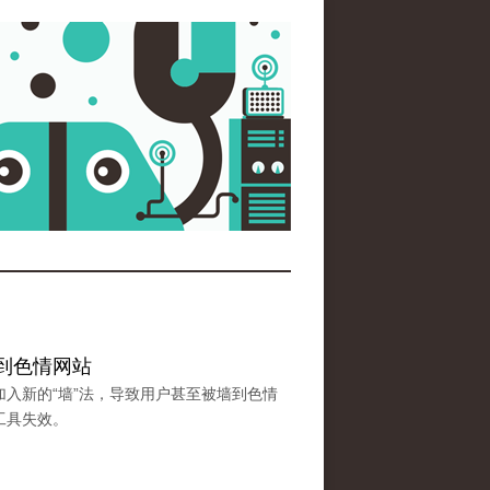
”到色情网站
入新的“墙”法，导致用户甚至被墙到色情
工具失效。