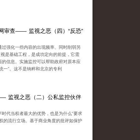
网审查—— 监视之恶（四）“反恐”
通过强化一些内容的出现频率、同时削弱另
监视是基础工程，是成功定向的前提，它需
面的信息。实施监控可以帮助政府对原本应
统一”。这不是纳粹和北京的专利
—— 监视之恶（二）公私监控伙伴
字时代当权者最大的优势，也是为什么“要求
政权的流行立场。基于商业角度的批评如保护