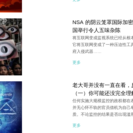
NSA 的阴云笼罩国际加
国举行令人五味杂陈
将互联网变成监视系统已经从根
它将互联网变成了一种压迫性工
府入侵武器……
更多
老大哥并没有一直在看，
（一）你可能还没完全理
任何实施大规模监控的政权都在
并无心怀不轨的官员借机为自己
质。不论监控的结果是否出现滥
更多