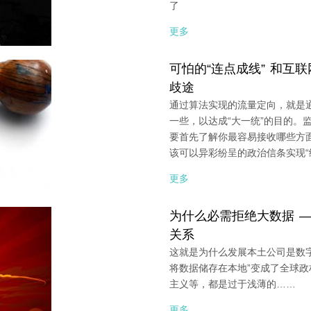
了
更多
可怕的“连点成线” 和互联
歧途
通过算法实现的流量定向，就是
一些，以达成“大一统”的目的。
要首先了解你最容易接收哪些方
该可以异彩纷呈的政治信条实现“
更多
为什么必需拒绝大数据 
关系
这就是为什么发展本土公司是数
将数据储存在本地”变成了全球
主义等，都是过于浅薄的……
更多