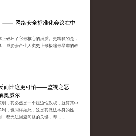
密 —— 网络安全标准化会议在中
本上破坏了它最核心的潜质。更糟糕的是，
具，威胁会产生人类史上最极端最暴虐的政
反而比这更可怕——监视之恶
解奥威尔
表明，其必然是一个压迫性政权，就算其中
牟利，也同样如此，这是其做法本身的性
用，都无法回避问题的关键，即……