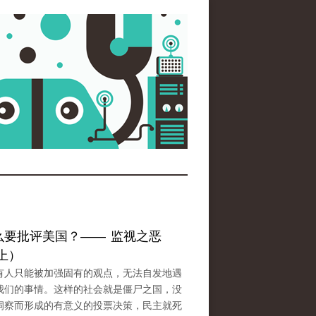
么要批评美国？—— 监视之恶
上）
有人只能被加强固有的观点，无法自发地遇
我们的事情。这样的社会就是僵尸之国，没
洞察而形成的有意义的投票决策，民主就死