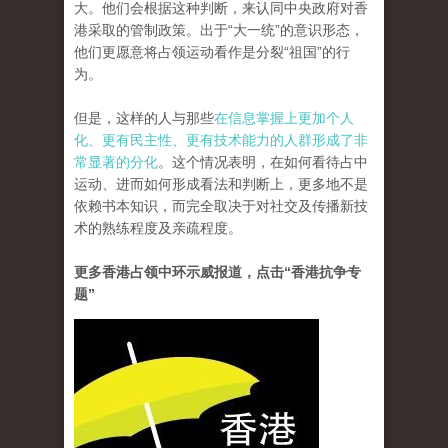
大。他们会根据这种判断，来认同中央政府对香
港采取的管制政策。出于“大一统”的意识形态，
他们更愿意将占领运动看作是分裂“祖国”的行
为。
但是，这样的人与那些
在信息掌握上更加个人
化、更有民主性、更有技术能力的人群形成了非
常显著的分化
。这个情况表明，在如何看待占中
运动、进而如何形成看法和判断上，更多地不是
依赖书本知识，而完全取决于对社交及传播新技
术的熟练程度及亲疏程度。
更多香港占领中环示威报道，点击“香港抗争专
题”