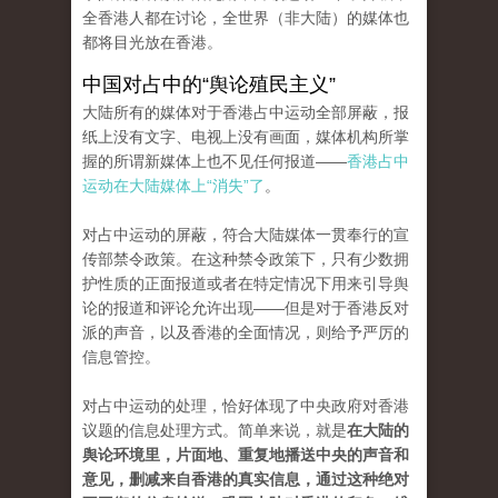
全香港人都在讨论，全世界（非大陆）的媒体也
都将目光放在香港。
中国对占中的“舆论殖民主义”
大陆所有的媒体对于香港占中运动全部屏蔽，报
纸上没有文字、电视上没有画面，媒体机构所掌
握的所谓新媒体上也不见任何报道——
香港占中
运动在大陆媒体上“消失”了
。
对占中运动的屏蔽，符合大陆媒体一贯奉行的宣
传部禁令政策。在这种禁令政策下，只有少数拥
护性质的正面报道或者在特定情况下用来引导舆
论的报道和评论允许出现——但是对于香港反对
派的声音，以及香港的全面情况，则给予严厉的
信息管控。
对占中运动的处理，恰好体现了中央政府对香港
议题的信息处理方式。简单来说，就是
在大陆的
舆论环境里，片面地、重复地播送中央的声音和
意见，删减来自香港的真实信息，通过这种绝对