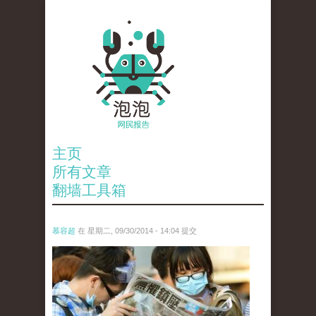
主页
所有文章
翻墙工具箱
慕容超
在 星期二, 09/30/2014 - 14:04 提交
reporters_17707571.jpg