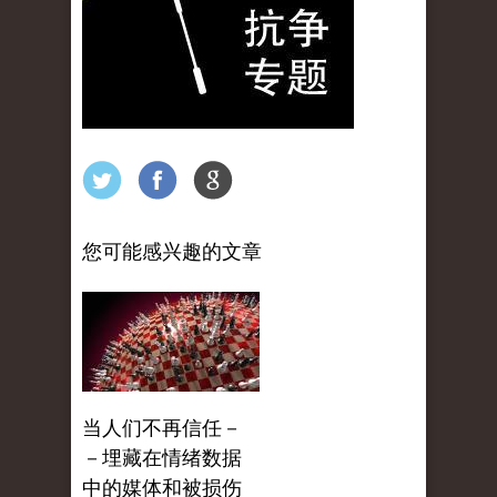
您可能感兴趣的文章
当人们不再信任－
－埋藏在情绪数据
中的媒体和被损伤