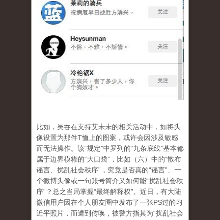
比如，吴吞在支持艾未未的相关活动中，如将头
像设置为那件T恤上的图案，或许会因涉及敏感
而无法操作。该“规定”中罗列的“九条底线”基本都
属于边界模糊的“大口袋”，比如（六）中的“散布
谣言、扰乱社会秩序”，究竟是否真的“谣言”、一
个微博头像或一句账号简介又如何能“扰乱社会秩
序”？总之当局掌握“最终解释权”。近日，有大陆
微信用户因在个人朋友圈中发布了一张PS过的习
近平照片，而遭到传唤，被警方指其为“扰乱社会