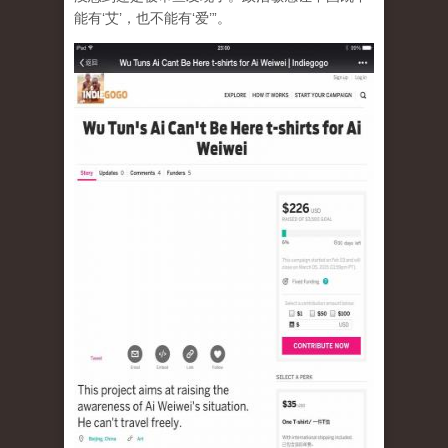
能有‘艾’，也不能有‘爱’”。