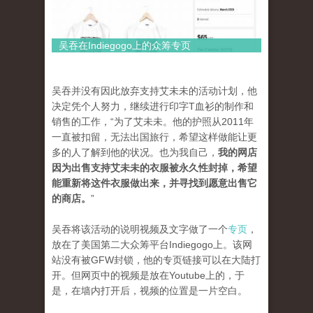
吴吞在Indiegogo上的众筹专页
吴吞并没有因此放弃支持艾未未的活动计划，他
决定凭个人努力，继续进行印字T血衫的制作和
销售的工作，“为了艾未未。他的护照从2011年
一直被扣留，无法出国旅行，希望这样做能让更
多的人了解到他的状况。也为我自己，
我的网店
因为出售支持艾未未的衣服被永久性封掉，希望
能重新将这件衣服做出来，并寻找到愿意出售它
的商店。
”
吴吞将该活动的说明视频及文字做了一个
专页
，
放在了美国第二大众筹平台Indiegogo上。该网
站没有被GFW封锁，他的专页链接可以在大陆打
开。但网页中的视频是放在Youtube上的，于
是，在墙内打开后，视频的位置是一片空白。