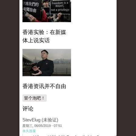
香港实验：在新媒
体上说实话
香港资讯并不自由
冒个泡吧！
评论
StevElug (未验证)
星期三, 06/05/2019 - 07:51
永久连接