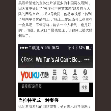
吴吞希望他的宣传短片被更多的中国网友看到，
因为其中提到了“关注和声援艾未未”以及痛斥大
陆的网络审查。2月3号晚间，他将该视频上传到
了墙内平台优酷网上，“晚上上传应该可以多留存
一会儿吧，不管怎样，能多一个人看到，也是好
的”，他说。但次日早晨他发现，该视频已被优酷
删除了。
当推特变成一种奢侈
说到愈演愈烈的网络审查，吴吞表示非常愤怒：