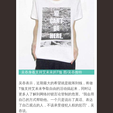
吴吞身着支持艾未未的T恤 图/吴吞推特
吴吞表示，近期最大的希望就是能筹到钱，将做
T恤支持艾未未争取自由的活动搞起来，同时让
更多人了解到网络封锁言论管制的危害。“我会用
自己的方式帮助他。一个只是说出了真话、表达
了自己观点的人，不该承受侵犯人权的惩罚”，吴
吞说。