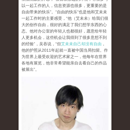
以一起工作的人，信息资源也很多，更重要的是
自由带来的快乐”。“自由的快乐”也是他和艾未未
一起工作时的主要感受，“他（艾未未）给我们很
大的创作自由，很好的满足了我们想学东西的心
态。他对办公室的年轻人也都很好，愿意给年轻
人更多机会，这些机会让我得到了很多意想不到
的经验”，吴吞说，“但
艾未未自己却没有自由
，
他的护照从2011年起就一直被中国当局扣留。作
为世界上最受欢迎的艺术家之一，他每年在世界
各地有展览，他非常希望能亲自去看自己的作品
被展出”。