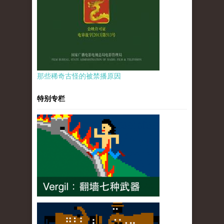
那些稀奇古怪的被禁播原因
特别专栏