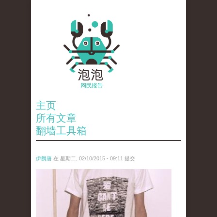
主页
所有文章
翻墙工具箱
伊阙唐
在 星期二, 02/10/2015 - 09:11 提交
wutun.jpg