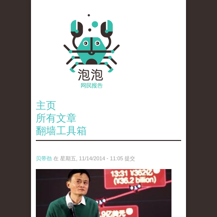
主页
所有文章
翻墙工具箱
贝带劲
在 星期五, 11/14/2014 - 11:05 提交
reporters_18200239.jpg