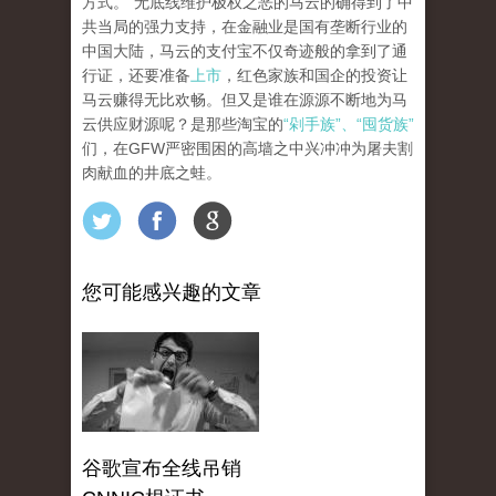
方式。”无底线维护极权之恶的马云的确得到了中
共当局的强力支持，在金融业是国有垄断行业的
中国大陆，马云的支付宝不仅奇迹般的拿到了通
行证，还要准备
上市
，红色家族和国企的投资让
马云赚得无比欢畅。但又是谁在源源不断地为马
云供应财源呢？是那些淘宝的
“剁手族”、“囤货族”
们，在GFW严密围困的高墙之中兴冲冲为屠夫割
肉献血的井底之蛙。
您可能感兴趣的文章
谷歌宣布全线吊销