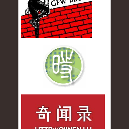
qiwenlu_logo.jpg