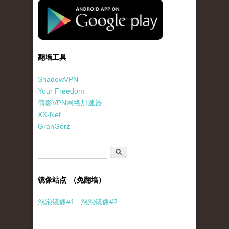
standard-icon-googleplay-app-store.png
翻墙工具
ShadowVPN
Your Freedom
倩影VPN网络加速器
XX-Net
GranGorz
搜索表单
搜索
镜像站点 （免翻墙）
泡泡
镜像
#1
泡泡
镜像#2