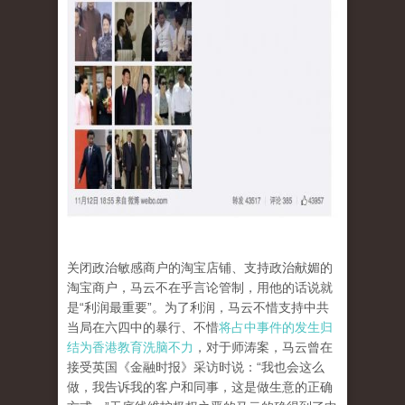
关闭政治敏感商户的淘宝店铺、支持政治献媚的
淘宝商户，马云不在乎言论管制，用他的话说就
是“利润最重要”。为了利润，马云不惜支持中共
当局在六四中的暴行、不惜
将占中事件的发生归
结为香港教育洗脑不力
，对于师涛案，马云曾在
接受英国《金融时报》采访时说：“我也会这么
做，我告诉我的客户和同事，这是做生意的正确