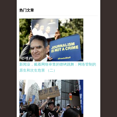
热门文章
新闻业，戴着网络审查的镣铐跳舞：网络管制的
原生和次生危害 （二）