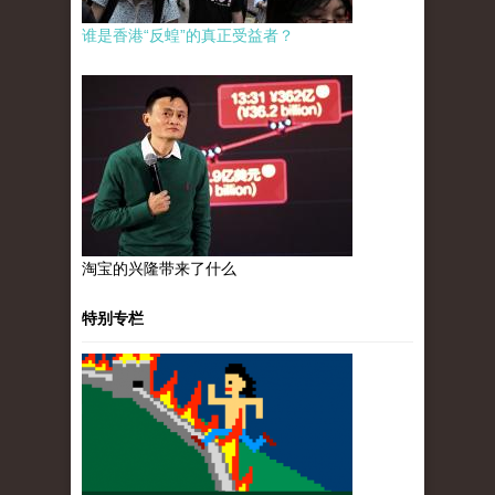
谁是香港“反蝗”的真正受益者？
淘宝的兴隆带来了什么
特别专栏