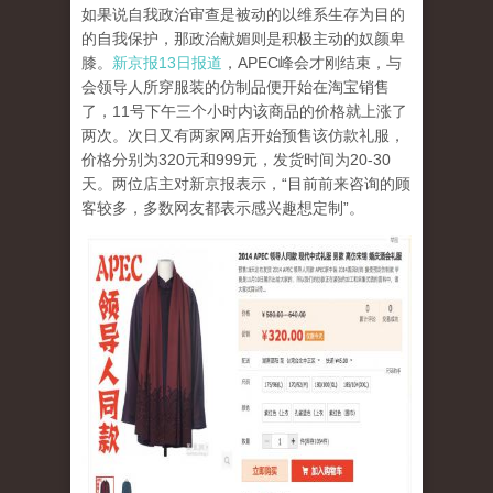
如果说自我政治审查是被动的以维系生存为目的
的自我保护，那政治献媚则是积极主动的奴颜卑
膝。
新京报13日报道
，APEC峰会才刚结束，与
会领导人所穿服装的仿制品便开始在淘宝销售
了，11号下午三个小时内该商品的价格就上涨了
两次。次日又有两家网店开始预售该仿款礼服，
价格分别为320元和999元，发货时间为20-30
天。两位店主对新京报表示，“目前前来咨询的顾
客较多，多数网友都表示感兴趣想定制”。