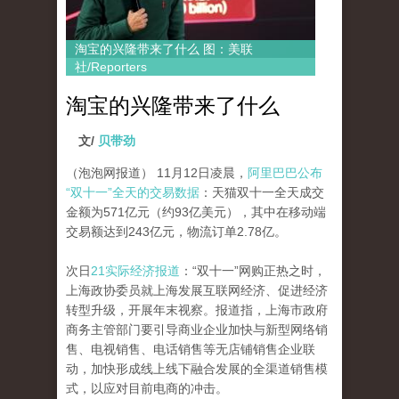
淘宝的兴隆带来了什么 图：美联
社/Reporters
淘宝的兴隆带来了什么
文/
贝带劲
（泡泡网报道） 11月12日凌晨，
阿里巴巴公布
“双十一”全天的交易数据
：天猫双十一全天成交
金额为571亿元（约93亿美元），其中在移动端
交易额达到243亿元，物流订单2.78亿。
次日
21实际经济报道
：“双十一”网购正热之时，
上海政协委员就上海发展互联网经济、促进经济
转型升级，开展年末视察。报道指，上海市政府
商务主管部门要引导商业企业加快与新型网络销
售、电视销售、电话销售等无店铺销售企业联
动，加快形成线上线下融合发展的全渠道销售模
式，以应对目前电商的冲击。