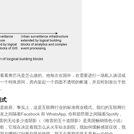
看看奥巴马是怎么做的。他每次在国外，在需要进行一场私人谈话或
一个特殊房间，房内架起一个四面不透明的帐篷，并且时刻发出干扰
。
模式
是政府。事实上，这是互联网行业的标准商业模式。我们的互联网行
Facebook 和 WhatsApp, 你和碧昂斯之间隔着Spotify，
你和格雷的无论多少道阴影（《格雷的五十道阴影》是美国畅销情色小说）
歌，它现在决定着我怎么从火车站去剧院，我如何缓解感冒症状，我
我在哪能订到最划算的旅馆，我下个星期四是不是有一个约会。