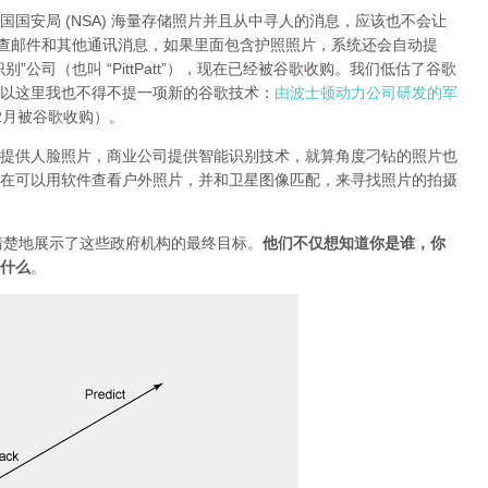
国安局 (NSA) 海量存储照片并且从中寻人的消息，应该也不会让
检查邮件和其他通讯消息，如果里面包含护照照片，系统还会自动提
公司（也叫 “PittPatt”），现在已经被谷歌收购。我们低估了谷歌
以这里我也不得不提一项新的谷歌技术：
由波士顿动力公司研发的军
12月被谷歌收购）。
提供人脸照片，商业公司提供智能识别技术，就算角度刁钻的照片也
在可以用软件查看户外照片，并和卫星图像匹配，来寻找照片的拍摄
型”清楚地展示了这些政府机构的最终目标。
他们不仅想知道你是谁，你
什么
。
g