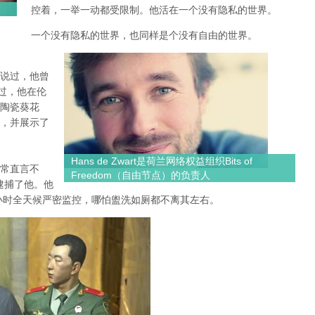
控着，一举一动都受限制。他活在一个没有隐私的世界。
一个没有隐私的世界，也同样是个没有自由的世界。
nsn0mlaf.jpeg
说过，他曾
过，他在伦
陶瓷葵花
，并展示了
Hans de Zwart是荷兰网络权益组织Bits of
常直言不
Freedom（自由节点）的负责人
逮捕了他。他
4小时全天候严密监控，哪怕盥洗如厕都不离其左右。