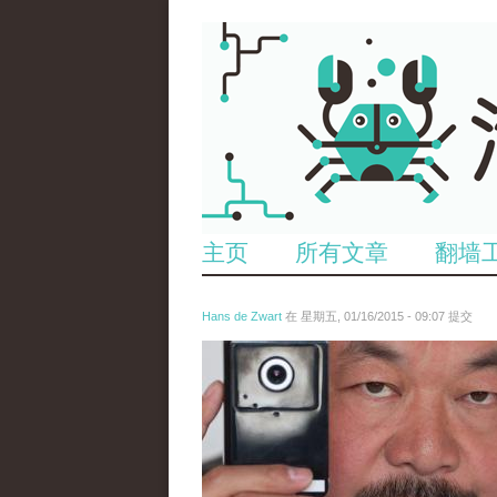
主页
所有文章
翻墙
Hans de Zwart
在 星期五, 01/16/2015 - 09:07 提交
anp-18377292.jpg