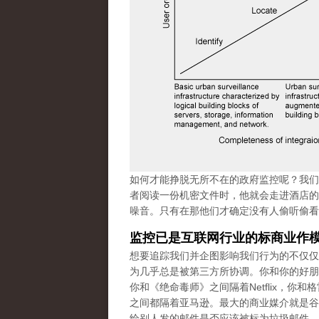
如何才能挣脱无所不在的政府监控呢？我们
者阅读一份机密文件时，他就会走进酒店的
噪音。只有在那他们才确定没有人偷听偷看
监控已是互联网行业的标商业作
想要追踪我们并企图影响我们行为的不仅仅
为几乎总是被第三方所协调。你和你的好朋友之间隔着
你和《绝命毒师》之间隔着Netflix，
之间都隔着亚马逊。最大的商业媒介就是谷
给别人发的邮件是否应该被标为垃圾邮件，