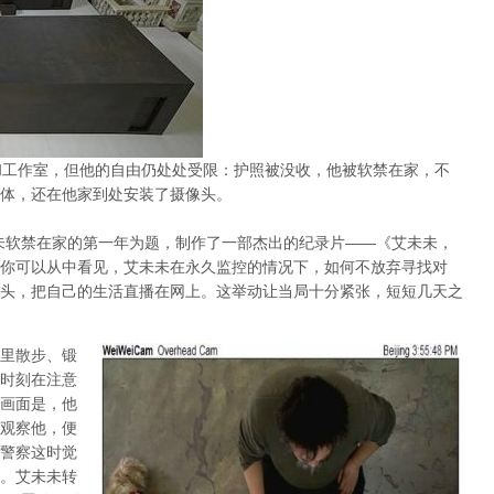
和工作室，但他的自由仍处处受限：护照被没收，他被软禁在家，不
体，还在他家到处安装了摄像头。
未软禁在家的第一年为题，制作了一部杰出的纪录片——《艾未未，
你可以从中看见，艾未未在永久监控的情况下，如何不放弃寻找对
头，把自己的生活直播在网上。这举动让当局十分紧张，短短几天之
里散步、锻
时刻在注意
画面是，他
观察他，便
警察这时觉
。艾未未转