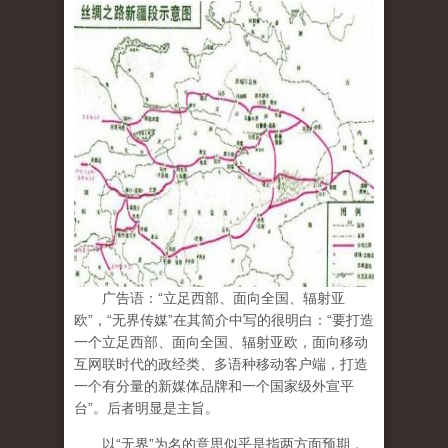
广告语：“立足西部、面向全国、辐射亚
欧”，“无界传媒”在其简介中写的很明白：“要打造
一个立足西部、面向全国、辐射亚欧，面向移动
互网联时代的政经类、多语种移动客户端，打造
一个有分量的新媒体品牌和一个国家级外宣平
台”。后者明显是主旨。
以“无界”为名的意思似乎是指两方面预期，