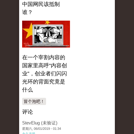
中国网民该抵制
谁？
在一个宰割内容的
国家里高呼“内容创
业”，创业者们闪闪
光环的背面究竟是
什么
冒个泡吧！
评论
StevElug (未验证)
星期六, 06/01/2019 - 01:34
永久连接