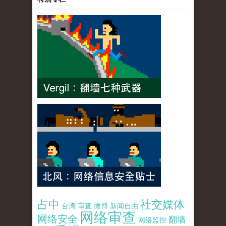
占中
社交媒体
台湾
审查
微博
新闻自由
网络审查
网络安全
翻墙
网络监控