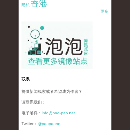
香港
隐私
更多
pao-pao-banner-mirror-site-120814.jpg
联系
提供新闻线索或者希望成为作者？
请联系我们：
电子邮件：
info@pao-pao.net
Twitter：
@paopaonet