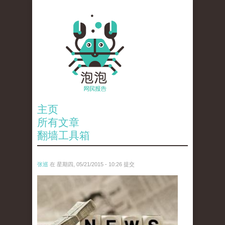
主页
所有文章
翻墙工具箱
张巡
在 星期四, 05/21/2015 - 10:26 提交
wen_tou_tu_.jpeg