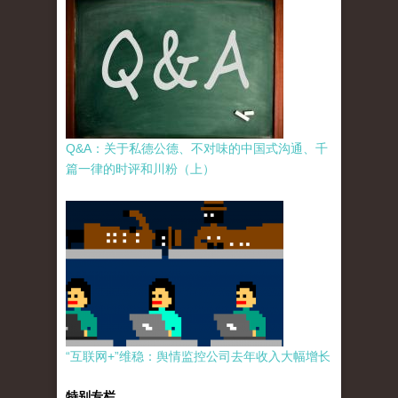
Q&A：关于私德公德、不对味的中国式沟通、千
篇一律的时评和川粉（上）
“互联网+”维稳：舆情监控公司去年收入大幅增长
特别专栏