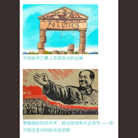
中国政府已攀上景观政治的边缘
警惕微妙的劝导术：政治宣传和大众劝导——你
可能没意识到的信息陷阱