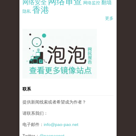
网络审查
网络安全
翻墙
网络监控
香港
隐私
更多
pao-pao-banner-mirror-site-120814.jpg
联系
提供新闻线索或者希望成为作者？
请联系我们：
电子邮件：
info@pao-pao.net
Twitter：
@paopaonet