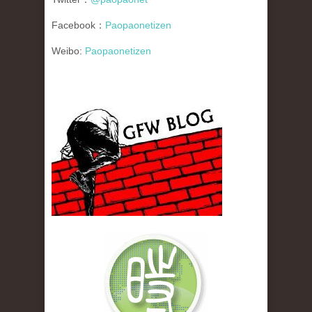
Facebook：
Paopaonetizen
Weibo:
Paopaonetizen
gfw_blog_small.jpg