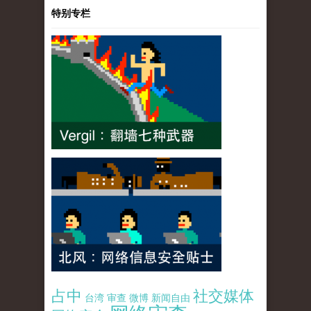
特别专栏
占中
社交媒体
台湾
审查
微博
新闻自由