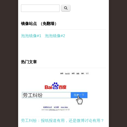
搜索表单
搜索
镜像站点 （免翻墙）
泡泡
镜像
#1
泡泡
镜像#2
热门文章
劳工纠纷：报纸报道有用，还是微博讨论有用？