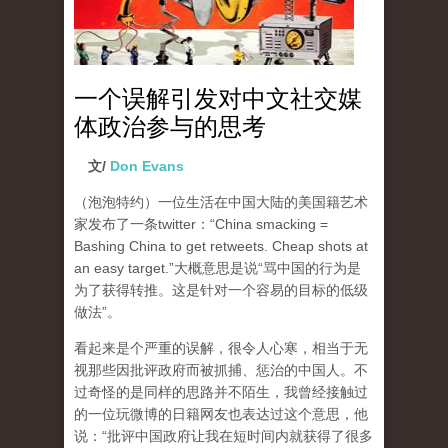
一个误解引发对中文社交媒
体政治参与的思考
文/
Don Evans
（泡泡特约）一位生活在中国大陆的美国籍艺术
家发布了一条twitter：“China smacking =
Bashing China to get retweets. Cheap shots at
an easy target.”大概意思是说“骂中国的行为是
为了获得转推。这是针对一个容易的目标的低级
做法”。
看起来是个严重的误解，很令人心寒，相当于无
视那些因批评政府而被抓捕、惩治的中国人。不
过奇怪的是同样的思路并不陌生，我曾经接触过
的一位玩微博的日籍网友也表达过这个意思，他
说：“批评中国政府让我在短时间内就获得了很多