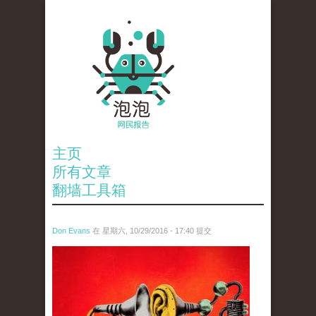
主页
所有文章
翻墙工具箱
Don Evans
在 星期六, 10/29/2016 - 17:40 提交
851439890_4726509284352206768.jpg