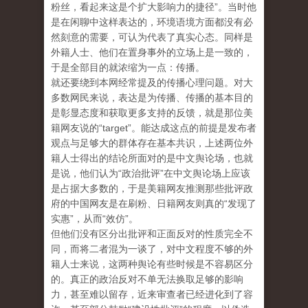
粉丝，看起来这是个扩大影响力的捷径”。当时他
是在闲聊中这样表达的，环境语境方面都没有必
然刻意的需要，可认为代表了真实心态。同样是
外籍人士、他们在置身事外的立场上是一致的，
于是全部目的就浓缩为一点：传播。
就还要绕到本网经常提及的传播心理问题。对大
多数网民来说，表达是为传播、传播的基本目的
是彰显态度和获取更多支持的反馈，就是那位美
籍网友说的“target”。能达成这点的前提是发布者
观点与足够大的群体存在基本共识，上述两位外
籍人士得出的结论所面对的是中文舆论场，也就
是说，他们认为“政治批评”在中文舆论场上应该
是占据大多数的，于是美籍网友推测那些批评政
府的中国网友是在刷粉、日籍网友则真的“发现了
实惠”，从而“效仿”。
但他们没有区分出批评和正面反对的性质完全不
同，而将二者混为一谈了，对中文程度不够的外
籍人士来说，这两种舆论有些时候是不容易区分
的。真正的政治反对不单无法换取足够的影响
力，甚至难以留存，近来审查者已经进化到了容