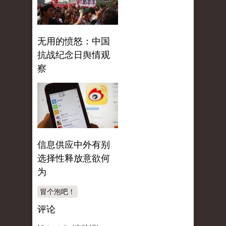
无用的愤怒：中国
抗战纪念日舆情观
察
信息供应中外有别
选择性释放意欲何
为
冒个泡吧！
评论