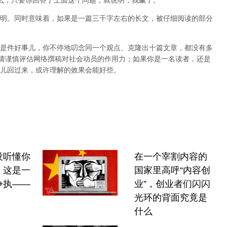
什么，只要你回答了上面这个问题，就说明，我赢了。
明。同时意味着，如果是一篇三千字左右的长文，被仔细阅读的部分
是件好事儿，你不停地叨念同一个观点、克隆出十篇文章，都没有多
，请谨慎评估网络撰稿对社会动员的作用力；如果你是一名读者，还是
儿回过来，或许理解的效果会能好些。
没听懂你
在一个宰割内容的
，这是一
国家里高呼“内容创
争执——
业”，创业者们闪闪
光环的背面究竟是
什么