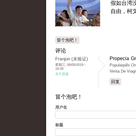
假如台湾
自由，柯
冒个泡吧！
评论
Propecia G
Franjon (未验证)
星期三, 06/05/2019 -
Popularpills O
19:39
Venta De Viagr
永久连接
回复
冒个泡吧！
用户名
标题