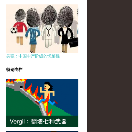
吴强：中国中产阶级的忧郁性
特别专栏