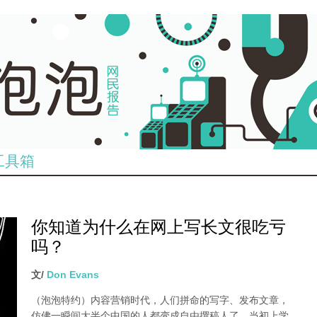
工具箱
你知道为什么在网上写长文很吃亏
吗？
文/
Don Evans
（泡泡特约）
内容营销时代，人们拼命的写字、发布文章，
仿佛一瞬间大半个中国的人都变成自由撰稿人了，当初上学