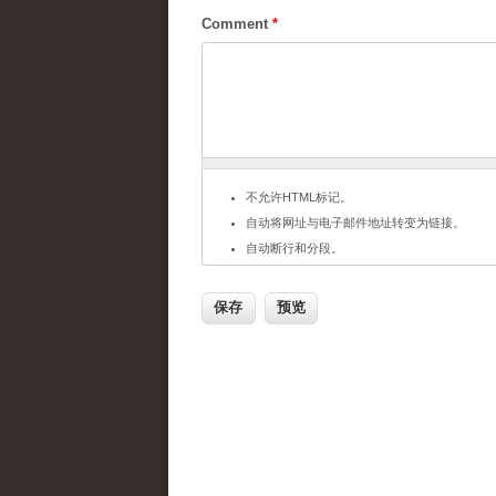
Comment
*
不允许HTML标记。
自动将网址与电子邮件地址转变为链接。
自动断行和分段。