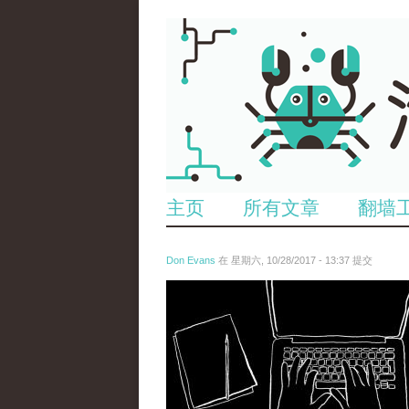
主页
所有文章
翻墙
Don Evans
在 星期六, 10/28/2017 - 13:37 提交
wechatimg1538.jpeg