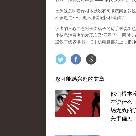
好的，现在公布答案 —— 不论你选的是
因为这意味着你根本就没有阅读该问题的说
不会超过5%。更不用说记忆和理解了。
读者的三心二意对于卖稿子的写手来说倒也
少信息消费者能发现自己“买重了”，同时
建议下线多读书，把手机电脑都关上，把神
您可能感兴趣的文章
他们根本
在说什么
场无效的
关于偏见