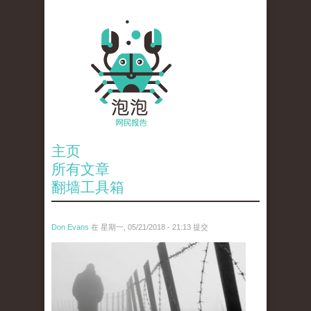
主页
所有文章
翻墙工具箱
Don Evans
在 星期一, 05/21/2018 - 21:13 提交
wechatimg1066.jpeg