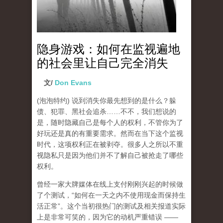
隐身游戏：如何在监视遍地
的社会里让自己完全消失
文/
Don Evans
(泡泡特约)
说到消失你最先想到的是什么？躲
债、犯罪、黑社会追杀……不不，我们想说的
是，随时隐藏自己是每个人的权利，不管你为了
好玩还是真的有重要需求。然而在当下这个监视
时代，这项权利正在被剥夺。很多人之所以不重
视隐私只是因为他们并不了解自己被抢走了哪些
权利。
曾经一家大牌媒体在线上支付刚刚兴起的时候做
了个测试，“如何在一天之内不使用现金而保持生
活正常”。这个当初很热门的测试及相关报道实际
上是非常可笑的，因为它的动机严重错误 ——