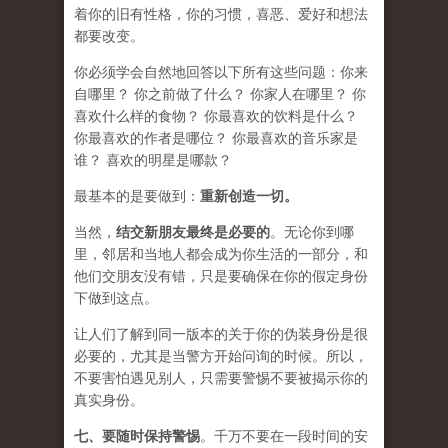
着你的旧有性格，你的习惯，喜恶、爱好和想法
都要改变。
你必须学会​​自然地回答以下所有这些问题：你来
自哪里？ 你之前做了什么？ 你家人在哪里？ 你
喜欢什么样的食物？ 你最喜欢的饮料是什么？
你最喜欢的作者是哪位？ 你最喜欢的音乐家是
谁？ 喜欢的明星是哪款？
最基本的是要做到：
重新创造一切。
当然，
结交新朋友最终是必要的
。无论你到哪
里，邻居和当地人都会成为你生活的一部分，和
他们交朋友没有错，只是要确保在你的假定身份
下做到这点。
让人们了解到同一版本的关于你的伪装身份是很
必要的，尤其是当警方开始问询的时候。所以，
不要害怕遇见别人，只需要警惕不要被揭示你的
真实身份。
七、要
随时保持警惕
。千万不要在一段时间的安