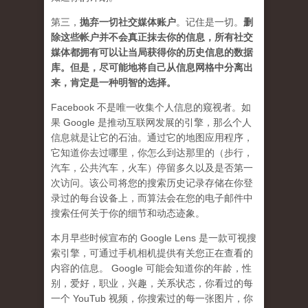
第三，
抛弃
一切社交媒体账户
。记住是一切。
删
除这些帐户并不会真正抹去你的信息，所有社交
媒体都拥有可以让当局获得你的历史信息的数据
库。但是，尽可能地将自己从信息网格中分离出
来，肯定是一种明智的选择。
Facebook 不是唯一收集个人信息的窥视者。如
果 Google 是推动互联网发展的引擎，那么个人
信息就是让它的石油。通过它的地图应用程序，
它知道你去过哪里，你怎么到达那里的（步行，
汽车，公共汽车，火车）停留多久以及是否第一
次访问。该公司将您的搜索历史记录存储在你登
录过的每台设备上，而算法会在您的电子邮件中
搜索任何关于你的细节和动态迹象。
本月早些时候宣布的 Google Lens 是一款可视搜
索引擎，可通过手机相机提供有关您正在查看的
内容的信息。 Google 可能会知道你的年龄，性
别，爱好，职业，兴趣，关系状态，你看过的每
一个 YouTub 视频，你搜索过的每一张图片，你