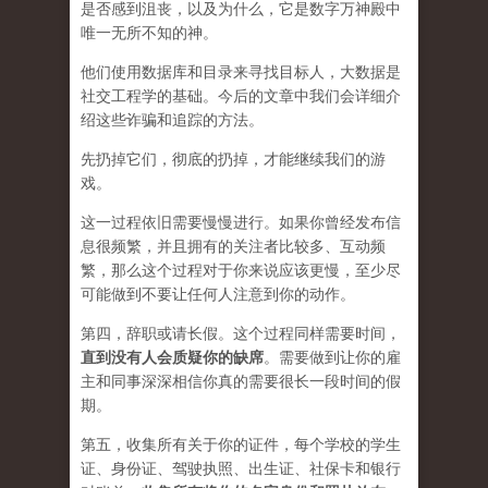
是否感到沮丧，以及为什么，它是数字万神殿中
唯一无所不知的神。
他们使用数据库和目录来寻找目标人，大数据是
社交工程学的基础。今后的文章中我们会详细介
绍这些诈骗和追踪的方法。
先扔掉它们，彻底的扔掉，才能继续我们的游
戏。
这一过程依旧需要慢慢进行。如果你曾经发布信
息很频繁，并且拥有的关注者比较多、互动频
繁，那么这个过程对于你来说应该更慢，至少尽
可能做到不要让任何人注意到你的动作。
第四，辞职或请长假。这个过程同样需要时间，
直到没有人会质疑你的缺席
。需要做到让你的雇
主和同事深深相信你真的需要很长一段时间的假
期。
第五，收集所有关于你的证件，每个学校的学生
证、身份证、驾驶执照、出生证、社保卡和银行