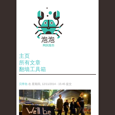
主页
所有文章
翻墙工具箱
贝带劲
在 星期四, 12/11/2014 - 15:45 提交
reporters_18475535.jpg