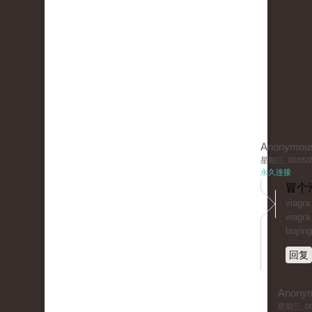
Anonymou
星期三, 06/05/20
永久连接
冒个
viagr
viagra
buying
回复
Anony
星期三, 06/