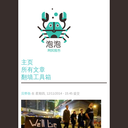
主页
所有文章
翻墙工具箱
贝带劲
在 星期四, 12/11/2014 - 15:45 提交
reporters_18475535.jpg