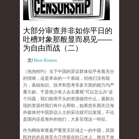
大部分审查并非如你平日的
吐槽对象那般显而易见——
为自由而战（二）
文/
Don Evans
（泡泡特约）
当下中国的异议群体似乎有着充分
的情绪，这是革命的一个基础，但他们没有能
力，基础知识、技术和思考等多方面的能力均严
重欠缺。于是很少有人会去重视“可以怎么办”这
个问题，我们能用手头的资源做些什么，最新出
现的资源对我们有什么帮助，如果您长期关注海
外媒体对中国异议人士的采访就可以发现，不论
是国内还是海外的他们，大多呈现这一特征。
作为网络审查最严重受灾区域之一的中国，其国
民对此的反馈至今只停留在吐口水上，相当于放