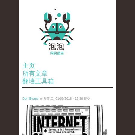
主页
所有文章
翻墙工具箱
Don Evans
在 星期二, 01/09/2018 - 12:36 提交
wechatimg866.jpeg