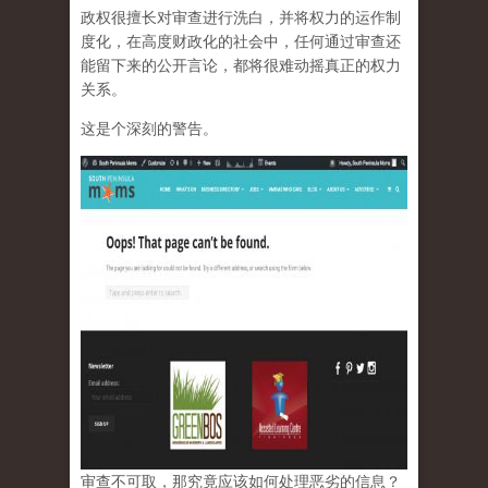
政权很擅长对审查进行洗白，并将权力的运作制
度化，在高度财政化的社会中，任何通过审查还
能留下来的公开言论，都将很难动摇真正的权力
关系。
这是个深刻的警告。
审查不可取，那究竟应该如何处理恶劣的信息？