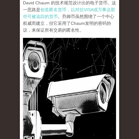
David Chaum 的技术规范设计出的电子货币。这
一思路是
创造匿名货币，以对抗VISA或万事达那
些可被追踪的货币
。乔姆币虽然围绕了一个中心
权威而建立，但它采用了Chaum发明的密码协
议，来保证所有交易的匿名性。