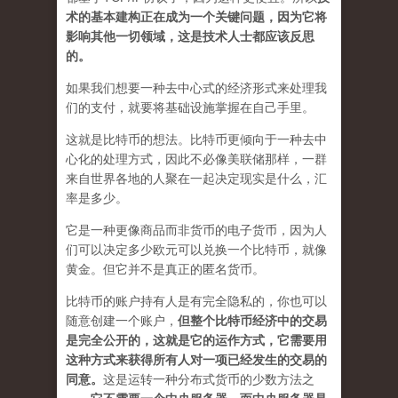
术的基本建构正在成为一个关键问题，因为它将
影响其他一切领域，这是技术人士都应该反思
的
。
如果我们想要一种去中心式的经济形式来处理我
们的支付，就要将基础设施掌握在自己手里。
这就是比特币的想法。比特币更倾向于一种去中
心化的处理方式，因此不必像美联储那样，一群
来自世界各地的人聚在一起决定现实是什么，汇
率是多少。
它是一种更像商品而非货币的电子货币，因为人
们可以决定多少欧元可以兑换一个比特币，就像
黄金。但它并不是真正的匿名货币。
比特币的账户持有人是有完全隐私的，你也可以
随意创建一个账户，
但整个比特币经济中的交易
是完全公开的，这就是它的运作方式，它需要用
这种方式来获得所有人对一项已经发生的交易的
同意。
这是运转一种分布式货币的少数方法之