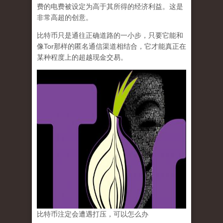
费的电费被设定为高于其所得的经济利益。这是
非常高超的创意。
比特币只是通往正确道路的一小步，只要它能和
像Tor那样的匿名通信渠道相结合，它才能真正在
某种程度上的超越现金交易。
比特币注定会遭遇打压，可以怎么办