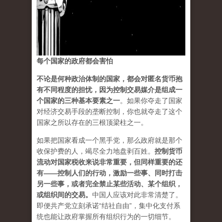
每个国家的政府都会害怕
不论是何种政治体制的国家，都会对匿名货币抱
有不同程度的担忧，因为控制交易媒介是组成一
个国家的三种基本要素之一
。如果你夺走了国家
对经济交易手段的垄断控制，你也就夺走了这个
国家之所以存在的三根顶梁柱之一。
如果把国家看成一个黑手党，那么政府就是那个
收保护费的人，竭尽全力地盘剥百姓。
控制货币
流动对国家税收来说非常重要，但同样重要的还
有——控制人们的行动，激励一些事、同时打击
另一些事，或者完全禁止某些活动、某个组织，
或组织间的交易
。
中国人应该对此非常清楚了。
即便共产党立刻承诺“结社自由”，集中化支付系
统也能让政府掌握所有组织行为的一切细节。