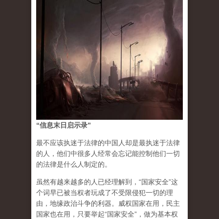
“信息末日启示录”
最不应该执迷于法律的中国人却是最执迷于法律
的人，他们中很多人经常会忘记能控制他们一切
的法律是什么人制定的。
虽然有越来越多的人已经理解到，“国家安全”这
个词早已被当权者玩成了不受限侵犯一切的理
由，地缘政治斗争的利器。威权国家在用，民主
国家也在用，只要举起“国家安全”，做为基本权