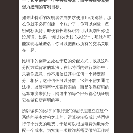
一，
它不需要一个中央服务器，而中央服务器是
强力控制的有利目标。
如果比特币的发明者强制要求使用Tor浏览器，那
么你就不必再创建一个账户了，你可以创建一些
密码标识符，即便有长期标识符可以识别出你也
没所谓。如果一切以Tor为核心来设计，那就有可
能实现地址匿名，你可以把自己所有的交易关联
在一起。
比特币的创新之处在于它的分配方式，以及这种
分配方式背后的算法，在比特币的银行网络中，
只要你愿意，你不用信任其中任何一个特定部
分。相反，这种信任可以分散，它并不需要通过
法律、监管和审计来强行实施，而是依靠密码的
运算难度来执行，网络中的每个部分都必须证明
它在做它所声明的事。
所以诚实的比特币“银行业”的运行是建立在这个
系统的基本建构之上的。运算被转换成比特币银
行每个分支的电费，于是可以根据电费为欺诈分
配一个成本。为实施一项欺诈所需要做的工作耗