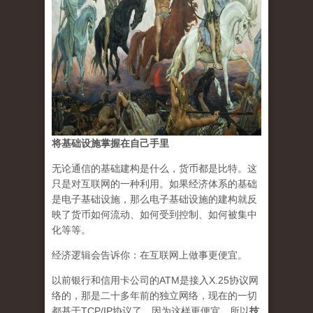
将基础设施掌握在自己手里
无论通信的基础建构是什么，货币都是比特。这
只是对互联网的一种利用。如果经济体系的基础
是电子基础设施，那么电子基础设施的建构就反
映了货币如何流动、如何受到控制、如何被集中
化等等。
经济逻辑会告诉你：在互联网上做事更便宜。
以前银行和信用卡公司的ATM是接入X.25协议网
络的，那是二十多年前的独立网络，现在的一切
都基于TCP/IP协议了，因为这样更便宜。所以
技