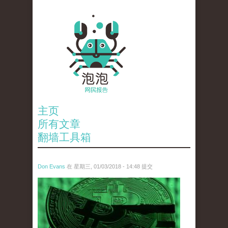
主页
所有文章
翻墙工具箱
Don Evans
在 星期三, 01/03/2018 - 14:48 提交
wechatimg787.jpeg