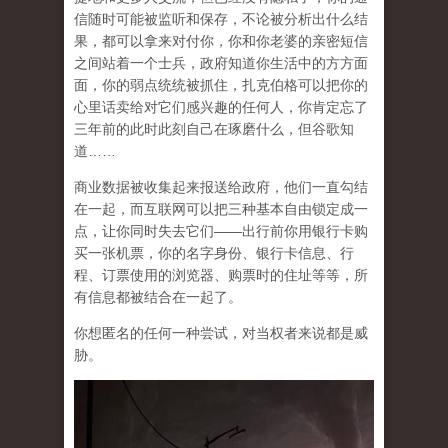
信随时可能被监听和保存，不论被分析出什么结
果，都可以拿来对付你，你和你老婆的亲密短信
之间站着一个士兵，政府知道你生活中的方方面
面，你的弱点统统被抓住，扎克伯格可以把你的
心里话卖给对它们感兴趣的任何人，你肯定忘了
三年前的此时此刻自己在琢磨什么，但谷歌知
道……
商业数据被收集起来报送给政府，他们一直勾结
在一起，而互联网可以把三种基本自由锁定成一
点，让你同时失去它们——出行前你用银行卡购
买一张机票，你的名字身份、银行卡信息、行
程、订票使用的浏览器、购票时的住址等等，所
有信息都被结合在一起了。
你想匿名的任何一种尝试，对当权者来说都是威
胁。