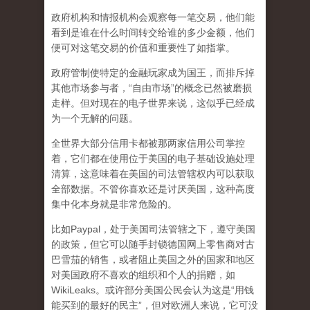
政府机构和情报机构会观察每一笔交易，他们能
看到是谁在什么时间转交给谁的多少金额，他们
便可对这笔交易的价值和重要性了如指掌。
政府管制使特定的金融玩家成为国王，而排斥掉
其他市场参与者，“自由市场”的概念已然被磨损
走样。但对现在的电子世界来说，这似乎已经成
为一个无解的问题。
全世界大部分信用卡都被那两家信用公司掌控
着，它们都在使用位于美国的电子基础设施处理
清算，这意味着在美国的司法管辖权内可以获取
全部数据。不管你喜欢还是讨厌美国，这种高度
集中化本身就是非常危险的。
比如Paypal，处于美国司法管辖之下，遵守美国
的政策，但它可以随手封锁德国网上零售商对古
巴雪茄的销售，或者阻止美国之外的国家和地区
对美国政府不喜欢的组织和个人的捐赠，如
WikiLeaks。或许部分美国公民会认为这是“用钱
能买到的最好的民主”，但对欧洲人来说，它可没