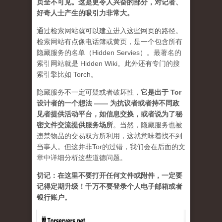
页全不可见。这是更令人兴奋的部分，对记者、
好奇人士产生的吸引力非常大。
通过检索网站就可以建立进入这些网页的路径。
检索网站有点像电话簿或黄页，是一个包含所有
隐藏服务的名单（Hidden Servies）。最著名的
索引网站就是 Hidden Wiki。此外还有专门的搜
索引擎比如 Torch。
隐藏服务不一定可疑或者破坏性，
它是出于 Tor
设计者的一个想法 —— 为抗议者或者持不同政
见者提供活动平台，如信息交换，或者说为了秘
密文件交流提供服务场所
。
当然，隐藏服务也被
违禁物品的交易双方所利用，这就意味着找不到
当事人。但这并非Tor的过错，我们会在后面的文
章中详细分析这些道德问题。
切记：在这里不要打开任何文件或附件，一定要
记得定期升级！千万不要登录个人电子邮箱或者
银行账户。