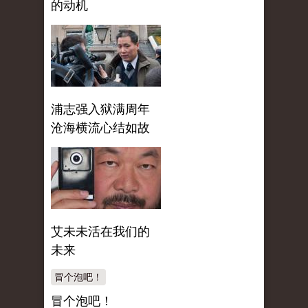
的动机
浦志强入狱满周年
沧海横流心结如故
艾未未活在我们的
未来
冒个泡吧！
冒个泡吧！