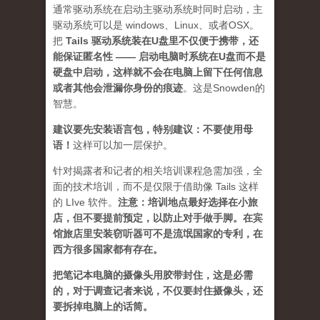
通常驱动系统在启动主驱动系统时同时启动，主
驱动系统可以是 windows、Linux、或者OSX。
把
Tails 驱动系统装在U盘里不仅便于携带，还
能保证匿名性 —— 启动电脑时系统在U盘而不是
硬盘中启动，这样就不会在电脑上留下任何信息
或者其他会泄漏你身份的痕迹
。这是Snowden的
智慧。
建议要先安装语言包，特别建议：不要使用母
语！
这样可以加一层保护。
针对揭露者和记者的相关培训课程急需加强，全
面的技术培训，而不是仅限于借助像 Tails 这样
的 LIve 软件。
注意：培训地点最好选择在小旅
店，但不要提前预定，以防止对手做手脚。在宾
馆旅店里安装窃听器可不是流氓国家的专利，在
西方很多国家都有存在。
把笔记本电脑的摄像头用胶带封住，这是必需
的，对于调查记者来说，不仅要封住摄像头，还
要拆掉电脑上的话筒。