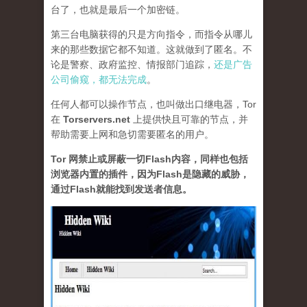
台了，也就是最后一个加密链。
第三台电脑获得的只是方向指令，而指令从哪儿
来的那些数据它都不知道。这就做到了匿名。不
论是警察、政府监控、情报部门追踪，
还是广告
公司偷窥，都无法完成
。
任何人都可以操作节点，也叫做出口继电器，Tor
在
Torservers.net
上提供快且可靠的节点，并
帮助需要上网和急切需要匿名的用户。
Tor 网禁止或屏蔽一切Flash内容，同样也包括
浏览器内置的插件，因为Flash是隐藏的威胁，
通过Flash就能找到发送者信息
。