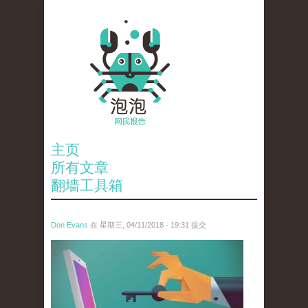
主页
所有文章
翻墙工具箱
Don Evans
在 星期三, 04/11/2018 - 19:31 提交
wechatimg188.jpeg