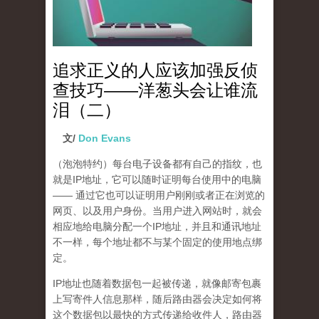
追求正义的人应该加强反侦
查技巧——洋葱头会让谁流
泪（二）
文/
Don Evans
（泡泡特约）
每台电子设备都有自己的指纹，也
就是IP地址，它可以随时证明每台使用中的电脑
—— 通过它也可以证明用户刚刚或者正在浏览的
网页、以及用户身份。当用户进入网站时，就会
相应地给电脑分配一个IP地址，并且和通讯地址
不一样，每个地址都不与某个固定的使用地点绑
定。
IP地址也随着数据包一起被传递，就像邮寄包裹
上写寄件人信息那样，随后路由器会决定如何将
这个数据包以最快的方式传递给收件人，路由器