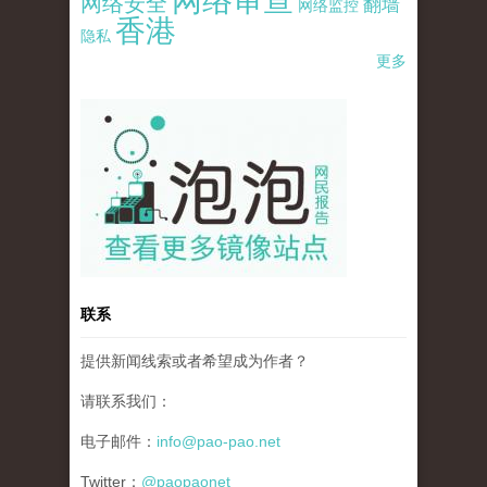
网络审查
网络安全
翻墙
网络监控
香港
隐私
更多
pao-pao-banner-mirror-site-120814.jpg
联系
提供新闻线索或者希望成为作者？
请联系我们：
电子邮件：
info@pao-pao.net
Twitter：
@paopaonet