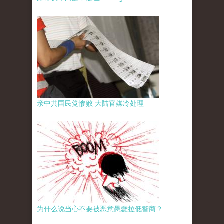
亲中共国民党惨败 大陆官媒冷处理
为什么说当心不要被恶意愚蠢拉低智商？