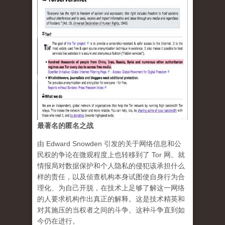
最著名的匿名之战
由 Edward Snowden 引发的关于网络信息和公
民权的争论在微观程度上也转移到了 Tor 网。就
情报局对数据保护和个人隐私的侵犯该承担什么
样的责任，以及侦查机构本身试图使自身行为合
理化、为自己开脱，在技术上足够了解这一网络
的人要求机构作出真正的解释。这是技术精英和
对其施压的当权者之间的斗争。这种斗争直到如
今仍在进行。