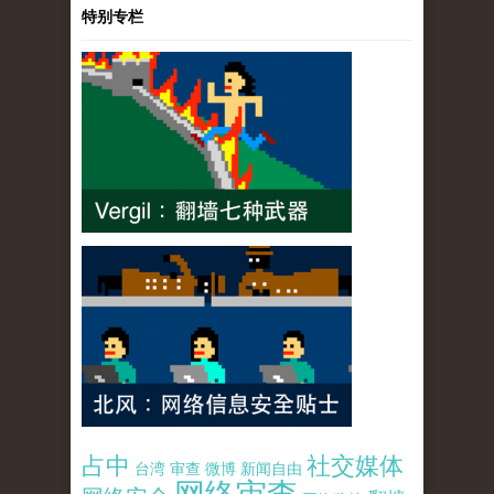
特别专栏
占中
社交媒体
台湾
审查
微博
新闻自由