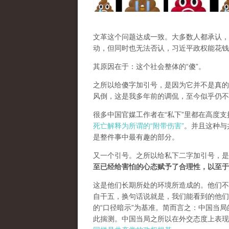
文革这个问题达成一致。大多数人都承认，
动，但同时也无法否认，习近平政权能花钱
其原因在于：这个社会整体的“傻”。
之所以给傻字加引号，是因为它并不是真的
风倒，这是我多年前的调侃，至今似乎仍不
很多中国官媒工作者在“私下”里都在高度
死亡解释为所谓的“附带伤害”
。并且这种与
是整件事中最有趣的部分。
又一个引号。之所以给私下二字加引号，是
至已经给害怕的心态赋予了合理性，以至于
这是他们长期所处的环境所造成的。他们不
自干五，换句话说就是，我们能看到的他们
的“口径暗示”为基准。简而言之：中国当
此揣测。中国当局之所以在外交态度上表现