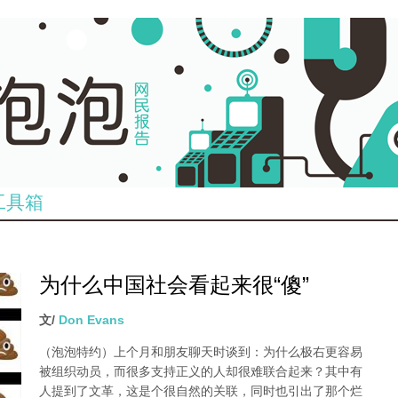
工具箱
为什么中国社会看起来很“傻”
文/
Don Evans
（泡泡特约）
上个月和朋友聊天时谈到：为什么极右更容易
被组织动员，而很多支持正义的人却很难联合起来？其中有
人提到了文革，这是个很自然的关联，同时也引出了那个烂