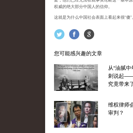
架，他们已经无法在就事实论断这一基本原
权威的绝大部分中国人的信仰。
这就是为什么中国社会表面上看起来很“傻
您可能感兴趣的文章
从“油腻中
刺说起—
究竟带来
维权律师
审判？