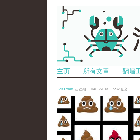
主页
所有文章
翻墙
Don Evans
在 星期一, 04/16/2018 - 15:32 提交
wechatimg1053.jpeg