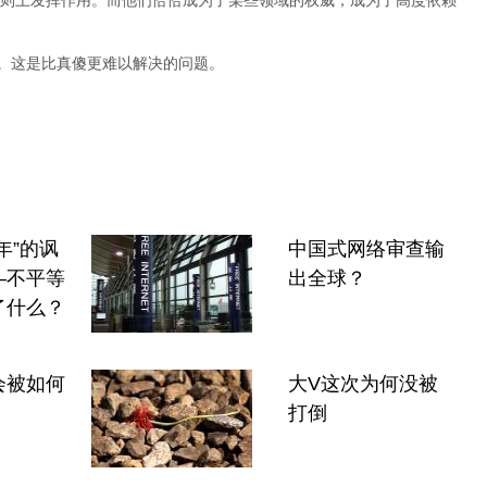
则上发挥作用。而他们恰恰成为了某些领域的权威，成为了高度依赖
”。这是比真傻更难以解决的问题。
年”的讽
中国式网络审查输
—不平等
出全球？
了什么？
会被如何
大V这次为何没被
打倒