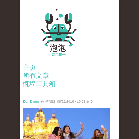
主页
所有文章
翻墙工具箱
Don Evans
在 星期日, 09/11/2016 - 15:19 提交
8332232541807740876_0.jpg