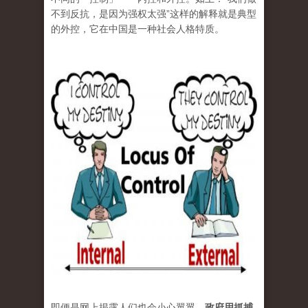
不到反抗，是因为强权太强”这样的解释就是典型
的外控，它在中国是一种社会人格特质。
即便是网上揭露人们也会小心翼翼，
政府用抓捕