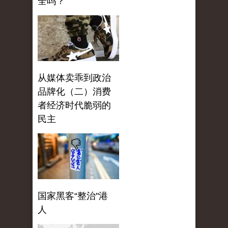
全吗？
从媒体卖乖到政治
品牌化（二）消费
者经济时代脆弱的
民主
国家黑客“整治"港
人