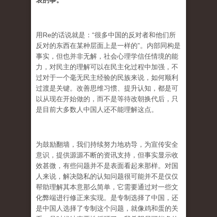
哀的事。
用Re的话说就是：“很多中国的反对者和他们所
反对的东西在某种层面上是一样的”。内部同构是
事实，但也并非无解，社会心理学信任情境的能
力，对民主的理解可以在民主化过程中加强，不
过对于一个毫无民主经验的民族来说，如何顺利
过渡是关键。改善思维习惯、提升认知，都是可
以从现在开始做的，而不是等待改朝换代后，只
是目前大多数人中国人还不能理解这点。
为鼓励翻墙，我们持续努力地劝导，为宣传安全
意识，提供源源不断的资讯支持，但事实显示收
效甚微，有些问题并不是表面看起来那样。对国
人来说，解决隐私的认知问题很可能并不是仅仅
帮助理解其本意那么简单，它需要通过对一些文
化弊端进行修正来实现。是专制选择了中国，还
是中国人选择了专制这个问题，就像鸡和蛋的关