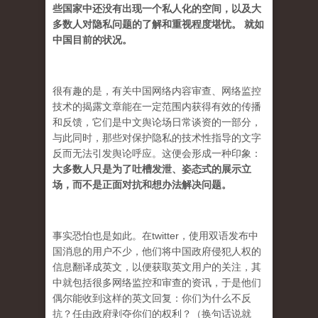
些国家中还没有出现一个私人化的空间，以及大
多数人对隐私问题的了解和重视程度堪忧。 就如
中国目前的状况。
很有趣的是，有关中国网络内容审查、网络监控
技术的揭露文章能在一定范围内获得有效的传播
和反馈，它们是中文舆论场日常谈资的一部分，
与此同时，那些对保护隐私的技术性指导的文字
反而无法引发舆论呼应。这便会形成一种印象：
大多数人只是为了吐槽发泄、姿态式的展示立
场，而不是正面对抗和想办法解决问题。
事实恐怕也是如此。在twitter，使用双语发布中
国消息的用户不少，他们将中国政府侵犯人权的
信息翻译成英文，以便获取英文用户的关注，其
中就包括很多网络监控和审查的资讯，于是他们
偶尔能收到这样的英文回复：你们为什么不反
抗？任由政府剥夺你们的权利？（换句话说就