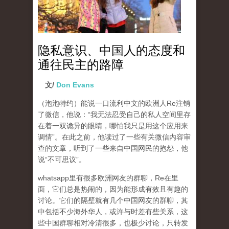
隐私意识、中国人的态度和
通往民主的路障
文/
Don Evans
（泡泡特约）
能说一口流利中文的欧洲人Re注销
了微信，他说：“我无法忍受自己的私人空间里存
在着一双诡异的眼睛，哪怕我只是用这个应用来
调情”。在此之前，他读过了一些有关微信内容审
查的文章，听到了一些来自中国网民的抱怨，他
说“不可思议”。
whatsapp里有很多欧洲网友的群聊，Re在里
面，它们总是热闹的，因为能形成有效且有趣的
讨论。它们的隔壁就有几个中国网友的群聊，其
中包括不少海外华人，或许与时差有些关系，这
些中国群聊相对冷清很多，也极少讨论，只转发