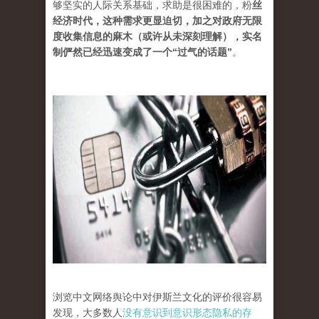
够坚实的人际关系基础，求助是很困难的，粉
丝
经济时代，这种需求更显迫切，加之对政府无限
度收集信息的麻木（或许从未深刻理解），实名
制俨然已经迅速变成了一个“过气的话题”
。
浏览中文网络舆论中对伊斯兰文化的评价很容易
发现，
大多数人
没有意识到意识形态隐私的存