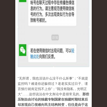
“无所谓，我也没说什么没干什么坏事”；“不就是
监控吗？难道你还躲得过？老老实实过日子、谨
言慎行就肯定找不上你”；“我没有隐私，光明正
大”……这些说法在中文舆论中是很常见的。
那些
压制自由讨论的独裁专制国家在独裁时期结束后
却发现自己很难向民主结构转变，往往是由于这