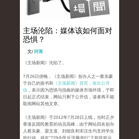
主场沦陷：媒体该如何面对
恐惧？
文/
阿蔼
《主场新闻》沦陷了。
7月26日傍晚，《主场新闻》创办人之一蔡东豪
于自己的面书和
《主场新闻》首页，发出公开
信
，表示因为恐惧与扭曲的媒体市场环境，于即
日起正式结束，网站只剩下公开信，读者再不能
取阅网站其他文章。
《主场新闻》于2012年7月28日上线，当时正夕
香港反国民教育的动员高峰，由于网站四名创办
人蔡东豪、梁文道、刘细良和宋汉生均支持学生
的行动，就在“729全民反洗脑游行”之前提前运