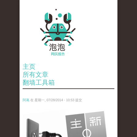
主页
所有文章
翻墙工具箱
阿蔼
在 星期一, 07/28/2014 - 10:53 提交
zhu_chang_xin_wen_.jpg