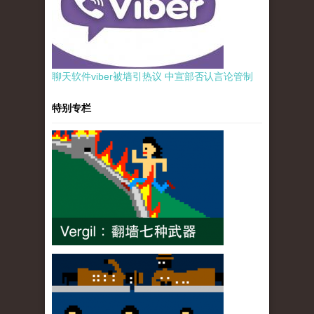
聊天软件viber被墙引热议 中宣部否认言论管制
特别专栏