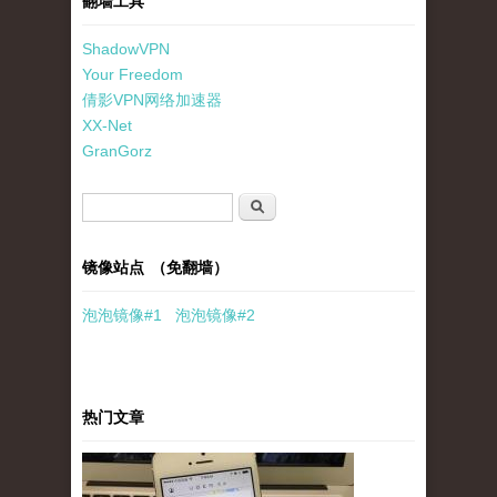
翻墙工具
ShadowVPN
Your Freedom
倩影VPN网络加速器
XX-Net
GranGorz
搜索表单
搜索
镜像站点 （免翻墙）
泡泡
镜像
#1
泡泡
镜像#2
热门文章