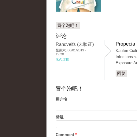
冒个泡吧！
评论
Propecia 
Randveifs (未验证)
星期六, 06/01/2019 -
Kaufen Cial
19:20
Infections <
永久连接
Exposure An
回复
冒个泡吧！
用户名
标题
Comment
*