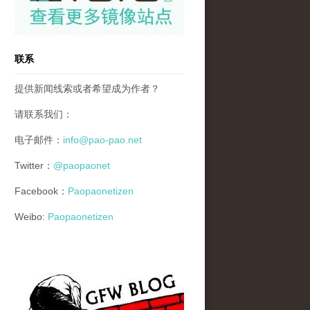
联系
提供新闻线索或者希望成为作者？
请联系我们：
电子邮件：
info@pao-pao.net
Twitter：
@paopaonet
Facebook：
Paopaonetizen
Weibo:
Paopaonetizen
gfw_blog_small.jpg