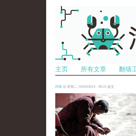
主页
所有文章
翻墙
阿蔼
在 星期二, 02/04/2014 - 08:21 提交
5377458439_800051910e_z.jpg