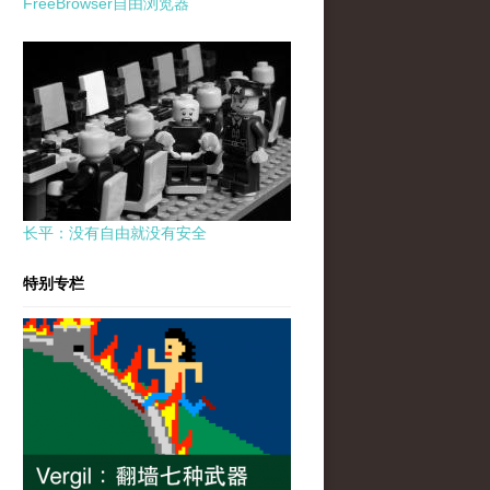
FreeBrowser自由浏览器
长平：没有自由就没有安全
特别专栏