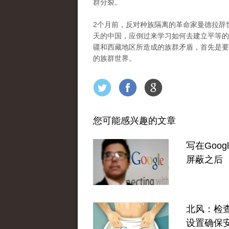
群分裂。
2个月前，反对种族隔离的革命家曼德拉辞
天的中国，应倒过来学习如何去建立平等的族
疆和西藏地区所造成的族群矛盾，首先是要
的族群世界。
您可能感兴趣的文章
写在Goog
屏蔽之后
北风：检查G
设置确保