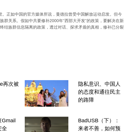
世。正如中国的官方媒体所说，曼德拉曾受中国解放运动启发。但今
群关系。假如中共要修补2000年“西部大开发”的政策，要解决在新
终结族群信息隔离的政策，透过对话、探求矛盾的真相，修补已分裂
le再次被
隐私意识、中国人
的态度和通往民主
的路障
mail
BadUSB（下）：
安全
来者不善，如何预