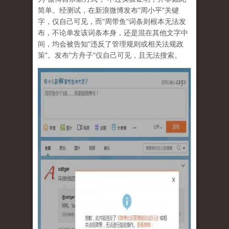
简单。经测试，在新浪微博发布"周小平"关键
字，仅自己可见，而"周带鱼"词条则根本无法发
布，不论单发该词条本身，还是混在其他文字中
间，均会被告知"违反了管理规则或相关法规政
策"。发布"方舟子"仅自己可见，且无法搜索。