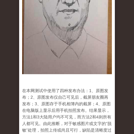
在本网测试中使用了四种发布办法：1、原图发
布；2、原图发布仅自己可见后，截屏朋友圈再
发布；3、原图存于手机相簿内的截屏；4、原图
在电脑版上显示后用手机拍照发布。结果显示，
方法1和3大陆用户均不可见，而方法2和4则所有
人都可见。由此推断，对于敏感图片或文字的“脱
敏”处理，拍照上传或尚且可行，缺陷是清晰度过