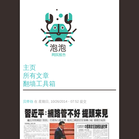
主页
所有文章
翻墙工具箱
贝带劲
在 星期日, 10/26/2014 - 07:52 提交
wen_tou_tu_.jpg