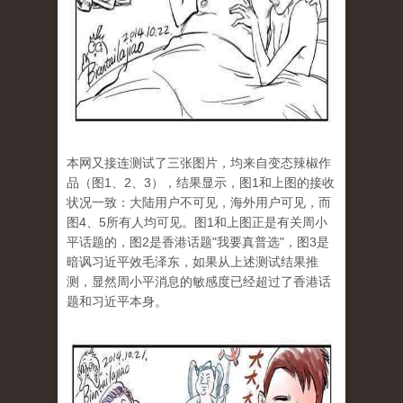
本网又接连测试了三张图片，均来自变态辣椒作
品（图1、2、3），结果显示，图1和上图的接收
状况一致：大陆用户不可见，海外用户可见，而
图4、5所有人均可见。图1和上图正是有关周小
平话题的，图2是香港话题"我要真普选"，图3是
暗讽习近平效毛泽东，如果从上述测试结果推
测，显然周小平消息的敏感度已经超过了香港话
题和习近平本身。