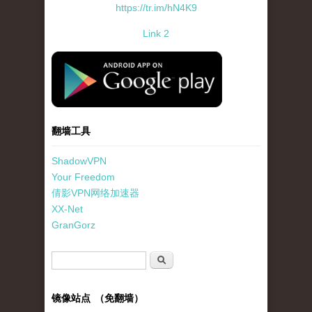
https://tr.im/hN4K9
Link 2
standard-icon-googleplay-app-store.png
翻墙工具
ShadowVPN
Your Freedom
倩影VPN网络加速器
XX-Net
GranGorz
搜索表单
搜索
镜像站点 （免翻墙）