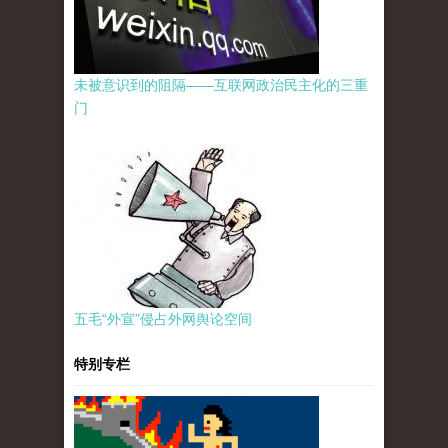
未被意识到的阻隔——互联网政治民主化的三重
门
五毛“外宣”侵占外网舆论空间
特别专栏