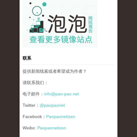
pao-pao-banner-mirror-site-120814.jpg
联系
提供新闻线索或者希望成为作者？
请联系我们：
电子邮件：
info@pao-pao.net
Twitter：
@paopaonet
Facebook：
Paopaonetizen
Weibo:
Paopaonetizen