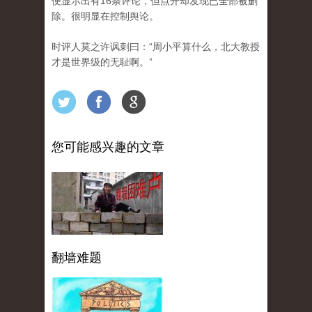
便显示出有16条评论，但点开却发现已全部被删
除。很明显在控制舆论。
时评人莫之许讽刺曰：“周小平算什么，北大教授
才是世界级的无耻啊。”
您可能感兴趣的文章
翻墙难题