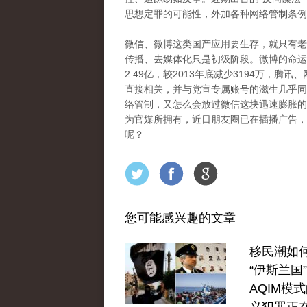
思想定罪的可能性，外加各种网络管制条例
微信、微博这类国产应用要生存，就只有老
传播、去媒体化只是初级阶段。微博的命运
2.49亿，较2013年底减少3194万，
直接相关，并与党宣专属账号的滋生几乎同
络管制，又怎么会放过微信这块迅速膨胀的“
为官媒所拥有，近日朋友圈已在插播广告，
呢？
您可能感兴趣的文章
移民潮如
“伊斯兰国
AQIM模