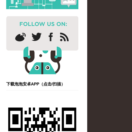
下载泡泡安卓APP（点击/扫描）