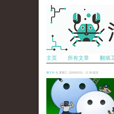
主页
所有文章
翻墙
卿子衿
在 星期三, 02/04/2015 - 11:39 提交
untitled.jpg