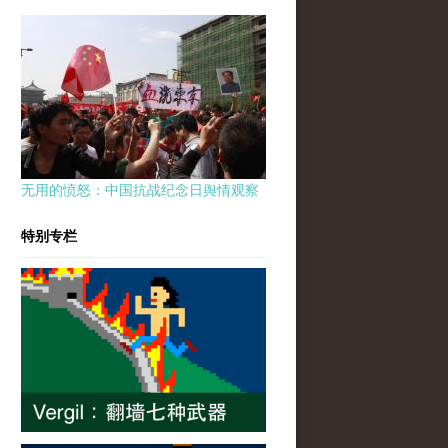
无用的愤怒：中国抗战纪念日舆情观察
特别专栏