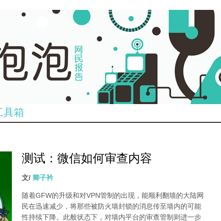
工具箱
测试：微信如何审查内容
文/
卿子衿
随着GFW的升级和对VPN管制的出现，能顺利翻墙的大陆网
民在迅速减少，将那些被防火墙封锁的消息传至墙内的可能
性持续下降。此般状态下，对墙内平台的审查管制则进一步