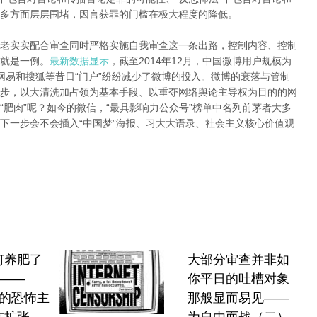
多方面层层围堵，因言获罪的门槛在极大程度的降低。
老实实配合审查同时严格实施自我审查这一条出路，控制内容、控制
就是一例。
最新数据显示
，截至2014年12月，中国微博用户规模为
腾讯、网易和搜狐等昔日“门户”纷纷减少了微博的投入。微博的衰落与管制
步，以大清洗加占领为基本手段、以重夺网络舆论主导权为目的的网
肥肉”呢？如今的微信，“最具影响力公众号”榜单中名列前茅者大多
下一步会不会插入“中国梦”海报、习大大语录、社会主义核心价值观
何养肥了
大部分审查并非如
”——
你平日的吐槽对象
式的恐怖主
那般显而易见——