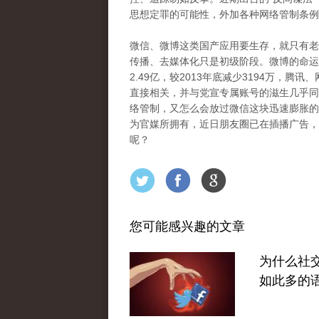
思想定罪的可能性，外加各种网络管制条例
微信、微博这类国产应用要生存，就只有老
传播、去媒体化只是初级阶段。微博的命运
2.49亿，较2013年底减少3194万，
直接相关，并与党宣专属账号的滋生几乎同
络管制，又怎么会放过微信这块迅速膨胀的“
为官媒所拥有，近日朋友圈已在插播广告，
呢？
您可能感兴趣的文章
为什么社
如此多的