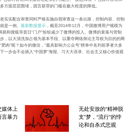
多方面层层围堵，因言获罪的门槛在极大程度的降低。
老实实配合审查同时严格实施自我审查这一条出路，控制内容、控制
就是一例。
最新数据显示
，截至2014年12月，中国微博用户规模为
腾讯、网易和搜狐等昔日“门户”纷纷减少了微博的投入。微博的衰落与管制
步，以大清洗加占领为基本手段、以重夺网络舆论主导权为目的的网
肥肉”呢？如今的微信，“最具影响力公众号”榜单中名列前茅者大多
下一步会不会插入“中国梦”海报、习大大语录、社会主义核心价值观
交媒体上
无处安放的“精神脱
语言暴力
支”梦，“流行”的悖
论和自杀式悲观