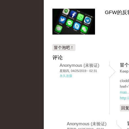
GFW的反
冒个泡吧！
评论
冒个
Anonymous (未验证)
星期四, 04/25/2019 - 02:31
Keep 
永久连接
clodd
href=
mas..
http:
回
Anonymous (未验证)