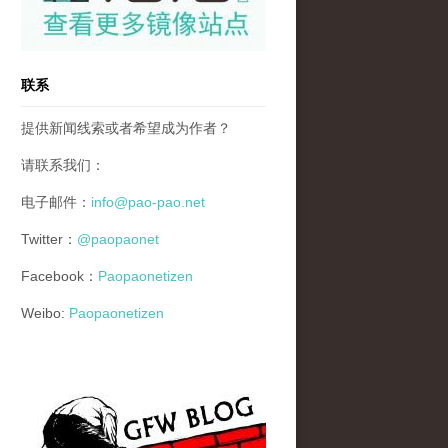
联系
提供新闻线索或者希望成为作者？
请联系我们：
电子邮件：
info@pao-pao.net
Twitter：
@paopaonet
Facebook：
Paopaonetizen
Weibo:
Paopaonetizen
gfw_blog_small.jpg