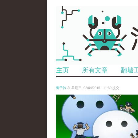
主页
所有文章
翻墙
卿子衿
在 星期三, 02/04/2015 - 11:39 提交
untitled.jpg