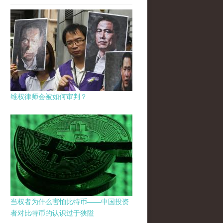
维权律师会被如何审判？
当权者为什么害怕比特币——中国投资
者对比特币的认识过于狭隘