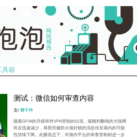
工具箱
测试：微信如何审查内容
文/
卿子衿
随着GFW的升级和对VPN管制的出现，能顺利翻墙的大陆网
民在迅速减少，将那些被防火墙封锁的消息传至墙内的可能
性持续下降。此般状态下，对墙内平台的审查管制则进一步