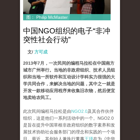
图： Philip McMaster
中国NGO组织的电子“非冲
突性社会行动”
文/
方可成
2013年7月，一次民间的编程马拉松在中国南方
城市广州举行。当地的非政府组织、技术人员组
织和当地一所软件和互动设计学科实力很强的大
学共同合作，来解决当地的问题，其中之一就是
开发一款移动应用程序来收集旧衣物，然后便宜
地卖给农民工。
此次民间编程马拉松是由
NGO2.0
及其合作伙伴
组织，这是他们一系列活动中的一个。NGO2.0
是旨在提升中国草根非政府组织的数字素养和发
展技术协助社会服务部门的理念和实践的一个项
目。最近，其创始人兼执行董事
王瑾
在为《中华