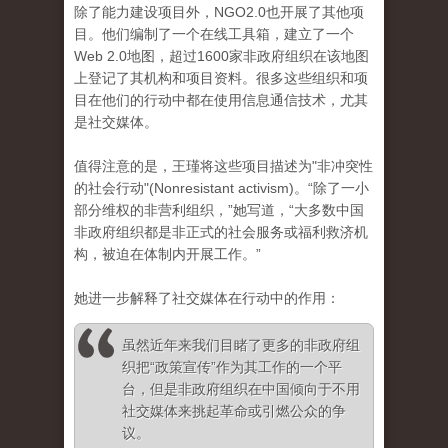
除了能力建设项目外，NGO2.0也开展了其他项
目。他们编制了一个在线工具箱，建立了一个
Web 2.0地图，超过1600家非政府组织在该地图
上登记了其机构和项目资料。很多这些组织和项
目在他们的行动中都在使用信息通信技术，尤其
是社交媒体。
值得注意的是，王瑾将这些项目描述为"非冲突性
的社会行动"(Nonresistant activism)。“除了一小
部分维权的非营利组织，”她写道，“大多数中国
非政府组织都是非正式的社会服务或福利救济机
构，被迫在体制内开展工作。”
她进一步解释了社交媒体在行动中的作用：
虽然近年来我们目睹了更多的非政府组
织把“政策宣传”作为其工作的一个平
台，但是非政府组织在中国倾向于不用
社交媒体来挑起革命或引燃公众的争
议。