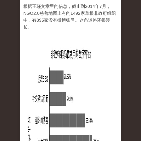
根据王瑾文章里的信息，截止到2014年7月，
NGO2.0慈善地图上有的1492家草根非政府组织
中，有895家没有微博账号。这条道路还很漫
长。
ngo.jpg