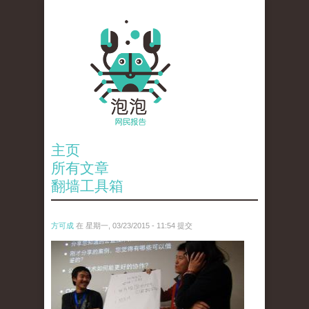
主页
所有文章
翻墙工具箱
方可成
在 星期一, 03/23/2015 - 11:54 提交
10867753123_42f4e49b34_z.jpg