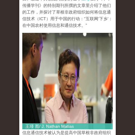
传播学刊》的特别期刊所撰的文章里介绍了他们
的工作，并探讨了草根非政府组织如何将信息通
信技术（ICT）用于中国的行动：“互联网‘下乡’：
在中国农村使用信息和通信技术。”
王瑾 图/ J. Nathan Matias
信息通信技术被认为是提高中国草根非政府组织