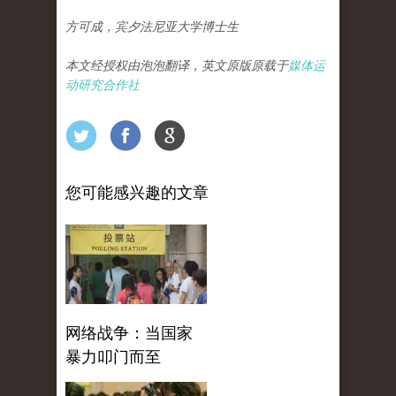
方可成，宾夕法尼亚大学博士生
本文经授权由泡泡翻译，英文原版原载于
媒体运
动研究合作社
您可能感兴趣的文章
网络战争：当国家
暴力叩门而至