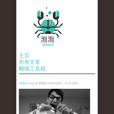
主页
所有文章
翻墙工具箱
William Long
在 星期四, 04/02/2015 - 12:15 提交
tearing.jpg