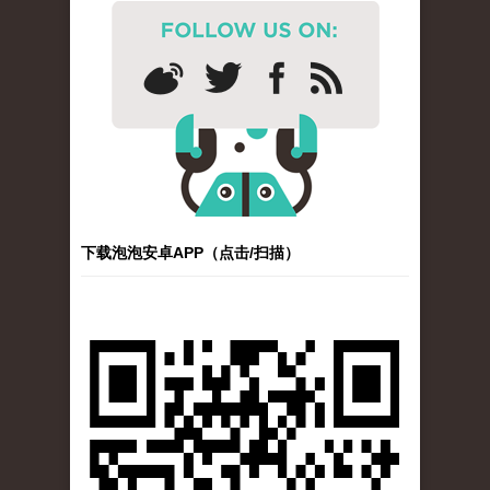
下载泡泡安卓APP（点击/扫描）