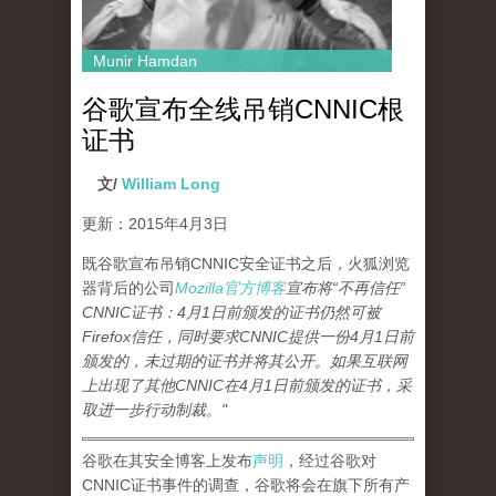
Munir Hamdan
谷歌宣布全线吊销CNNIC根
证书
文/
William Long
更新：2015年4月3日
既谷歌宣布吊销CNNIC安全证书之后，火狐浏览
器背后的公司
Mozilla官方博客
宣布将“不再信任”
CNNIC证书：4月1日前颁发的证书仍然可被
Firefox信任，同时要求CNNIC提供一份4月1日前
颁发的，未过期的证书并将其公开。如果互联网
上出现了其他CNNIC在4月1日前颁发的证书，采
取进一步行动制裁。"
谷歌在其安全博客上发布
声明
，经过谷歌对
CNNIC证书事件的调查，谷歌将会在旗下所有产