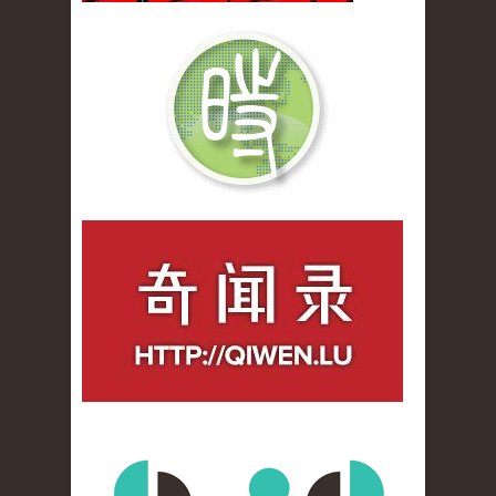
qiwenlu_logo.jpg