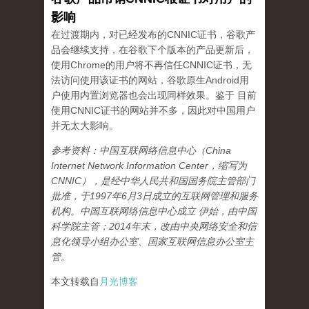
影响
在过渡期内，对已经发布的CNNIC证书，谷歌产
品会继续支持，在谷歌下个版本的产品更新后，
使用Chrome的用户将不再信任CNNIC证书，无
法访问使用该证书的网站，谷歌原生Android用
户使用内置浏览器也会出现同样效果。鉴于 目前
使用CNNIC证书的网站并不多，因此对中国用户
并无太大影响。
参考资料：中国互联网络信息中心（China
Internet Network Information Center，缩写为
CNNIC），是经中华人民共和国国务院主管部门
批准，于1997年6月3日成立的互联网管理和服务
机构。中国互联网络信息中心成立 伊始，由中国
科学院主管；2014年末，改由中央网络安全和信
息化领导小组办公室、国家互联网信息办公室主
管。
本文转载自
月光博客