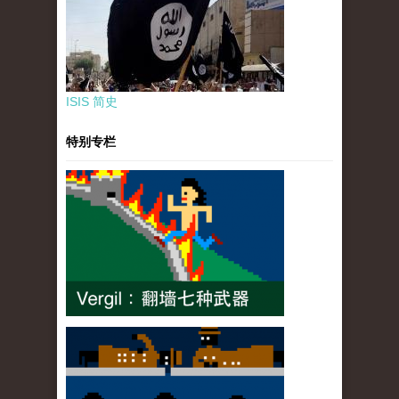
ISIS 简史
特别专栏