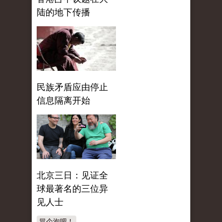
陆的地下传播
民族矛盾应由停止
信息隔离开始
北京三日：见证全
球最著名的三位异
见人士
冒个泡吧！