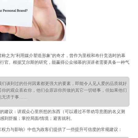
被称之为“利用媒介塑造形象”的奇才，曾作为里根和布什竞选时的幕
行官。根据艾尔斯的研究，能赢得公众倾慕的演讲者需要具备一种气
我们谈到过的任何因素都更强大的要素，即能令人见人爱的品质就好
若你的观众喜欢你，他们会原谅你所做的其它一切错事，但如果他们
也无济于事……
的建议
：讲观众心里所想的东西（可以通过不带劝导意图的名义测
感到舒服；掌控局面/情境；避害就利。
《权力与影响》中也为政客们提供了一些提升可信度的常规建议：