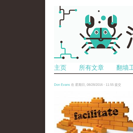
主页
所有文章
翻墙
Don Evans
在 星期日, 08/28/2016 - 11:55 提交
18087399700461990673_0.jpg