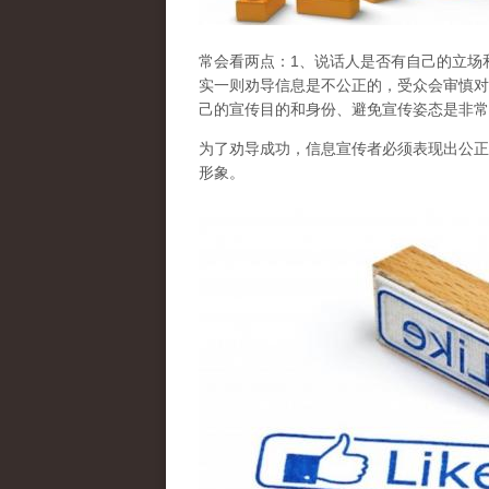
常会看两点
：1、说话人是否有自己的立场
实一则劝导信息是不公正的，受众会审慎对
己的宣传目的和身份、避免宣传姿态是非常
为了劝导成功，信息宣传者必须表现出公正
形象。