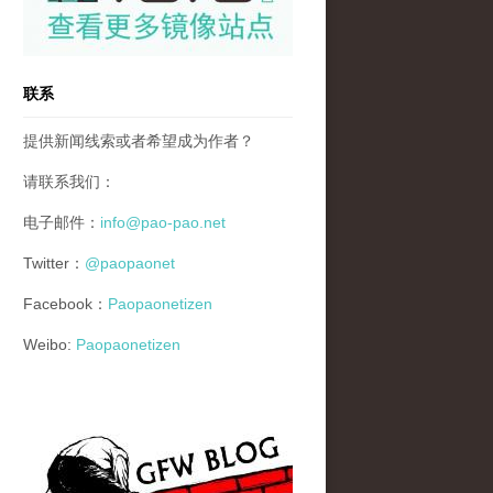
联系
提供新闻线索或者希望成为作者？
请联系我们：
电子邮件：
info@pao-pao.net
Twitter：
@paopaonet
Facebook：
Paopaonetizen
Weibo:
Paopaonetizen
gfw_blog_small.jpg