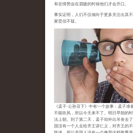
有在情势迫在眉睫的时候他们才会开口。
事实证明，人们不仅倾向于更多关注出其不
家坚信不疑。
《孟子·公孙丑下》中有一个故事：孟子准
不能吹风，所以今天来不了。明日早朝的时
法上朝。到了第二天，孟子却外出吊丧去了
国没有一个人去给齐王讲仁义，对齐王的不
陈述，所以齐国人没有一个像我这样敬重齐