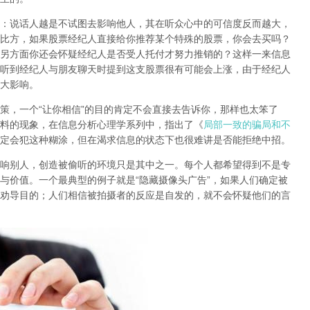
：
说话人越是不试图去影响他人，其在听众心中的可信度反而越大，
比方，如果股票经纪人直接给你推荐某个特殊的股票，你会去买吗？
另方面你还会怀疑经纪人是否受人托付才努力推销的？这样一来信息
听到经纪人与朋友聊天时提到这支股票很有可能会上涨，由于经纪人
大影响。
策，一个“让你相信”的目的肯定不会直接去告诉你，那样也太笨了
料的现象，在信息分析心理学系列中，指出了《
局部一致的骗局和不
定会犯这种糊涂，但在渴求信息的状态下也很难讲是否能拒绝中招。
响别人，创造被偷听的环境只是其中之一。
每个人都希望得到不是专
与价值
。一个最典型的例子就是“隐藏摄像头广告”，如果人们确定被
劝导目的；人们相信被拍摄者的反应是自发的，就不会怀疑他们的言