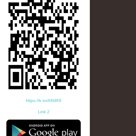
https://tr.im/hN4K9
Link 2
standard-icon-googleplay-app-store.png