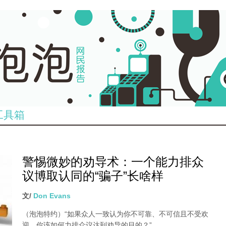
工具箱
警惕微妙的劝导术：一个能力排众
议博取认同的“骗子”长啥样
文/
Don Evans
（泡泡特约）“如果众人一致认为你不可靠、不可信且不受欢
迎，你该如何力排众议达到劝导的目的？”