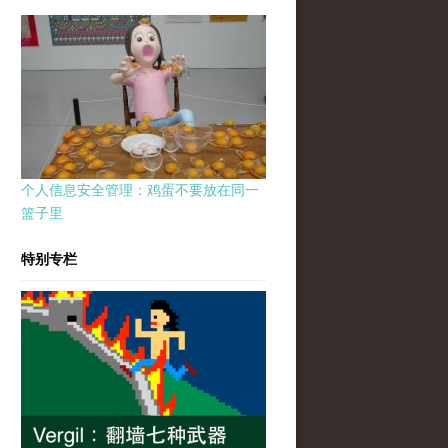
个人信息安全管理：鸡蛋不要放在同一
篮子里
特别专栏