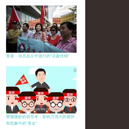
香港：动员反占中游行的“话题传销”
警惕微妙的劝导术：影响力强大的措辞
和想象中的“美女”