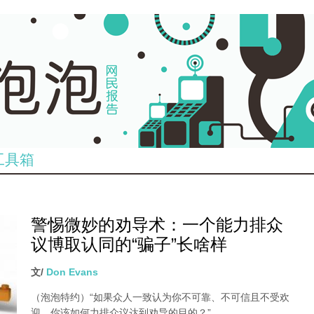
工具箱
警惕微妙的劝导术：一个能力排众
议博取认同的“骗子”长啥样
文/
Don Evans
（泡泡特约）“如果众人一致认为你不可靠、不可信且不受欢
迎，你该如何力排众议达到劝导的目的？”