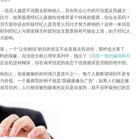
：
说话人越是不试图去影响他人，其在听众心中的可信度反而越大，
比方，如果股票经纪人直接给你推荐某个特殊的股票，你会去买吗？
另方面你还会怀疑经纪人是否受人托付才努力推销的？这样一来信息
听到经纪人与朋友聊天时提到这支股票很有可能会上涨，由于经纪人
大影响。
策，一个“让你相信”的目的肯定不会直接去告诉你，那样也太笨了
料的现象，在信息分析心理学系列中，指出了《
局部一致的骗局和不
定会犯这种糊涂，但在渴求信息的状态下也很难讲是否能拒绝中招。
响别人，创造被偷听的环境只是其中之一。
每个人都希望得到不是专
与价值
。一个最典型的例子就是“隐藏摄像头广告”，如果人们确定被
劝导目的；人们相信被拍摄者的反应是自发的，就不会怀疑他们的言