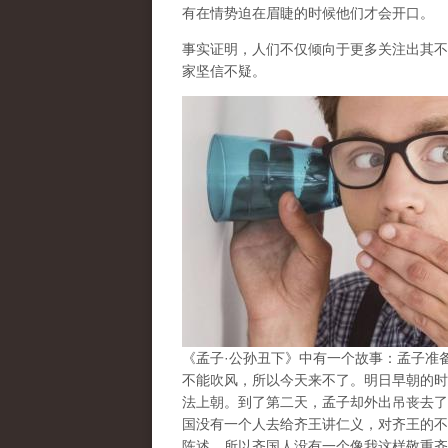
有在情势迫在眉睫的时候他们才会开口。
事实证明，人们不仅倾向于更多关注出其不
家坚信不疑。
《孟子·公孙丑下》中有一个故事：孟子准
不能吹风，所以今天来不了。明日早朝的时
法上朝。到了第二天，孟子却外出吊丧去了
国没有一个人去给齐王讲仁义，对齐王的不
陈述，所以齐国人没有一个像我这样敬重齐