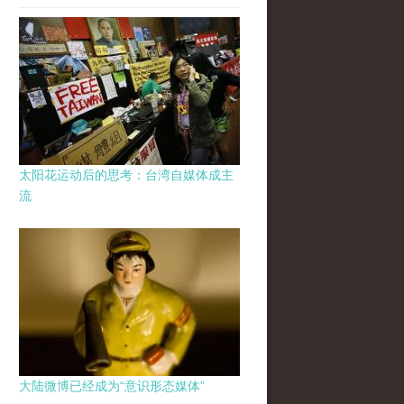
太阳花运动后的思考：台湾自媒体成主
流
大陆微博已经成为“意识形态媒体”