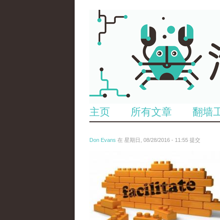
主页
所有文章
翻墙
Don Evans
在 星期日, 08/28/2016 - 11:55 提交
18087399700461990673_0.jpg