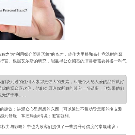
被称之为“利用媒介塑造形象”的奇才，曾作为里根和布什竞选时的幕
行官。根据艾尔斯的研究，能赢得公众倾慕的演讲者需要具备一种气
我们谈到过的任何因素都更强大的要素，即能令人见人爱的品质就好
若你的观众喜欢你，他们会原谅你所做的其它一切错事，但如果他们
也无济于事……
的建议
：讲观众心里所想的东西（可以通过不带劝导意图的名义测
感到舒服；掌控局面/情境；避害就利。
《权力与影响》中也为政客们提供了一些提升可信度的常规建议：