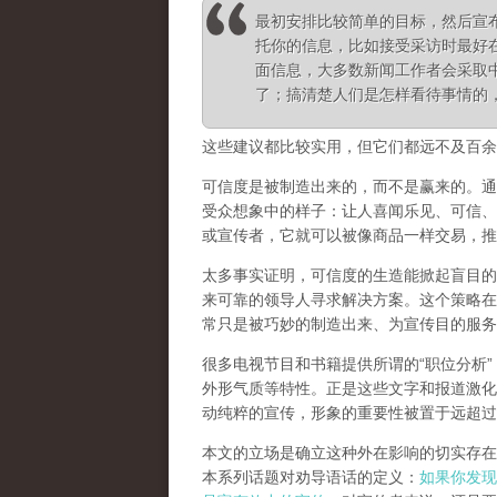
最初安排比较简单的目标，然后宣
托你的信息，比如接受采访时最好
面信息，大多数新闻工作者会采取
了；搞清楚人们是怎样看待事情的
这些建议都比较实用，但它们都远不及百余
可信度是被制造出来的，而不是赢来的。通
受众想象中的样子：让人喜闻乐见、可信、
或宣传者，它就可以被像商品一样交易，推
太多事实证明，可信度的生造能掀起盲目的
来可靠的领导人寻求解决方案。这个策略在
常只是被巧妙的制造出来、为宣传目的服务
很多电视节目和书籍提供所谓的“职位分析
外形气质等特性。正是这些文字和报道激化
动纯粹的宣传，形象的重要性被置于远超过
本文的立场是确立这种外在影响的切实存在
本系列话题对劝导语话的定义：
如果你发现