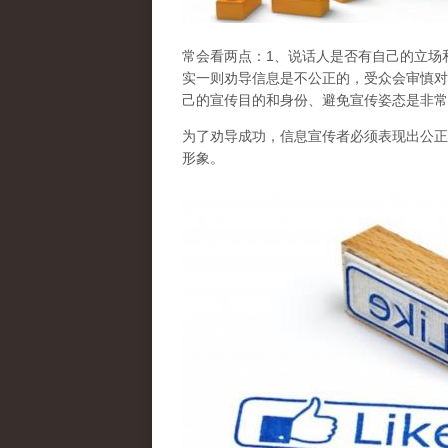
常会看两点
：1、说话人是否有自己的立场
实一则劝导信息是不公正的，受众会审慎对
己的宣传目的和身份、避免宣传姿态是非常
为了劝导成功，信息宣传者必须表现出公正
形象。