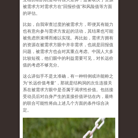
被需求方对需求方在“回报价值”和风险值等方面
的评估。
比如，自我审查过度的被需求方，即便其有能力
也有意向参与需求方发起的活动，其结果也可能
被焦虑所束缚而难以实现。再比如，需求方拥有
的资源在被需求方眼中并非需求，也就是回报值
问题，被需求方也会对其重点考虑。中国人大多
比较短视，他们眼中的利益需要可见，对长远价
值的考虑不够充分。
这么讲似乎不是太准确，有一种特例或许能称之
为“长远价值考量”，那就是结构洞的次生连接关
系在被需求方眼中是否属于渴求性价值。包括接
受动员后对自身产生的直接价值评估在内，最终
的联合可能性将由上述几个方面的条件综合决
定。