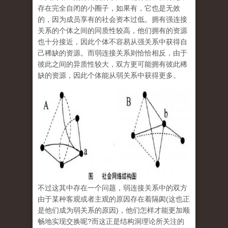
存在完全自闭的小圈子，如果有，它也是无效
的，因为成员享有的社会资本过低。拥有强连接
关系的个体之间的同质性较高，他们拥有的资源
也十分接近，因此个体不容易从强关系中获得自
己稀缺的资源。而弱连接关系则恰恰相反，由于
彼此之间的异质性较大，双方更可能拥有彼此稀
缺的资源，因此个体能从弱关系中获得更多。
不过这其中存在一个问题，弱连接关系中的双方
由于某种客观或者主观的原因存在着隔阂(这也正
是他们成为弱关系的原因)，他们怎样才能更加顺
畅地实现交换呢?而这正是结构洞理论所关注的