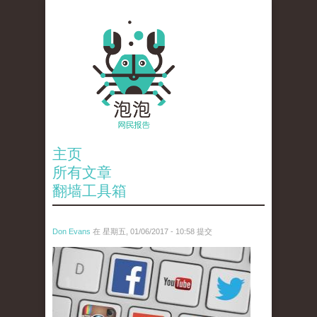
主页
所有文章
翻墙工具箱
Don Evans
在 星期五, 01/06/2017 - 10:58 提交
tou_.jpg