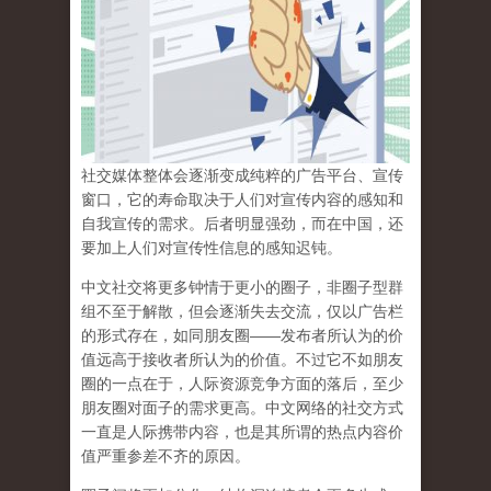
社交媒体整体会逐渐变成纯粹的广告平台、宣传
窗口，它的寿命取决于人们对宣传内容的感知和
自我宣传的需求。后者明显强劲，而在中国，还
要加上人们对宣传性信息的感知迟钝。
中文社交将更多钟情于更小的圈子，非圈子型群
组不至于解散，但会逐渐失去交流，仅以广告栏
的形式存在，如同朋友圈——发布者所认为的价
值远高于接收者所认为的价值。不过它不如朋友
圈的一点在于，人际资源竞争方面的落后，至少
朋友圈对面子的需求更高。中文网络的社交方式
一直是人际携带内容，也是其所谓的热点内容价
值严重参差不齐的原因。