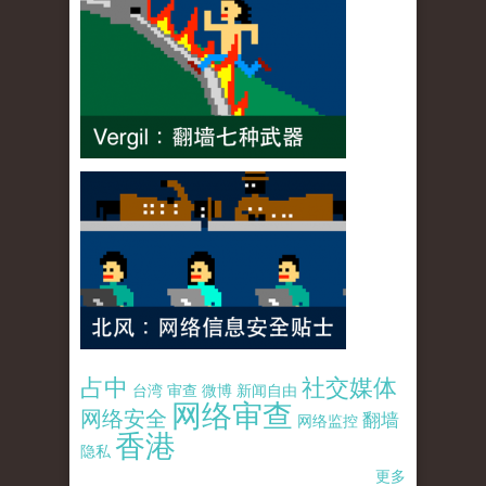
占中
社交媒体
台湾
审查
微博
新闻自由
网络审查
网络安全
翻墙
网络监控
香港
隐私
更多