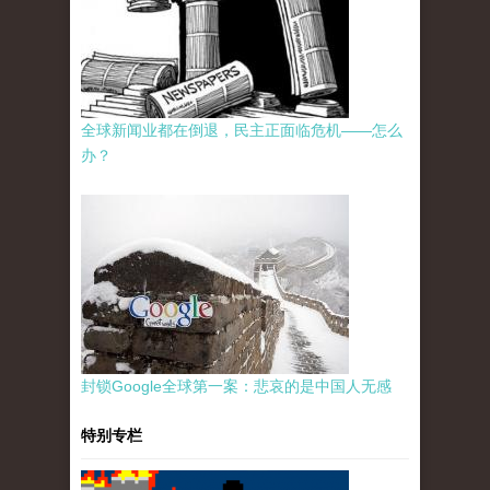
全球新闻业都在倒退，民主正面临危机——怎么
办？
封锁Google全球第一案：悲哀的是中国人无感
特别专栏