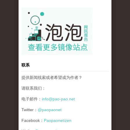
pao-pao-banner-mirror-site-120814.jpg
联系
提供新闻线索或者希望成为作者？
请联系我们：
电子邮件：
info@pao-pao.net
Twitter：
@paopaonet
Facebook：
Paopaonetizen