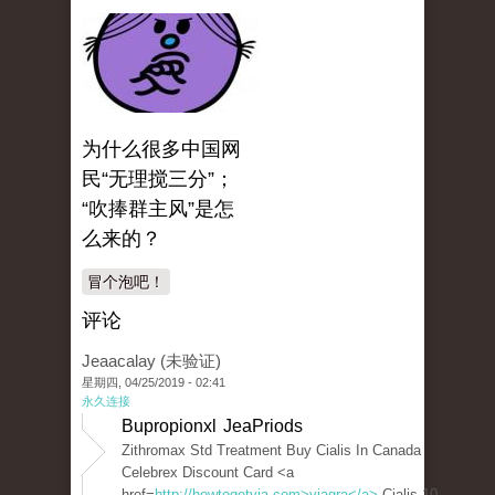
为什么很多中国网
民“无理搅三分”；
“吹捧群主风”是怎
么来的？
冒个泡吧！
评论
Jeaacalay (未验证)
星期四, 04/25/2019 - 02:41
永久连接
Bupropionxl JeaPriods
Zithromax Std Treatment Buy Cialis In Canada
Celebrex Discount Card <a
href=
http://howtogetvia.com>viagra</a>
Cialis 10