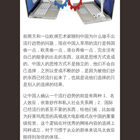
前两天和一位欧洲艺术家聊到中国为什么做不出
流行趋势的问题，现在中国人享用的流行是韩国
偷一点，欧美偷一点，港台再偷一点，完全没有
自己的能拿的出去的东西。这就是思维方式造成
的。中国人的思维方式不是独立的，他们不会自
己选择，之所以变成不断的抄，是因为被他们抄
的东西已经流行起来了，也就是说他们选择的只
是别人的选择的结果。
让中国人确认一个流行趋势的前提有两种 1、名
人效应，依靠炒作和私人社会关系网；2、国际
已经流行的甚至不要的东西，给他们捡，比如做
为好莱坞甩货的高视感大电影模式在中国的重量
级投资。这个逻辑在对优秀的网络内容的选择上
同样成立，对于习惯于从众的群体来说马太效应
能得到加倍的体现。