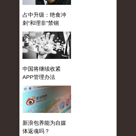
占中升级：绝食冲
刺“和理非”禁锢
中国将继续收紧
APP管理办法
新浪包养能为自媒
体返魂吗？