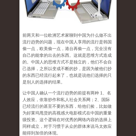
前两天和一位欧洲艺术家聊到中国为什么做不出
流行趋势的问题，现在中国人享用的流行是韩国
偷一点，欧美偷一点，港台再偷一点，完全没有
自己的能拿的出去的东西。这就是思维方式造成
的。中国人的思维方式不是独立的，他们不会自
己选择，之所以变成不断的抄，是因为被他们抄
的东西已经流行起来了，也就是说他们选择的只
是别人的选择的结果。
让中国人确认一个流行趋势的前提有两种 1、名
人效应，依靠炒作和私人社会关系网；2、国际
已经流行的甚至不要的东西，给他们捡，比如做
为好莱坞甩货的高视感大电影模式在中国的重量
级投资。这个逻辑在对优秀的网络内容的选择上
同样成立，对于习惯于从众的群体来说马太效应
能得到加倍的体现。