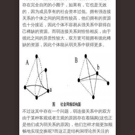
存在完全自闭的小圈子，如果有，它也是无效
的，因为成员享有的社会资本过低。拥有强连接
关系的个体之间的同质性较高，他们拥有的资源
也十分接近，因此个体不容易从强关系中获得自
己稀缺的资源。而弱连接关系则恰恰相反，由于
彼此之间的异质性较大，双方更可能拥有彼此稀
缺的资源，因此个体能从弱关系中获得更多。
不过这其中存在一个问题，弱连接关系中的双方
由于某种客观或者主观的原因存在着隔阂(这也正
是他们成为弱关系的原因)，他们怎样才能更加顺
畅地实现交换呢?而这正是结构洞理论所关注的