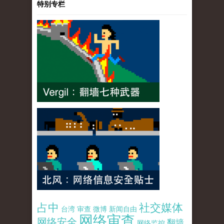
特别专栏
占中
社交媒体
台湾
审查
微博
新闻自由
网络审查
网络安全
翻墙
网络监控