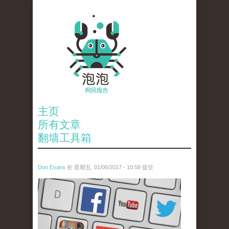
主页
所有文章
翻墙工具箱
Don Evans
在 星期五, 01/06/2017 - 10:58 提交
tou_.jpg