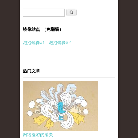
搜索表单
搜索
镜像站点 （免翻墙）
泡泡
镜像
#1
泡泡
镜像#2
热门文章
网络漫游的消失