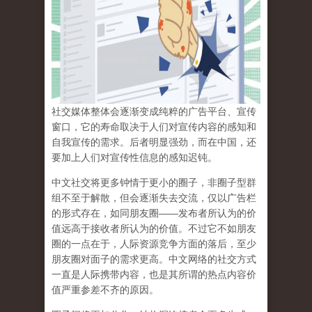
社交媒体整体会逐渐变成纯粹的广告平台、宣传
窗口，它的寿命取决于人们对宣传内容的感知和
自我宣传的需求。后者明显强劲，而在中国，还
要加上人们对宣传性信息的感知迟钝。
中文社交将更多钟情于更小的圈子，非圈子型群
组不至于解散，但会逐渐失去交流，仅以广告栏
的形式存在，如同朋友圈——发布者所认为的价
值远高于接收者所认为的价值。不过它不如朋友
圈的一点在于，人际资源竞争方面的落后，至少
朋友圈对面子的需求更高。中文网络的社交方式
一直是人际携带内容，也是其所谓的热点内容价
值严重参差不齐的原因。