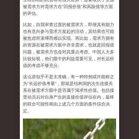
被需求方对需求方在“回报价值”和风险值等方面
的评估。
比如，自我审查过度的被需求方，即便其有能力
也有意向参与需求方发起的活动，其结果也可能
被焦虑所束缚而难以实现。再比如，需求方拥有
的资源在被需求方眼中并非需求，也就是回报值
问题，被需求方也会对其重点考虑。中国人大多
比较短视，他们眼中的利益需要可见，对长远价
值的考虑不够充分。
这么讲似乎不是太准确，有一种特例或许能称之
为“长远价值考量”，那就是结构洞的次生连接关
系在被需求方眼中是否属于渴求性价值。包括接
受动员后对自身产生的直接价值评估在内，最终
的联合可能性将由上述几个方面的条件综合决
定。