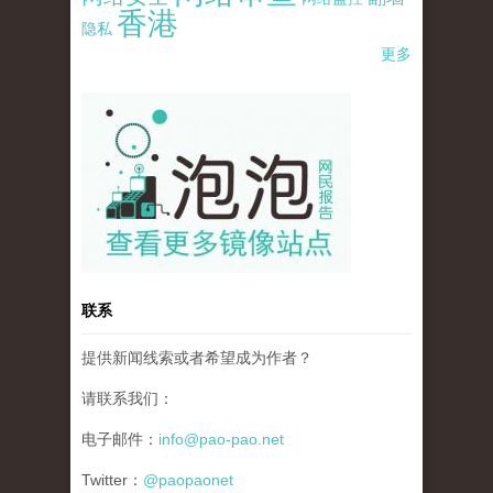
香港
隐私
更多
pao-pao-banner-mirror-site-120814.jpg
联系
提供新闻线索或者希望成为作者？
请联系我们：
电子邮件：
info@pao-pao.net
Twitter：
@paopaonet