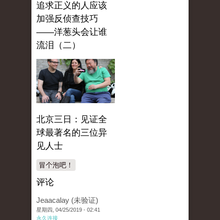
追求正义的人应该
加强反侦查技巧
——洋葱头会让谁
流泪（二）
北京三日：见证全
球最著名的三位异
见人士
冒个泡吧！
评论
Jeaacalay (未验证)
星期四, 04/25/2019 - 02:41
永久连接