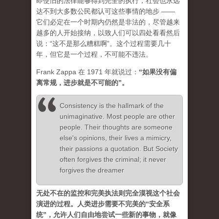
即使旧的法律能够得到完全的执行，社会也永远
达不到大多数公民都认可这些事情的地步 ——
它们必定在一个时期内仍然是非法的，尽管越来
越多的人开始接纳，以致人们可以四处看看然后
说：“这不是那么糟糕啊”。这个过程需要几十
年，但它是一个过程，不可能不违法。
Frank Zappa 在 1971 年就说过：
“如果没有偏
离常规，进步就是不可能的”。
Consistency is the hallmark of the
unimaginative. Most people are other
people. Their thoughts are someone
else's opinions, their lives a mimicry,
their passions a quotation. But Society
often forgives the criminal; it never
forgives the dreamer
无处不在的监控和完美执法则完全漠视这个社会
演进的过程。人类进步需要不完美的“安全系
统”，允许人们自由地尝试一些新的事物，就像