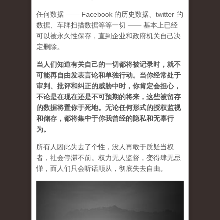
任何数据 —— Facebook 的历史数据、twitter 的
数据、车牌扫描数据等等一切 —— 基本上已经
可以被永久性保存，直到企业和政府机关自己决
定删除。
当人们知道有关自己的一切都将被记录时，就不
可能再自由发表言论和单独行动。当你经常处于
审判、批评和纠正的威胁中时，你肯定会担心，
不论是在现在还是不可预期的将来，这些被留存
的数据将置你于死地。无论任何形式的授权监视
和储存，都将集中于你我曾经的隐私和无辜行
为。
所有人因此失去了个性，没人再敢于质疑当权
者，社会停滞不前。权力无人监督，变得肆无忌
惮，而人们只会听话顺从，彻底失去自由。