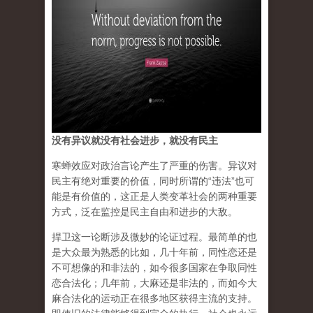
没有异议就没有社会进步，就没有民主
寒蝉效应对政治言论产生了严重的伤害。异议对
民主有绝对重要的价值，同时所谓的“违法”也可
能是有价值的，这正是人类变革社会的两种重要
方式，
泛在监控是民主自由和进步的大敌。
捍卫这一论断涉及微妙的论证过程。最简单的也
是大众最为熟悉的比如，几十年前，同性恋还是
不可想像的和非法的，如今很多国家在争取同性
恋合法化；几年前，大麻还是非法的，而如今大
麻合法化的运动正在很多地区获得主流的支持。