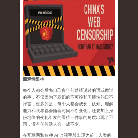
回溯性监控
每个人都会后悔自己多年前曾经说过的话或做过
的事，不仅因为下意识的不可控和习惯性的口不
择言，更多的是，每个人都会成长，认知、理解
能力和眼界都会随着时间不断变化，还要加上身
份地位的变化引发的看待一件事的角度出现了不
同，没有任何活人会一成不变。
在互联网和各种 AI 监视手段出现之前，人类的