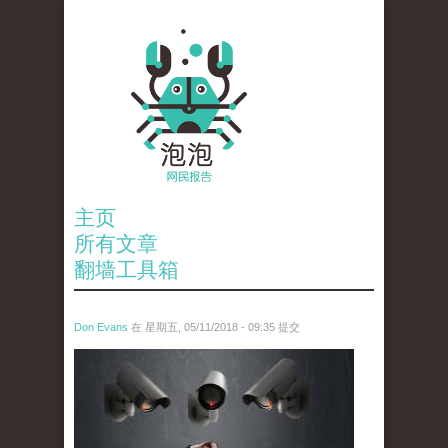
主页
所有文章
翻墙工具箱
Don Evans
在 星期五, 05/11/2018 - 09:35 提交
wechatimg1868.jpeg