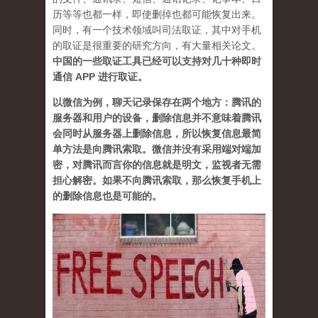
历等等也都一样，即使删掉也都可能恢复出来。
同时，有一个技术领域叫司法取证，其中对手机
的取证是很重要的研究方向，有大量相关论文。
中国的一些取证工具已经可以支持对几十种即时
通信 APP 进行取证。
以
微信为例，聊天记录保存在两个地方：腾讯的
服务器和用户的设备，删除信息并不意味着腾讯
会同时从服务器上删除信息，所以恢复信息最简
单方法是向腾讯索取。微信并没有采用端对端加
密，对腾讯而言你的信息就是明文，监视者无需
担心解密。如果不向腾讯索取，那么恢复手机上
的删除信息也是可能的。