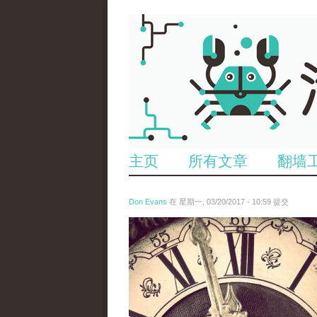
主页
所有文章
翻墙
Don Evans
在 星期一, 03/20/2017 - 10:59 提交
tou_.jpg