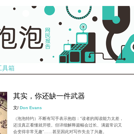
工具箱
其实，你还缺一件武器
文/
Don Evans
（泡泡特约）
不断有写手表示抱怨：“读者的阅读能力太差，
还没真正看懂就开喷。但详细解释篇幅会过长、满篇常识又
会变得非常无趣”……甚至因此对写作失去了兴趣。