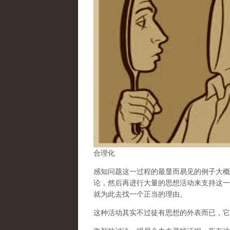
合理化
感知问题这一过程的最显而易见的例子大概
论，然后再进行大量的思想活动来支持这一
就为此去找一个正当的理由。
这种活动其实不过徒有思想的外表而已，它