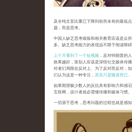
及令纯文盲比重已下降到前所未有的最低点
题，而是思考。
中国人缺乏思考锻炼和相关教育应该是众所
多。
缺乏思考能力的表现远不限于阅读障碍
上个月看到了一个短视频
，反对特朗普的人
效果越好，策划人应该是深悟社交媒体传播
对者们局限在反对上、为了反对而反对，知
们认为这是一种专注，
其实只是隧道而已。
如果期望极少数人的反抗具有影响力和感召
互联网，设计者就必需懂传播和媒体习惯。
一切源于思考，思考问题的过程也就是感知