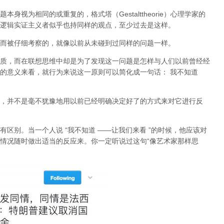
视为相同的或重复的，格式塔（Gestalttheorie）心理学家的
逻辑实证主义者似乎也持同样的观点，至少过去是这样。
而被仔细考察的，就像以前从未碰到过同样的问题一样。
质，而在联想思维中却是为了发现这一问题是怎样与人们以前曾经经
的意义来看，就行为来说这一原则可以简化成一句话： 我不知道
，并不是毫不犹豫地用以前已经明确决定好了的方式来对它进行反
区别。当一个人说 “我不知道 ——让我们来看 ”的时候，他应该对
情况随时做出适当的反应来。你一定听说过这句“像艺术家那样思