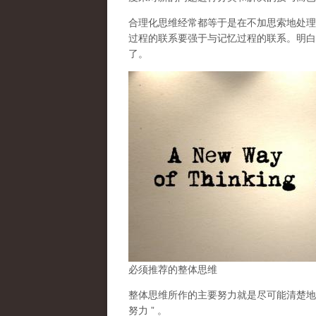
合理化思维经常都等于是在不加思索地处理
过程的联系要强于与记忆过程的联系。明白
了。
必须推荐的整体思维
整体思维所作的主要努力就是尽可能清楚地
努力 ” 。