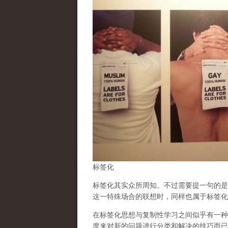
标签化
标签化其实众所周知。不过需要提一句的是
这一特殊场合的联想时，同样也属于标签化
在标签化思想与复制性学习之间似乎有一种
度来对新的问题进行分类和解决的技巧而已