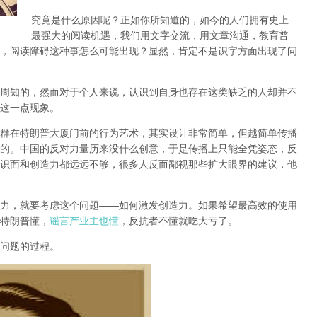
究竟是什么原因呢？正如你所知道的，如今的人们拥有史上
最强大的阅读机遇，我们用文字交流，用文章沟通，教育普
，阅读障碍这种事怎么可能出现？显然，肯定不是识字方面出现了问
周知的，然而对于个人来说，认识到自身也存在这类缺乏的人却并不
这一点现象。
群在特朗普大厦门前的行为艺术，其实设计非常简单，但越简单传播
的。中国的反对力量历来没什么创意，于是传播上只能全凭姿态，反
识面和创造力都远远不够，很多人反而鄙视那些扩大眼界的建议，他
力，就要考虑这个问题——如何激发创造力。如果希望最高效的使用
特朗普懂，
谣言产业主也懂
，反抗者不懂就吃大亏了。
问题的过程。