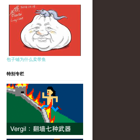
包子铺为什么卖带鱼
特别专栏