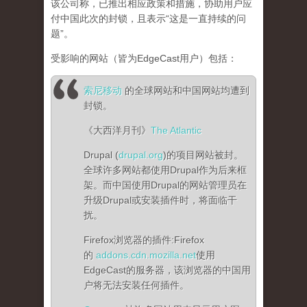
该公司称，已推出相应政策和措施，协助用户应
付中国此次的封锁，且表示“这是一直持续的问
题”。
受影响的网站（皆为EdgeCast用户）包括：
索尼移动
的全球网站和中国网站均遭到
封锁。
《大西洋月刊》
The Atlantic
Drupal (
drupal.org
)的项目网站被封。
全球许多网站都使用Drupal作为后来框
架。而中国使用Drupal的网站管理员在
升级Drupal或安装插件时，将面临干
扰。
Firefox浏览器的插件:Firefox
的
addons.cdn.mozilla.net
使用
EdgeCast的服务器，该浏览器的中国用
户将无法安装任何插件。