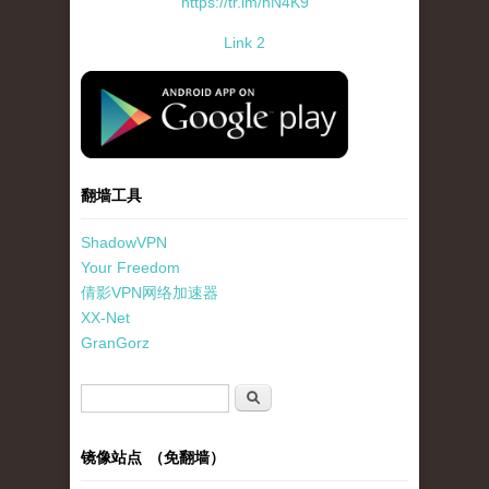
https://tr.im/hN4K9
Link 2
standard-icon-googleplay-app-store.png
翻墙工具
ShadowVPN
Your Freedom
倩影VPN网络加速器
XX-Net
GranGorz
搜索表单
搜索
镜像站点 （免翻墙）