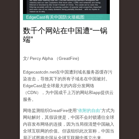
EdgeCast有关中国防火墙截图
数千个网站在中国遭“一锅
端”
文/ Percy Alpha （GreatFire)
Edgecastcdn.net在中国遭到域名服务器缓存污
染攻击，导致其下的所有子域名在中国被封。
EdgeCast是全球最大的内容分发网络
（CDN），为中国成千上万的网站和app提供云
服务。
网络监测组织GreatFire使用
“依附的自由”
方式为
网站解封，其假设便是，中国不会封锁通往全球
内容发布网络的连接，因为当局很清楚中国融入
全球互联网的价值。但该组织此次宣称，中国当
局正试图将中国从全球互联网中孤立出来。