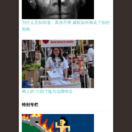
为什么无知弥漫、真伪不辨 威权如何偷走了你的
智商
网上的“六四”T恤与边陲悼念
特别专栏