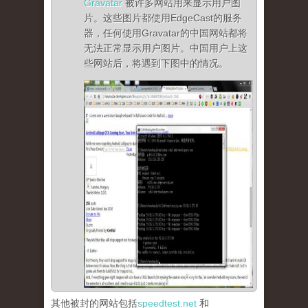
Gravatar
被许多网站用来显示用户图
片。这些图片都使用EdgeCast的服务
器，任何使用Gravatar的中国网站都将
无法正常显示用户图片。中国用户上这
些网站后，将遇到下图中的情况。
其他被封的网站包括
speedtest.net
和