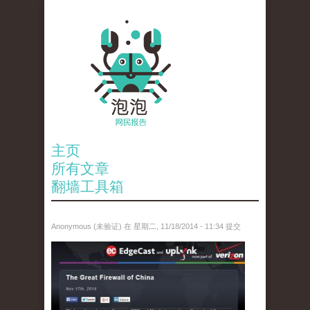
主页
所有文章
翻墙工具箱
Anonymous (未验证)
在 星期二, 11/18/2014 - 11:34 提交
edgecast.jpg