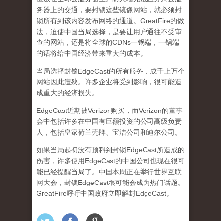
务器上的交通，要封锁这些镜像网站，就必须封
锁所有到该内容发布网络的通道。GreatFire的做
法，迫使中国当局选择，是要让用户通往不受审
查的网站，还是将全球的CDNs一锅端，一锅端
的话将给中国经济带来重大的成本。
当局选择封锁EdgeCast的所有服务，成千上万个
网站因此遭殃。许多企业将受到影响，很可能造
成重大的经济损失。
EdgeCast近期被Verizon购买，而Verizon的董事
会中包括许多在中国有巨额投资的公司高级负责
人，包括皇家荷兰壳牌、宝洁公司和迪尔公司。
如果当局起初没有预料到封锁EdgeCast所造成的
伤害，许多使用EdgeCast的中国公司也现在很可
能已经提醒当局了。中国本周正在举行世界互联
网大会，封锁EdgeCast很可能会成为热门话题。
GreatFire呼吁中国政府立即解封EdgeCast。