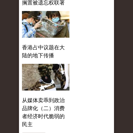
搁置被遗忘权联署
香港占中议题在大
陆的地下传播
从媒体卖乖到政治
品牌化（二）消费
者经济时代脆弱的
民主