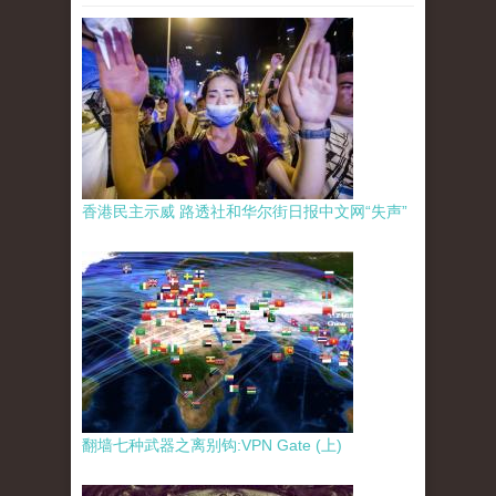
香港民主示威 路透社和华尔街日报中文网“失声”
翻墙七种武器之离别钩:VPN Gate (上)