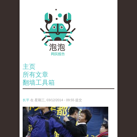
主页
所有文章
翻墙工具箱
长平
在 星期三, 03/12/2014 - 09:55 提交
634940433052591773li_cheng_peng_2_400.j