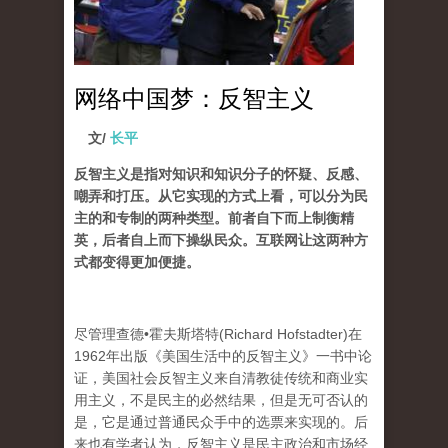
网络中国梦：反智主义
文/
长平
反智主义是指对知识和知识分子的怀疑、反感、
嘲弄和打压。从它实现的方式上看，可以分为民
主的和专制的两种类型。前者自下而上制衡精
英，后者自上而下操纵民众。互联网让这两种方
式都变得更加便捷。
尽管理查德•霍夫斯塔特(Richard Hofstadter)在
1962年出版《美国生活中的反智主义》一书中论
证，美国社会反智主义来自清教徒传统和商业实
用主义，不是民主的必然结果，但是无可否认的
是，它是通过普通民众手中的选票来实现的。后
来也有学者认为，反智主义是民主政治和市场经