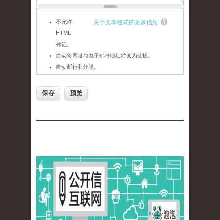
不允许
关于文本格式的更多信息
HTML
标记。
自动将网址与电子邮件地址转变为链接。
自动断行和分段。