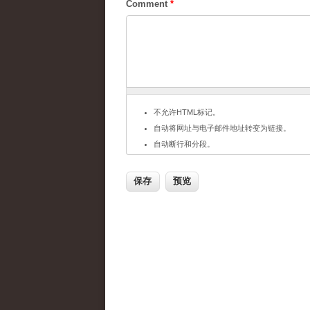
Comment
*
不允许HTML标记。
自动将网址与电子邮件地址转变为链接。
自动断行和分段。