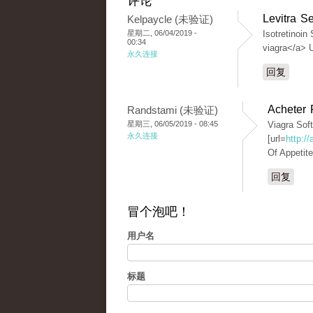
评论
Levitra S
Kelpaycle (未验证)
星期二, 06/04/2019 -
Isotretinoin
00:34
viagra</a> 
永久连接
回复
Acheter 
Randstami (未验证)
星期三, 06/05/2019 - 08:45
Viagra Sof
永久连接
[url=
http:/
Of Appetit
回复
冒个泡吧！
用户名
标题