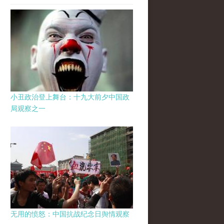
小丑政治登上舞台：十九大前夕中国政
局观察之一
无用的愤怒：中国抗战纪念日舆情观察