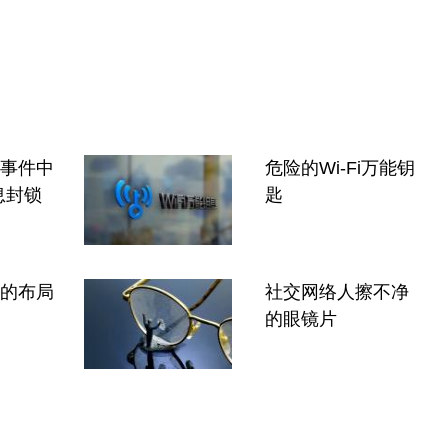
"事件中
危险的Wi-Fi万能钥
息封锁
匙
”的布局
社交网络人擦不净
的眼镜片