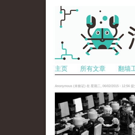
主页
所有文章
翻墙
Anonymous (未验证)
在 星期二, 06/02/2015 - 12:56 
6523513689_baeec3c53c_z.jpg