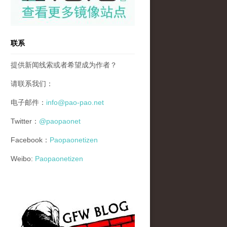
联系
提供新闻线索或者希望成为作者？
请联系我们：
电子邮件：
info@pao-pao.net
Twitter：
@paopaonet
Facebook：
Paopaonetizen
Weibo:
Paopaonetizen
gfw_blog_small.jpg