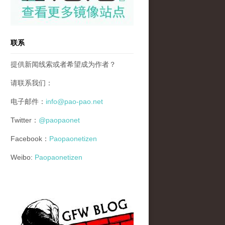
联系
提供新闻线索或者希望成为作者？
请联系我们：
电子邮件：
info@pao-pao.net
Twitter：
@paopaonet
Facebook：
Paopaonetizen
Weibo:
Paopaonetizen
gfw_blog_small.jpg