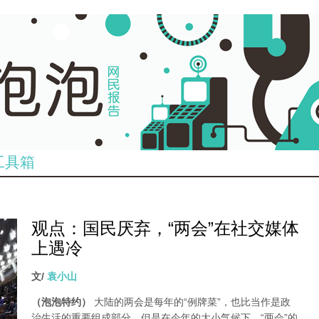
工具箱
观点：国民厌弃，“两会”在社交媒体
上遇冷
文/
袁小山
（泡泡特约）
大陆的两会是每年的“例牌菜”，也比当作是政
治生活的重要组成部分。但是在今年的大小气候下，“两会”的