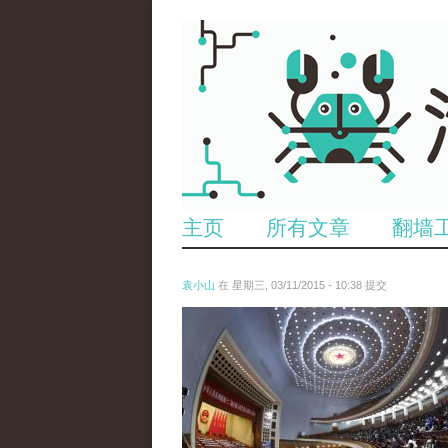
主页
所有文章
翻墙
袁小山
在 星期三, 03/11/2015 - 10:38 提交
anp-31778118.jpg