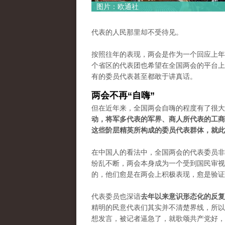
图片：欧通社
代表的人民那里却不受待见。
按照往年的表现，两会是作为一个回应上年
个省区的代表团也希望在全国两会的平台上
有的委员代表甚至都敢于讲真话。
两会不再“自嗨”
但在近年来，全国两会自嗨的程度有了很大
动，将军多代表的军界、商人所代表的工商
这些阶层精英所构成的委员代表群体，就此
在中国人的看法中，全国两会的代表委员非
纷乱不断，两会本身成为一个受到国民审视
的，他们愈是在两会上积极表现，愈是验证
代表委员也深谙
去年以来意识形态化的反复
精明的民意代表们其实并不清楚界线，所以
想发言，被记者逼急了，就歌颂共产党好，