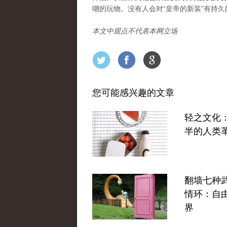
嘲的玩物。没有人会对“皇帝的新装”有持久
本文中观点不代表本网立场
您可能感兴趣的文章
轻之文化
半的人类
翻墙七种
情环：自
界