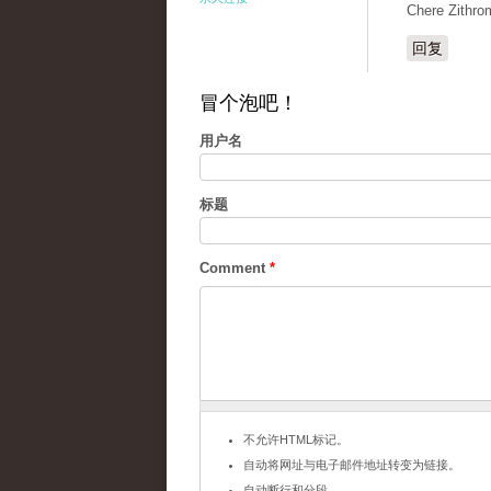
Chere Zithro
回复
冒个泡吧！
用户名
标题
Comment
*
不允许HTML标记。
自动将网址与电子邮件地址转变为链接。
自动断行和分段。