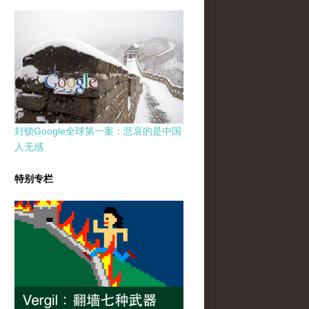
封锁Google全球第一案：悲哀的是中国
人无感
特别专栏