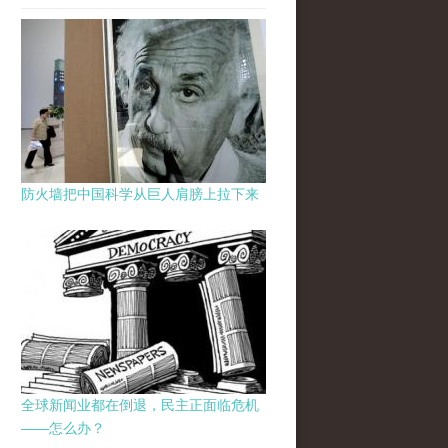
防火墙把中国科学从巨人肩膀上拉下来
全球新闻业都在倒退，民主正面临危机
——怎么办？