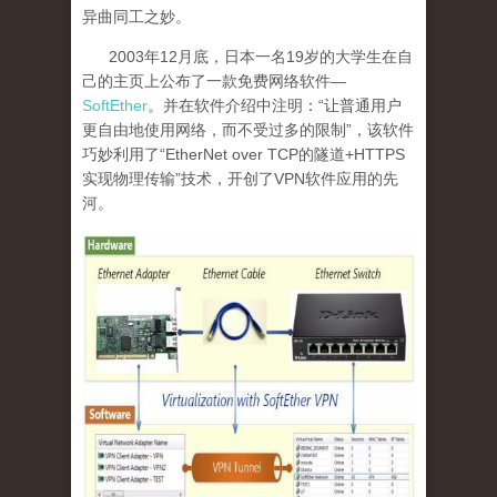
异曲同工之妙。
2003
年
12
月底，日本一名
19
岁的大学生在自
己的主页上公布了一款免费网络软件—
SoftEther
。并在软件介绍中注明：“让普通用户
更自由地使用网络，而不受过多的限制”，该软件
巧妙利用了“
EtherNet over TCP
的隧道
+HTTPS
实现物理传输”技术，开创了
VPN
软件应用的先
河。