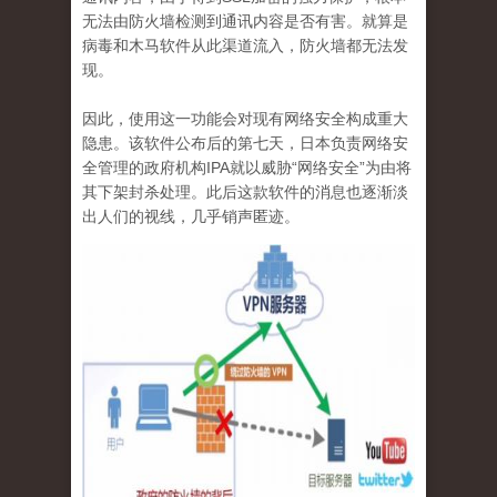
无法由防火墙检测到通讯内容是否有害。就算是
病毒和木马软件从此渠道流入，防火墙都无法发
现。
因此，使用这一功能会对现有网络安全构成重大
隐患。该软件公布后的第七天，日本负责网络安
全管理的政府机构
IPA
就以威胁“网络安全”为由将
其下架封杀处理。此后这款软件的消息也逐渐淡
出人们的视线，几乎销声匿迹。