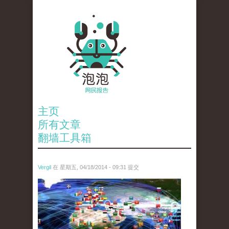
主页
所有文章
翻墙工具箱
Vergil
在 星期五, 04/18/2014 - 09:31 提交
ev.owa7_.jpg