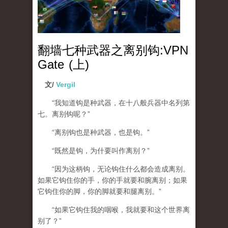
翻墙七种武器之离别钩:VPN
Gate (上)
文/
Vergil
“我知道钩是种武器，在十八般兵器中名列第
七。离别钩呢？”
“离别钩也是种武器，也是钩。”
“既然是钩，为什要叫作离别？”
“因为这柄钩，无论钩住什么都会造成离别。
如果它钩住你的手，你的手就要和腕离别；如果
它钩住你的脚，你的脚就要和腿离别。”
“如果它钩住我的咽喉，我就要和这个世界离
别了？”