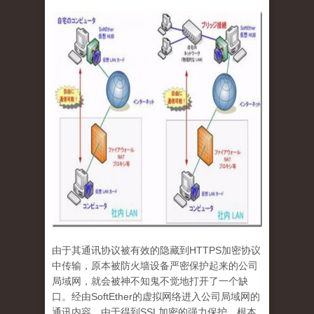
由于其通讯协议被有效的隐藏到
HTTPS
加密协议
中传输，原本被防火墙设备严密保护起来的公司
局域网，就会被神不知鬼不觉地打开了一个缺
口。经由
SoftEther
的虚拟网络进入公司局域网的
通讯内容，由于得到
SSL
加密的强力保护，根本