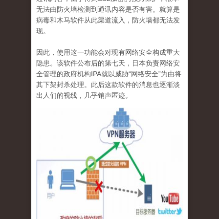
无法由防火墙检测到通讯内容是否有害。就算是
病毒和木马软件从此渠道流入，防火墙都无法发
现。
因此，使用这一功能会对现有网络安全构成重大
隐患。该软件公布后的第七天，日本负责网络安
全管理的政府机构
IPA
就以威胁“网络安全”为由将
其下架封杀处理。此后这款软件的消息也逐渐淡
出人们的视线，几乎销声匿迹。