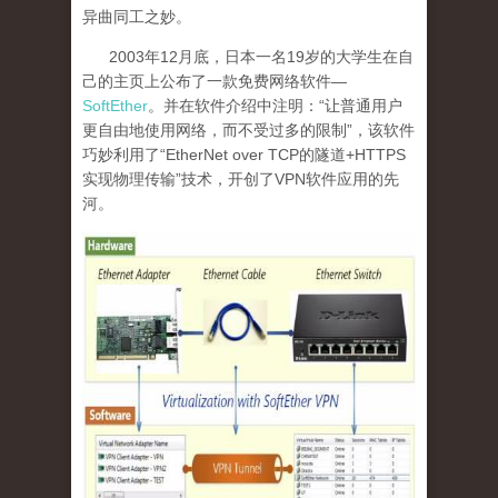
异曲同工之妙。
2003
年
12
月底，日本一名
19
岁的大学生在自
己的主页上公布了一款免费网络软件—
SoftEther
。并在软件介绍中注明：“让普通用户
更自由地使用网络，而不受过多的限制”，该软件
巧妙利用了“
EtherNet over TCP
的隧道
+HTTPS
实现物理传输”技术，开创了
VPN
软件应用的先
河。