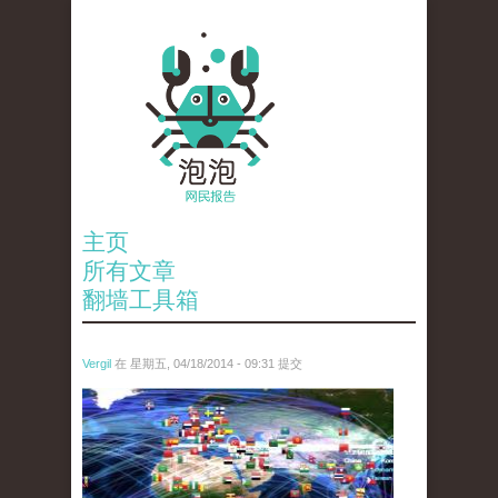
主页
所有文章
翻墙工具箱
Vergil
在 星期五, 04/18/2014 - 09:31 提交
ev.owa7_.jpg