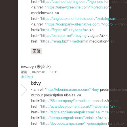
href="
https://casinochaching.com/">generic
for indocin</
<a href="
https://anewgreenlife.com/">prednisone
medicine</a> <a
href="
https://anglosaxonchronicle.com/">citalopram
price
<a href="
https://company-alternative.com/">toprol
xl</a> 
href="
https://fignet.nl/">zyban</a>
<a
href="
https://eshipto.me/">buying
viagra</a> <a
href="
https://remg.biz/">metformin
medication</a>
回复
inwavy (未验证)
星期一, 04/22/2019 - 11:11
永久连接
bdvy
<a href="
http://ebeninsurance.com/">buy
prednisolone 5
without prescription uk</a> <a
href="
http://56s.company/">motilium
canada</a> <a
href="
http://acandevelopment.co.uk/">albenza</a>
<a
href="
http://digitalappliancerepair.com/">elimite
price</a> 
href="
http://computergeak.com/">cialis</a>
<a
href="
http://devbootcamps.com/">prescription
for valtrex