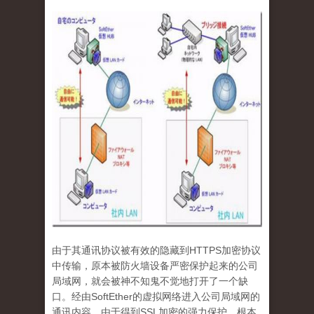
由于其通讯协议被有效的隐藏到
HTTPS
加密协议
中传输，原本被防火墙设备严密保护起来的公司
局域网，就会被神不知鬼不觉地打开了一个缺
口。经由
SoftEther
的虚拟网络进入公司局域网的
通讯内容，由于得到
SSL
加密的强力保护，根本