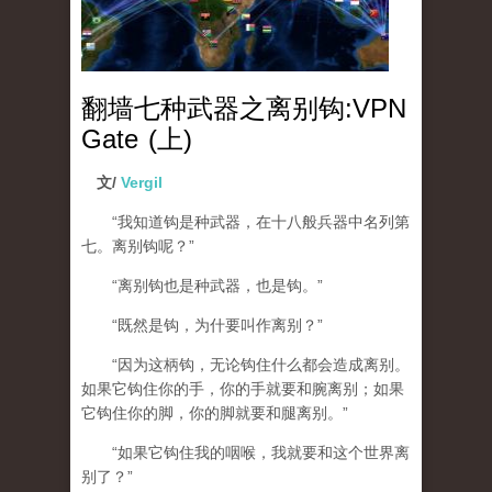
翻墙七种武器之离别钩:VPN
Gate (上)
文/
Vergil
“我知道钩是种武器，在十八般兵器中名列第
七。离别钩呢？”
“离别钩也是种武器，也是钩。”
“既然是钩，为什要叫作离别？”
“因为这柄钩，无论钩住什么都会造成离别。
如果它钩住你的手，你的手就要和腕离别；如果
它钩住你的脚，你的脚就要和腿离别。”
“如果它钩住我的咽喉，我就要和这个世界离
别了？”