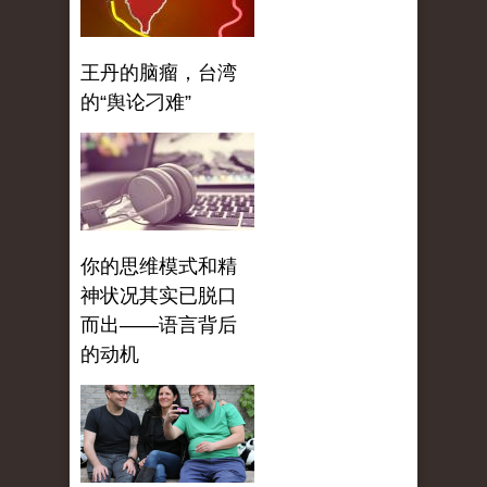
王丹的脑瘤，台湾
的“舆论刁难”
你的思维模式和精
神状况其实已脱口
而出——语言背后
的动机