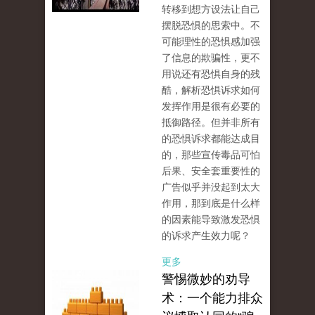
转移到想方设法让自己
摆脱恐惧的思索中。不
可能理性的恐惧感加强
了信息的欺骗性，更不
用说还有恐惧自身的残
酷，解析恐惧诉求如何
发挥作用是很有必要的
抵御路径。但并非所有
的恐惧诉求都能达成目
的，那些宣传毒品可怕
后果、安全套重要性的
广告似乎并没起到太大
作用，那到底是什么样
的因素能导致激发恐惧
的诉求产生效力呢？
更多
警惕微妙的劝导
术：一个能力排众