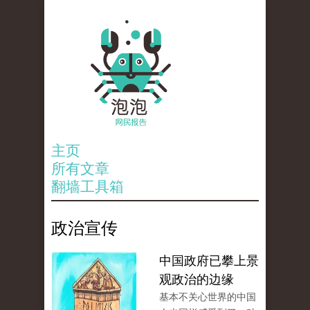
主页
所有文章
翻墙工具箱
政治宣传
中国政府已攀上景
观政治的边缘
基本不关心世界的中国