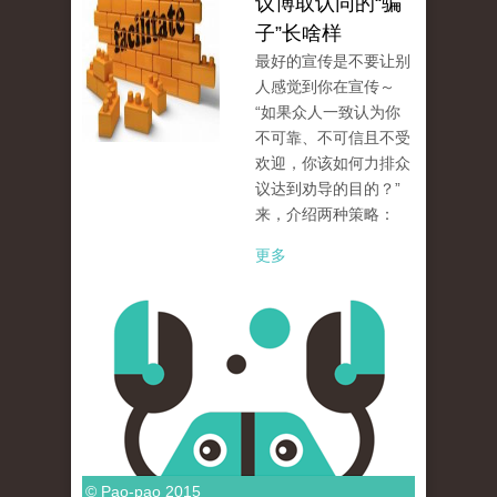
议博取认同的“骗
子”长啥样
最好的宣传是不要让别
人感觉到你在宣传～
“如果众人一致认为你
不可靠、不可信且不受
欢迎，你该如何力排众
议达到劝导的目的？”
来，介绍两种策略：
更多
© Pao-pao 2015