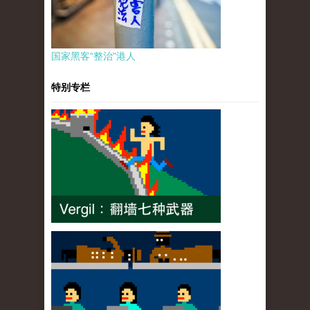
国家黑客“整治"港人
特别专栏