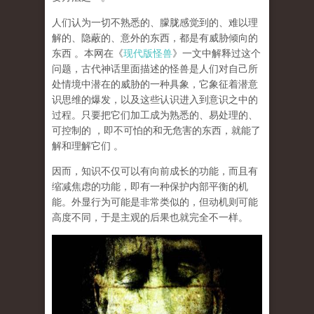
人们认为一切不熟悉的、朦胧感觉到的、难以理
解的、隐蔽的、意外的东西，都是有威胁倾向的
东西 。本网在《
现代版怪兽
》一文中解释过这个
问题，古代神话里面描述的怪兽是人们对自己所
处情境中潜在的威胁的一种具象，它象征着潜意
识思维的爆发，以及这些认识进入到意识之中的
过程。只要把它们加工成为熟悉的、易处理的、
可控制的 ，即不可怕的和无危害的东西，就能了
解和理解它们 。
因而，知识不仅可以有向前成长的功能，而且有
缩减焦虑的功能，即有一种保护内部平衡的机
能。外显行为可能是非常类似的，但动机则可能
高度不同，于是主观的后果也就完全不一样。