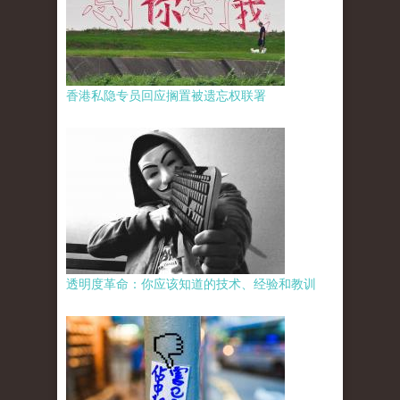
香港私隐专员回应搁置被遗忘权联署
透明度革命：你应该知道的技术、经验和教训