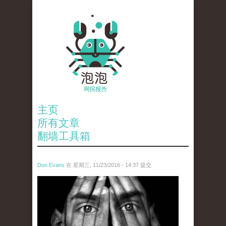
主页
所有文章
翻墙工具箱
Don Evans
在 星期三, 11/23/2016 - 14:37 提交
tou_2.jpg