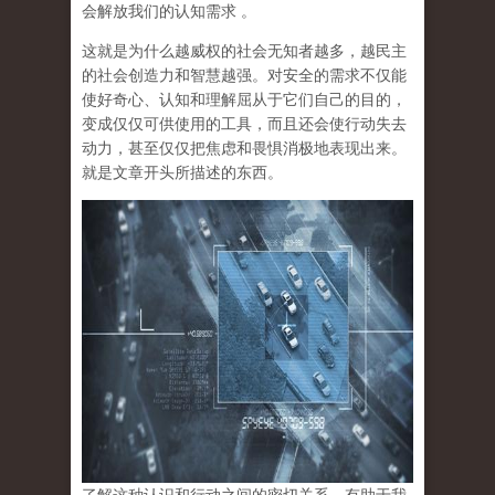
会解放我们的认知需求 。
这就是为什么越威权的社会无知者越多，越民主
的社会创造力和智慧越强。对安全的需求不仅能
使好奇心、认知和理解屈从于它们自己的目的，
变成仅仅可供使用的工具，而且还会使行动失去
动力，甚至仅仅把焦虑和畏惧消极地表现出来。
就是文章开头所描述的东西。