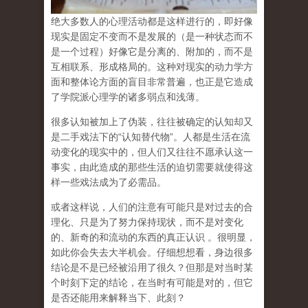
绝大多数人的心理活动都是这样进行的，即好像
现实是固定不变而不是发展的（是一种状态而不
是一个过程）好像它是分离的、附加的，而不是
互相联系、形成格局的。这种对现实的动力学方
面和整体论方面的盲目非常普遍，也正是它造成
了学院派心理学的诸多弱点和浅薄。
很多认知被加上了伪装，往往被确定的认知却又
是二手戏法下的“认知替代物”。人都是生活在流
动变化的现实中的，但人们又往往不愿承认这一
事实，由此造成的那些生活的迫切需要就使得这
样一些戏法成为了必需品。
或者这样说，人们的注意有可能只是对过去的合
理化、只是为了努力保持现状，而不是对变化
的、新奇的和流动的东西的真正认识 。很明显，
如此你会失去大半机会。仔细想想看，身边很多
结论是不是已经被沿用了很久？但那是对当时某
个时刻下定的结论，在当时有可能是对的，但它
是否还能用来解释当下、此刻？