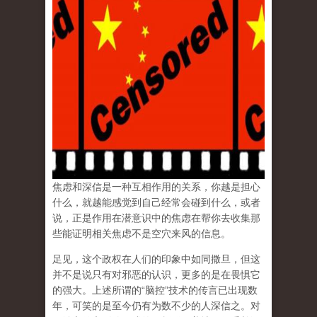
焦虑和深信是一种互相作用的关系，你越是担心
什么，就越能感觉到自己经常会碰到什么，或者
说，正是作用在潜意识中的焦虑在帮你去收集那
些能证明相关焦虑不是空穴来风的信息。
足见，这个政权在人们的印象中如同撒旦，但这
并不是说只有对邪恶的认识，更多的是在畏惧它
的强大。上述所谓的“脑控”技术的传言已出现数
年，可笑的是至今仍有为数不少的人深信之。对