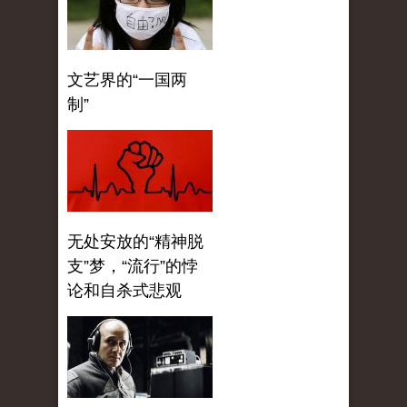
文艺界的“一国两
制”
无处安放的“精神脱
支”梦，“流行”的悖
论和自杀式悲观