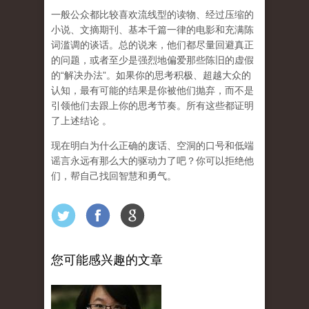
一般公众都比较喜欢流线型的读物、经过压缩的
小说、文摘期刊、基本千篇一律的电影和充满陈
词滥调的谈话。总的说来，他们都尽量回避真正
的问题，或者至少是强烈地偏爱那些陈旧的虚假
的“解决办法”。如果你的思考积极、超越大众的
认知，最有可能的结果是你被他们抛弃，而不是
引领他们去跟上你的思考节奏。所有这些都证明
了上述结论 。
现在明白为什么正确的废话、空洞的口号和低端
谣言永远有那么大的驱动力了吧？你可以拒绝他
们，帮自己找回智慧和勇气。
您可能感兴趣的文章