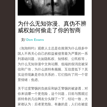
为什么无知弥漫、真伪不辨
威权如何偷走了你的智商
文/
Don Evans
（泡泡特约）
观察人士总是在推测为什么很多中
国人不再关心自己的权益被侵害最为严重的一系
列基础问题，比如隐私权、知情权、公民权等，
为什么无知弥漫中文舆论圈、低端的假消息被深
信和广传，为什么抓特务频频、互信度低下？其
实这些现象是存在关系的，它们指向了同一个背
景情绪：焦虑。
关于过度警惕的负效应和缺乏警惕的被渗透，对
你来说哪一个更危险，这个问题，日前与围观过
抓特务的几位网友分头聊了一下，结论一致，大
家都认为：后者更危险。有趣的是，人们在被提