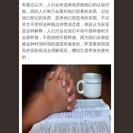
有观点认为，人们会有选择地歪曲他们的认知功
能，因此人们将只会看到他们想看的东西、记住
他们想记的东西、思考他们想思考的东西。不过
本文不想对这种观点持赞成态度，相反认为应该
是这样解释：人们只会在他们不得不那样做时才
会那样做，不然就绝不那样做。因为我们全都是
被这种时强时弱的愿望所激发的，即需要按照现
实的实际情况去理解现实，哪怕它是带有伤害性
的 。