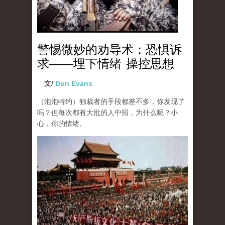
警惕微妙的劝导术：恐惧诉
求——埋下情绪 操控思想
文/
Don Evans
（泡泡特约）独裁者的手段都差不多，你发现了
吗？但每次都有大批的人中招，为什么呢？小
心，你的情绪。