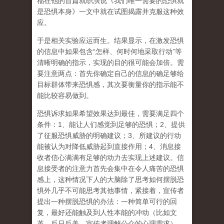
福在他的首篇就职演说《我们唯一需要的恐惧就
是恐惧本身》一文中就在试图揭露并克服这种效
应。
于是相关实验应运而生。结果显示，在激发恐惧
的信息中如果包含“怎样、何时何地采取行动”等
清晰明确的指示，实现的目的很可能会加倍。
需
要注意两点
：首先你确定自己的信息的确足够给
目标群体带来恐惧感，其次要衡量你的指示能不
能比较容易做到。
恐惧诉求如果希望效果达到最佳，
需要满足四个
条件
：1、能让人们感觉到足够的恐惧；2、提供
了征服恐惧威胁的明确建议；3、所建议的行动
能被认为对降低威胁起到直接作用；4、消息接
收者信心满满有足够的动力去实现上述建议。信
息接受者的注意力首先会集中在令人痛苦的恐惧
感上，这种情况下人的大脑除了思考如何摆脱恐
惧外几乎不可能思考其他事情，紧接着，宣传者
提出一种摆脱恐惧的办法：一种简单可行的回
复，最好还能触及到人性本能的冲动（比如文
革、反日反美，宣传者理解公众的心理需求），