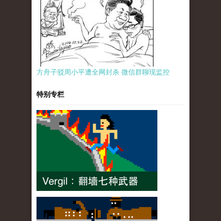
方舟子驳周小平遭全网封杀 微信群聊现监控
特别专栏