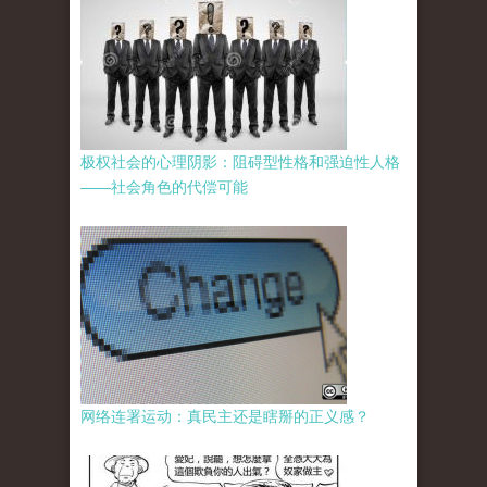
极权社会的心理阴影：阻碍型性格和强迫性人格
——社会角色的代偿可能
网络连署运动：真民主还是瞎掰的正义感？