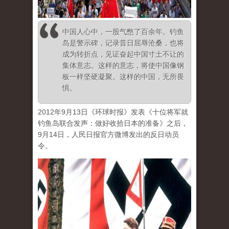
中国人心中，一股气憋了百余年。钓鱼
岛是警示碑，记录昔日屈辱沧桑，也将
成为转折点，见证奋起中国寸土不让的
集体意志。这样的意志，将使中国像钢
板一样坚硬凝聚。这样的中国，无所畏
惧。
2012年9月13日《环球时报》发表《十位将军就
钓鱼岛联合发声：做好收拾日本的准备》之后，
9月14日，人民日报官方微博发出的反日动员
令。