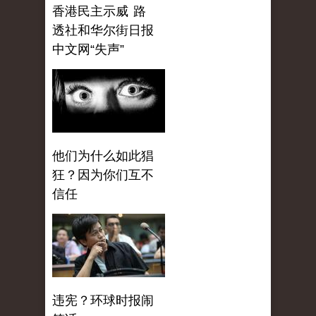
香港民主示威 路
透社和华尔街日报
中文网“失声”
他们为什么如此猖
狂？因为你们互不
信任
违宪？环球时报闹