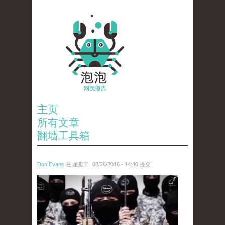
主页
所有文章
翻墙工具箱
Don Evans
在 星期日, 08/28/2016 - 14:40 提交
13623068055963677524_0.jpg