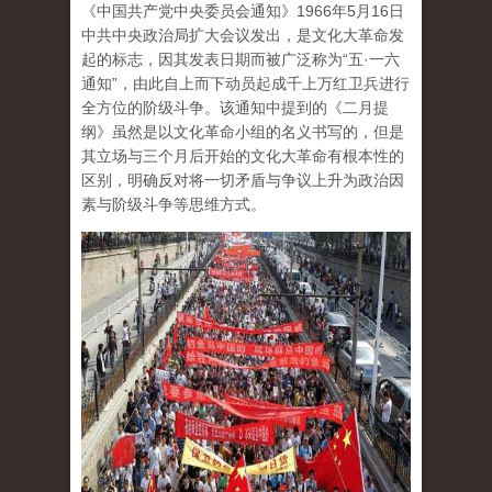
《中国共产党中央委员会通知》1966年5月16日
中共中央政治局扩大会议发出，是文化大革命发
起的标志，因其发表日期而被广泛称为“五·一六
通知”，由此自上而下动员起成千上万红卫兵进行
全方位的阶级斗争。该通知中提到的《二月提
纲》虽然是以文化革命小组的名义书写的，但是
其立场与三个月后开始的文化大革命有根本性的
区别，明确反对将一切矛盾与争议上升为政治因
素与阶级斗争等思维方式。