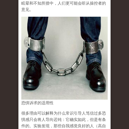
眩晕和不知所措中，人们更可能会听从操控者的
意见。
恐惧诉求的适用性
很多理由可以解释为什么常识引导人笃信过多恐
惧感只会将人导向迟钝：它确实如此，但是有条
件的。实验发现，那些自我感觉良好的人（高自