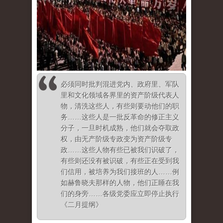
必须同时批判混进党内、政府里、军队
里和文化领域各界里的资产阶级代表人
物，清洗这些人，有些则要动他们的职
务……这些人是一批反革命的修正主义
分子，一旦时机成熟，他们就会夺取政
权，由无产阶级专政变为资产阶级专
政……这些人物有些已被我们识破了，
有些则还没有被识破，有些正在受到我
们信用，被培养为我们接班的人……例
如赫鲁晓夫那样的人物，他们正睡在我
们的身旁……各级党委应立即停止执行
《二月提纲》