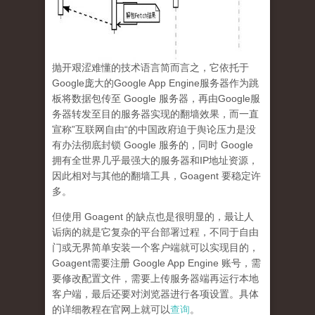
抛开艰涩难懂的技术语言简而言之，它依托于
Google庞大的Google App Engine服务器作为跳
板将数据包传至 Google 服务器，再由Google服
务器转发至目的服务器实现的翻墙效果，而一直
宣称”互联网自由“的中国政府迫于舆论压力是没
有办法彻底封锁 Google 服务的，同时 Google
拥有全世界几乎最强大的服务器和IP地址资源，
因此相对与其他的翻墙工具，Goagent 要稳定许
多。
但使用 Goagent 的缺点也是很明显的，最让人
诟病的就是它复杂的平台部署过程，不同于自由
门或无界简单安装一个客户端就可以实现目的，
Goagent需要注册 Google App Engine 账号，需
要修改配置文件，需要上传服务器端再运行本地
客户端，最后还要对浏览器进行各项设置。具体
的详细教程在官网上就可以
查询
。