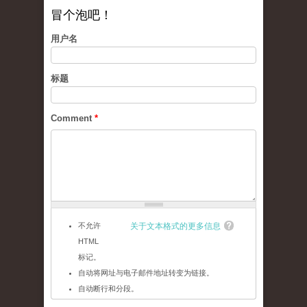
冒个泡吧！
用户名
标题
Comment
*
不允许
关于文本格式的更多信息
HTML
标记。
自动将网址与电子邮件地址转变为链接。
自动断行和分段。