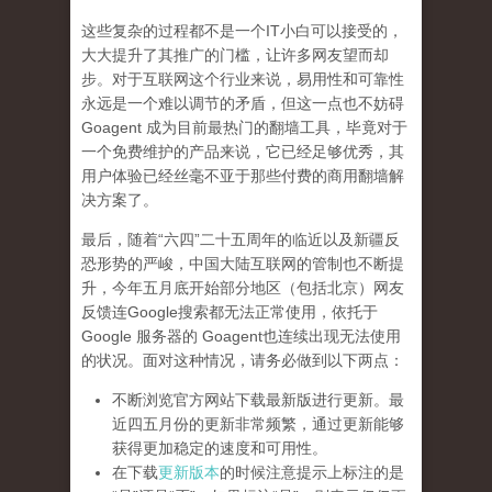
这些复杂的过程都不是一个IT小白可以接受的，
大大提升了其推广的门槛，让许多网友望而却
步。对于互联网这个行业来说，易用性和可靠性
永远是一个难以调节的矛盾，但这一点也不妨碍
Goagent 成为目前最热门的翻墙工具，毕竟对于
一个免费维护的产品来说，它已经足够优秀，其
用户体验已经丝毫不亚于那些付费的商用翻墙解
决方案了。
最后，随着“六四”二十五周年的临近以及新疆反
恐形势的严峻，中国大陆互联网的管制也不断提
升，今年五月底开始部分地区（包括北京）网友
反馈连Google搜索都无法正常使用，依托于
Google 服务器的 Goagent也连续出现无法使用
的状况。面对这种情况，请务必做到以下两点：
不断浏览官方网站下载最新版进行更新。最
近四五月份的更新非常频繁，通过更新能够
获得更加稳定的速度和可用性。
在下载
更新版本
的时候注意提示上标注的是