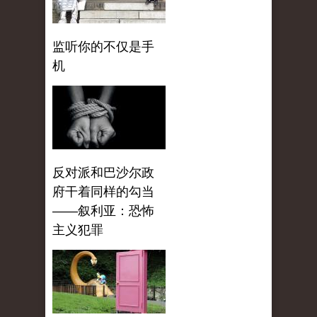
监听你的不仅是手
机
反对派和巴沙尔政
府干着同样的勾当
——叙利亚：恐怖
主义犯罪