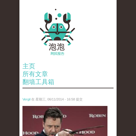
主页
所有文章
翻墙工具箱
Vergil
在 星期三, 06/11/2014 - 16:58 提交
jian.jpg