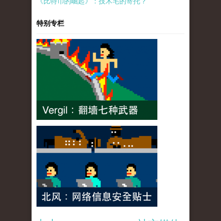
《比特币的崛起》：技术宅的寄托？
特别专栏