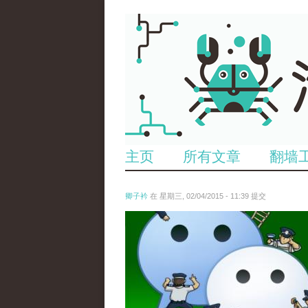
主页
所有文章
翻墙
卿子衿
在 星期三, 02/04/2015 - 11:39 提交
untitled.jpg