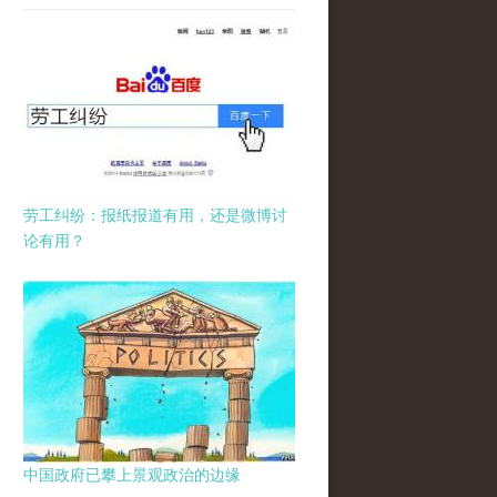
劳工纠纷：报纸报道有用，还是微博讨
论有用？
中国政府已攀上景观政治的边缘