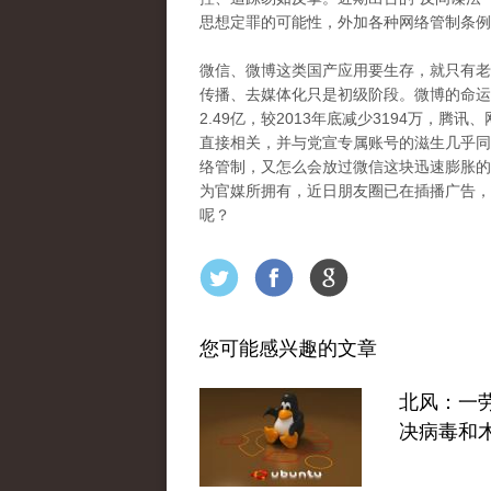
思想定罪的可能性，外加各种网络管制条例
微信、微博这类国产应用要生存，就只有老
传播、去媒体化只是初级阶段。微博的命运
2.49亿，较2013年底减少3194万，
直接相关，并与党宣专属账号的滋生几乎同
络管制，又怎么会放过微信这块迅速膨胀的“
为官媒所拥有，近日朋友圈已在插播广告，
呢？
您可能感兴趣的文章
北风：一
决病毒和