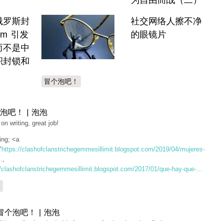
为自由而战（二）
俄罗斯封
社交网络人擦不净
ram 引发
的眼镜片
而不是中
积封锁和
冒个泡吧！
泡吧！ | 泡泡
on writing, great job!
ing; <a
"
https://clashofclanstrichegemmesillimit.blogspot.com/2019/04/mujeres-
.
,
//clashofclanstrichegemmesillimit.blogspot.com/2017/01/que-hay-que-...
复
冒个泡吧！ | 泡泡