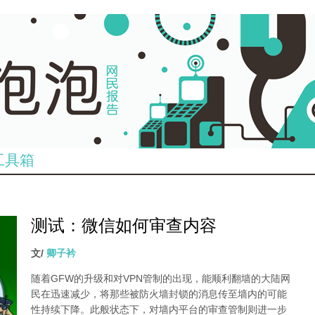
工具箱
测试：微信如何审查内容
文/
卿子衿
随着GFW的升级和对VPN管制的出现，能顺利翻墙的大陆网
民在迅速减少，将那些被防火墙封锁的消息传至墙内的可能
性持续下降。此般状态下，对墙内平台的审查管制则进一步