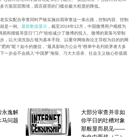
多方面层层围堵，因言获罪的门槛在极大程度的降低。
老实实配合审查同时严格实施自我审查这一条出路，控制内容、控制
就是一例。
最新数据显示
，截至2014年12月，中国微博用户规模为
腾讯、网易和搜狐等昔日“门户”纷纷减少了微博的投入。微博的衰落与管制
步，以大清洗加占领为基本手段、以重夺网络舆论主导权为目的的网
肥肉”呢？如今的微信，“最具影响力公众号”榜单中名列前茅者大多
下一步会不会插入“中国梦”海报、习大大语录、社会主义核心价值观
劳永逸解
大部分审查并非如
木马问题
你平日的吐槽对象
那般显而易见——