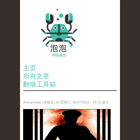
主页
所有文章
翻墙工具箱
Anonymous (未验证)
在 星期三, 05/27/2015 - 16:15 提交
untitled.png