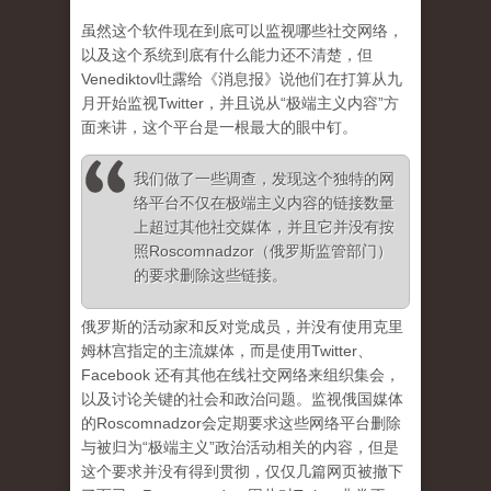
虽然这个软件现在到底可以监视哪些社交网络，
以及这个系统到底有什么能力还不清楚，但
Venediktov吐露给《消息报》说他们在打算从九
月开始监视Twitter，并且说从“极端主义内容”方
面来讲，这个平台是一根最大的眼中钉。
我们做了一些调查，发现这个独特的网
络平台不仅在极端主义内容的链接数量
上超过其他社交媒体，并且它并没有按
照Roscomnadzor（俄罗斯监管部门）
的要求删除这些链接。
俄罗斯的活动家和反对党成员，并没有使用克里
姆林宫指定的主流媒体，而是使用Twitter、
Facebook 还有其他在线社交网络来组织集会，
以及讨论关键的社会和政治问题。监视俄国媒体
的Roscomnadzor会定期要求这些网络平台删除
与被归为“极端主义”政治活动相关的内容，但是
这个要求并没有得到贯彻，仅仅几篇网页被撤下