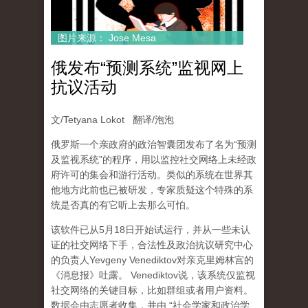
图片来源： Jose Mesa
俄发布“预测系统”监视网上
抗议活动
文/Tetyana Lokot 翻译/泡泡
俄罗斯一个亲政府的政治智囊团发布了名为“预测
及监视系统”的程序，用以监控社交网络上未经政
府许可的集会和游行活动。类似的系统在世界其
他地方此前也已被研发，专家质疑这个特殊的系
统是否真的有它听上去那么可怕。
该软件已从5月18日开始试运行，并从一些未认
证的社交网络下手，合法性及政治抗议研究中心
的负责人Yevgeny Venediktov对亲克里姆林宫的
《消息报》吐露。 Venediktov说，该系统仅监视
社交网络的关键目标，比如群组或者用户资料。
数据会由志愿者收集，并由 “社会学家和政治学