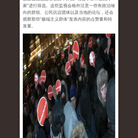
家”进行筛选。这些监视会格外注意一些有政治倾
向的群组、公民抗议团体以及当地的论坛，还会
观察那些“极端主义群体”发表内容的点赞量和转
发量。
tu_pian_.jpg